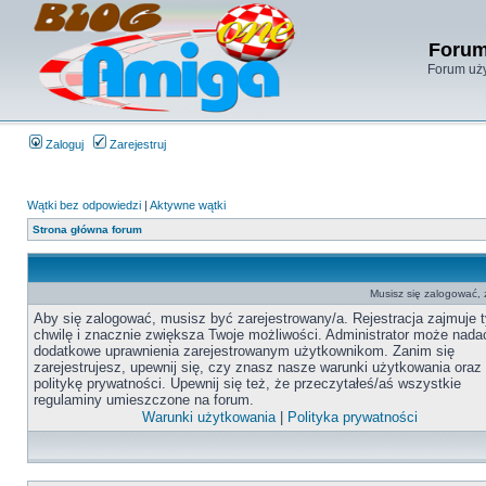
Forum
Forum uży
Zaloguj
Zarejestruj
Wątki bez odpowiedzi
|
Aktywne wątki
Strona główna forum
Musisz się zalogować,
Aby się zalogować, musisz być zarejestrowany/a. Rejestracja zajmuje t
chwilę i znacznie zwiększa Twoje możliwości. Administrator może nada
dodatkowe uprawnienia zarejestrowanym użytkownikom. Zanim się
zarejestrujesz, upewnij się, czy znasz nasze warunki użytkowania oraz
politykę prywatności. Upewnij się też, że przeczytałeś/aś wszystkie
regulaminy umieszczone na forum.
Warunki użytkowania
|
Polityka prywatności