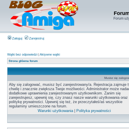
Forum
Forum uży
Zaloguj
Zarejestruj
Wątki bez odpowiedzi
|
Aktywne wątki
Strona główna forum
Musisz się zalogow
Aby się zalogować, musisz być zarejestrowany/a. Rejestracja zajmuje t
chwilę i znacznie zwiększa Twoje możliwości. Administrator może nada
dodatkowe uprawnienia zarejestrowanym użytkownikom. Zanim się
zarejestrujesz, upewnij się, czy znasz nasze warunki użytkowania oraz
politykę prywatności. Upewnij się też, że przeczytałeś/aś wszystkie
regulaminy umieszczone na forum.
Warunki użytkowania
|
Polityka prywatności