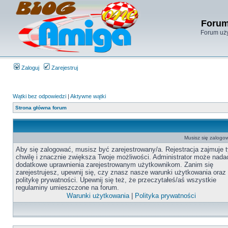
Forum
Forum uży
Zaloguj
Zarejestruj
Wątki bez odpowiedzi
|
Aktywne wątki
Strona główna forum
Musisz się zalogow
Aby się zalogować, musisz być zarejestrowany/a. Rejestracja zajmuje t
chwilę i znacznie zwiększa Twoje możliwości. Administrator może nada
dodatkowe uprawnienia zarejestrowanym użytkownikom. Zanim się
zarejestrujesz, upewnij się, czy znasz nasze warunki użytkowania oraz
politykę prywatności. Upewnij się też, że przeczytałeś/aś wszystkie
regulaminy umieszczone na forum.
Warunki użytkowania
|
Polityka prywatności