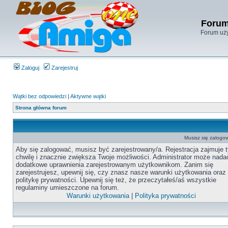
Forum
Forum uży
Zaloguj
Zarejestruj
Wątki bez odpowiedzi
|
Aktywne wątki
Strona główna forum
Musisz się zalogow
Aby się zalogować, musisz być zarejestrowany/a. Rejestracja zajmuje t
chwilę i znacznie zwiększa Twoje możliwości. Administrator może nada
dodatkowe uprawnienia zarejestrowanym użytkownikom. Zanim się
zarejestrujesz, upewnij się, czy znasz nasze warunki użytkowania oraz
politykę prywatności. Upewnij się też, że przeczytałeś/aś wszystkie
regulaminy umieszczone na forum.
Warunki użytkowania
|
Polityka prywatności