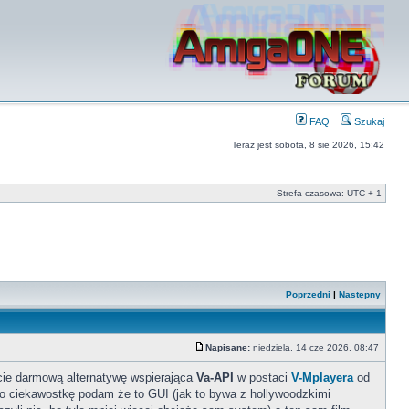
FAQ
Szukaj
Teraz jest sobota, 8 sie 2026, 15:42
Strefa czasowa: UTC + 1
Poprzedni
|
Następny
Napisane:
niedziela, 14 cze 2026, 08:47
cie darmową alternatywę wspierająca
Va-API
w postaci
V-Mplayera
od
 ciekawostkę podam że to GUI (jak to bywa z hollywoodzkimi