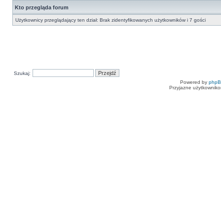
Kto przegląda forum
Użytkownicy przeglądający ten dział: Brak zidentyfikowanych użytkowników i 7 gości
Szukaj:
Powered by
php
Przyjazne użytkowniko