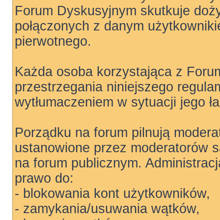
Forum Dyskusyjnym skutkuje doż
połączonych z danym użytkowniki
pierwotnego.
Każda osoba korzystająca z Foru
przestrzegania niniejszego regula
wytłumaczeniem w sytuacji jego ł
Porządku na forum pilnują moderat
ustanowione przez moderatorów są
na forum publicznym. Administrac
prawo do:
- blokowania kont użytkowników,
- zamykania/usuwania wątków,