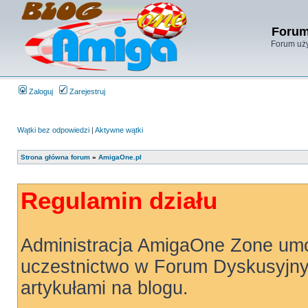
Forum
Forum uży
Zaloguj
Zarejestruj
Wątki bez odpowiedzi
|
Aktywne wątki
Strona główna forum
»
AmigaOne.pl
Regulamin działu
Administracja AmigaOne Zone um
uczestnictwo w Forum Dyskusyjny
artykułami na blogu.