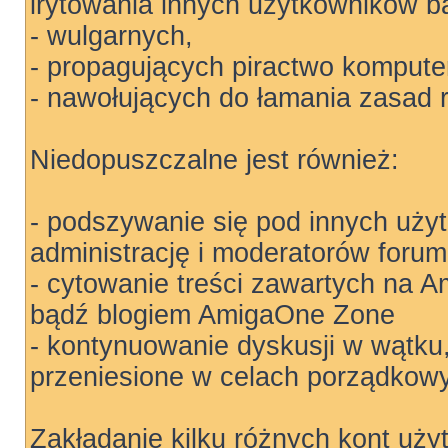
irytowania innych użytkowników b
- wulgarnych,
- propagujących piractwo kompute
- nawołujących do łamania zasad 
Niedopuszczalne jest również:
- podszywanie się pod innych uży
administrację i moderatorów forum
- cytowanie treści zawartych na
bądź blogiem AmigaOne Zone
- kontynuowanie dyskusji w wątku
przeniesione w celach porządkow
Zakładanie kilku różnych kont uży