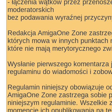
- łączenia wątków przez przenosz
moderatorskich
bez podawania wyraźnej przyczyny
Redakcja AmigaOne Zone zastrzeg
których mowa w innych punktach ni
które nie mają merytorycznego zw
Wysłanie pierwszego komentarza 
regulaminu do wiadomości i zobow
Regulamin niniejszy obowiązuje o
AmigaOne Zone zastrzega sobie 
niniejszym regulaminie. Wszelkie 
momencie ich opublikowania na tej