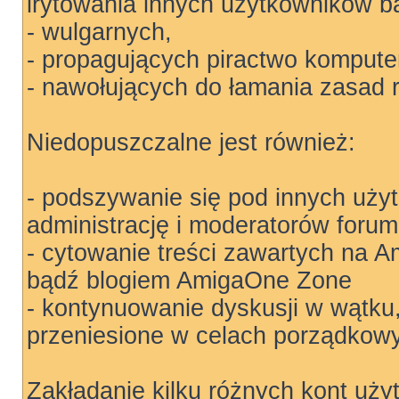
irytowania innych użytkowników b
- wulgarnych,
- propagujących piractwo kompute
- nawołujących do łamania zasad 
Niedopuszczalne jest również:
- podszywanie się pod innych uży
administrację i moderatorów forum
- cytowanie treści zawartych na
bądź blogiem AmigaOne Zone
- kontynuowanie dyskusji w wątku
przeniesione w celach porządkow
Zakładanie kilku różnych kont uży