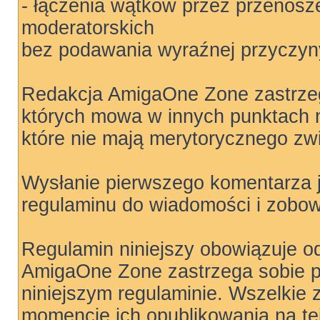
- łączenia wątków przez przenosz
moderatorskich
bez podawania wyraźnej przyczyny
Redakcja AmigaOne Zone zastrzeg
których mowa w innych punktach ni
które nie mają merytorycznego zw
Wysłanie pierwszego komentarza 
regulaminu do wiadomości i zobow
Regulamin niniejszy obowiązuje o
AmigaOne Zone zastrzega sobie 
niniejszym regulaminie. Wszelkie 
momencie ich opublikowania na tej