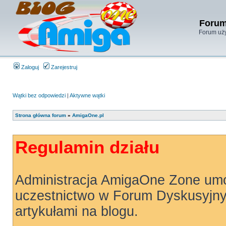
Forum
Forum uży
Zaloguj
Zarejestruj
Wątki bez odpowiedzi
|
Aktywne wątki
Strona główna forum
»
AmigaOne.pl
Regulamin działu
Administracja AmigaOne Zone um
uczestnictwo w Forum Dyskusyjny
artykułami na blogu.