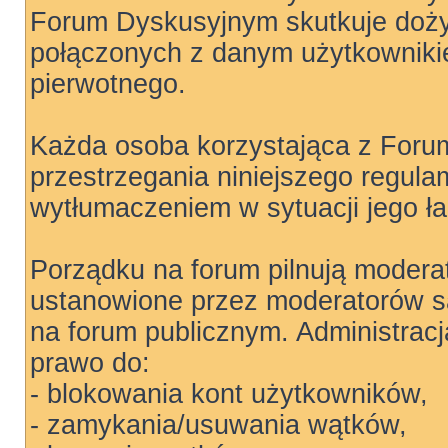
Forum Dyskusyjnym skutkuje doż
połączonych z danym użytkowniki
pierwotnego.
Każda osoba korzystająca z Foru
przestrzegania niniejszego regula
wytłumaczeniem w sytuacji jego ł
Porządku na forum pilnują moderat
ustanowione przez moderatorów są
na forum publicznym. Administrac
prawo do:
- blokowania kont użytkowników,
- zamykania/usuwania wątków,