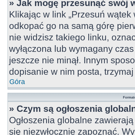
» Jak mogę przesunąć swój 
Klikając w link „Przesuń wąte
odkopać go na samą górę pierws
nie widzisz takiego linku, ozna
wyłączona lub wymagany czas 
jeszcze nie minął. Innym spos
dopisanie w nim posta, trzymaj 
Góra
Format
» Czym są ogłoszenia global
Ogłoszenia globalne zawierają i
się niezwłocznie zapoznać. Wy