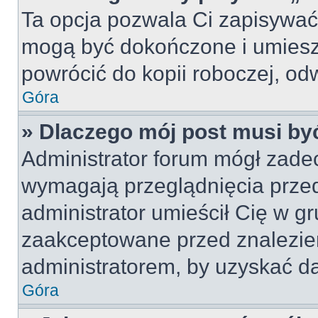
Ta opcja pozwala Ci zapisywać
mogą być dokończone i umiesz
powrócić do kopii roboczej, od
Góra
» Dlaczego mój post musi b
Administrator forum mógł zade
wymagają przeglądnięcia przed
administrator umieścił Cię w gr
zaakceptowane przed znalezien
administratorem, by uzyskać da
Góra