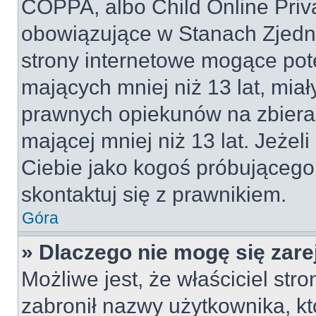
COPPA, albo Child Online Priva
obowiązujące w Stanach Zjed
strony internetowe mogące pote
mających mniej niż 13 lat, mia
prawnych opiekunów na zbieran
mającej mniej niż 13 lat. Jeżeli
Ciebie jako kogoś próbującego
skontaktuj się z prawnikiem.
Góra
» Dlaczego nie mogę się zar
Możliwe jest, że właściciel str
zabronił nazwy użytkownika, kt