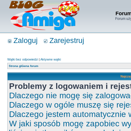
Forum
Forum uży
Zaloguj
Zarejestruj
Wątki bez odpowiedzi
|
Aktywne wątki
Strona główna forum
Najczę
Problemy z logowaniem i rejes
Dlaczego nie mogę się zalogow
Dlaczego w ogóle muszę się rej
Dlaczego jestem automatycznie
W jaki sposób mogę zapobiec wy