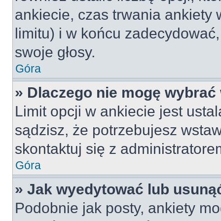
ankiecie, czas trwania ankiety
limitu) i w końcu zadecydować
swoje głosy.
Góra
» Dlaczego nie mogę wybrać 
Limit opcji w ankiecie jest usta
sądzisz, że potrzebujesz wstawi
skontaktuj się z administratore
Góra
» Jak wyedytować lub usunąć
Podobnie jak posty, ankiety mo