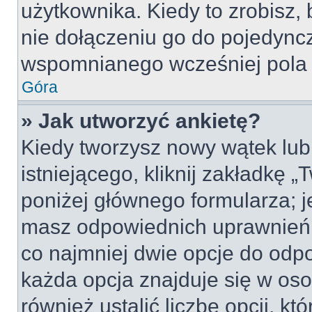
użytkownika. Kiedy to zrobisz
nie dołączeniu go do pojedyn
wspomnianego wcześniej pola w
Góra
» Jak utworzyć ankietę?
Kiedy tworzysz nowy wątek lub 
istniejącego, kliknij zakładkę 
poniżej głównego formularza; jeś
masz odpowiednich uprawnień, 
co najmniej dwie opcje do odpo
każda opcja znajduje się w oso
również ustalić liczbę opcji, 