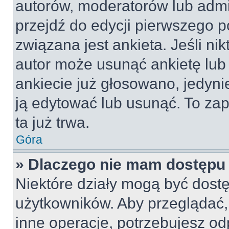
autorów, moderatorów lub admi
przejdź do edycji pierwszego 
związana jest ankieta. Jeśli nik
autor może usunąć ankietę lub 
ankiecie już głosowano, jedyni
ją edytować lub usunąć. To za
ta już trwa.
Góra
» Dlaczego nie mam dostępu 
Niektóre działy mogą być dostę
użytkowników. Aby przeglądać,
inne operacje, potrzebujesz od