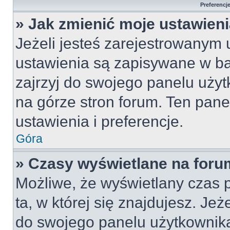
Preferencj
» Jak zmienić moje ustawien
Jeżeli jesteś zarejestrowanym
ustawienia są zapisywane w ba
zajrzyj do swojego panelu użyt
na górze stron forum. Ten pane
ustawienia i preferencje.
Góra
» Czasy wyświetlane na foru
Możliwe, że wyświetlany czas p
ta, w której się znajdujesz. Jeż
do swojego panelu użytkownika