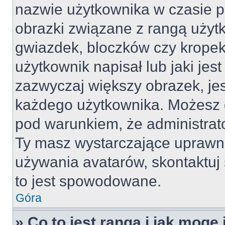
nazwie użytkownika w czasie p
obrazki związane z rangą użyt
gwiazdek, bloczków czy kropek
użytkownik napisał lub jaki jes
zazwyczaj większy obrazek, jest
każdego użytkownika. Możesz 
pod warunkiem, że administrato
Ty masz wystarczające uprawni
używania avatarów, skontaktuj 
to jest spowodowane.
Góra
» Co to jest ranga i jak mogę