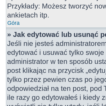
Przykłady: Możesz tworzyć no
ankietach itp.
Góra
» Jak edytować lub usunąć p
Jeśli nie jesteś administrator
edytować i usuwać tylko swoje po
administrator w ten sposób us
post klikając na przycisk „edy
tylko przez pewien czas po jego
odpowiedział na ten post, pod 
ile razy go edytowałeś i kiedy z