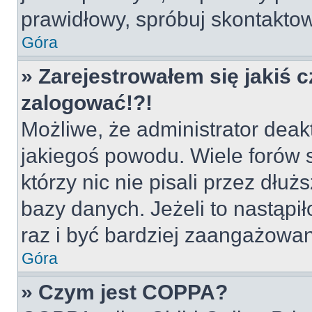
prawidłowy, spróbuj skontaktow
Góra
» Zarejestrowałem się jakiś c
zalogować!?!
Możliwe, że administrator deak
jakiegoś powodu. Wiele forów
którzy nic nie pisali przez dłu
bazy danych. Jeżeli to nastąpił
raz i być bardziej zaangażowa
Góra
» Czym jest COPPA?