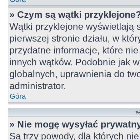
» Czym są wątki przyklejone
Wątki przyklejone wyświetlają s
pierwszej stronie działu, w któ
przydatne informacje, które ni
innych wątków. Podobnie jak w
globalnych, uprawnienia do tw
administrator.
Góra
Pr
» Nie mogę wysyłać prywatn
Są trzy powody, dla których n