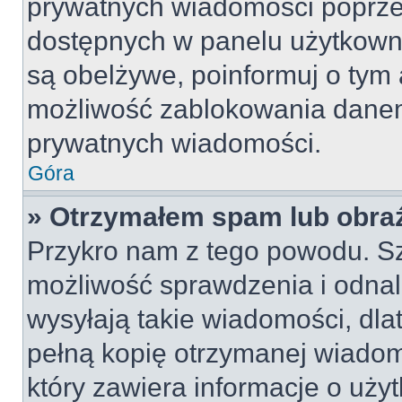
prywatnych wiadomości poprze
dostępnych w panelu użytkown
są obelżywe, poinformuj o tym 
możliwość zablokowania danem
prywatnych wiadomości.
Góra
» Otrzymałem spam lub obraź
Przykro nam z tego powodu. S
możliwość sprawdzenia i odnal
wysyłają takie wiadomości, dla
pełną kopię otrzymanej wiadom
który zawiera informacje o uży