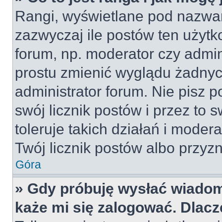
Rangi, wyświetlane pod nazwa
zazwyczaj ile postów ten użytko
forum, np. moderator czy admin
prostu zmienić wyglądu żadnyc
administrator forum. Nie pisz p
swój licznik postów i przez to 
toleruje takich działań i moder
Twój licznik postów albo przyzn
Góra
» Gdy próbuję wysłać wiadom
każe mi się zalogować. Dlac