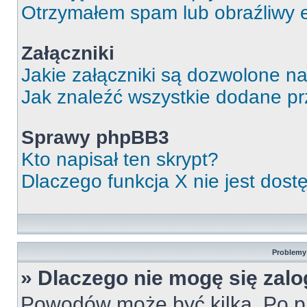
Otrzymałem spam lub obraźliwy e
Załączniki
Jakie załączniki są dozwolone n
Jak znaleźć wszystkie dodane pr
Sprawy phpBB3
Kto napisał ten skrypt?
Dlaczego funkcja X nie jest dos
Problemy 
» Dlaczego nie mogę się zal
Powodów może być kilka. Po pi