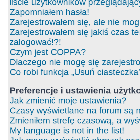
liście użytkowników przeglądają
Zapomniałem hasła!
Zarejestrowałem się, ale nie mog
Zarejestrowałem się jakiś czas t
zalogować!?!
Czym jest COPPA?
Dlaczego nie mogę się zarejest
Co robi funkcja „Usuń ciasteczka
Preferencje i ustawienia użyt
Jak zmienić moje ustawienia?
Czasy wyświetlane na forum są n
Zmieniłem strefę czasową, a wyśw
My language is not in the list!