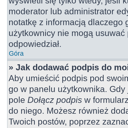
wyświetli się tylko wtedy, jeśli 
moderator lub administrator ed
notatkę z informacją dlaczego 
użytkownicy nie mogą usuwać p
odpowiedział.
Góra
» Jak dodawać podpis do mo
Aby umieścić podpis pod swoi
go w panelu użytkownika. Gdy 
pole
Dołącz podpis
w formularz
do niego. Możesz również dod
Twoich postów, poprzez zazna