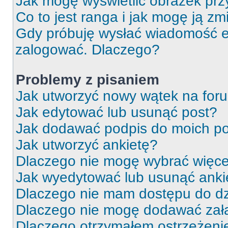
Jak mogę wyświetlić obrazek prz
Co to jest ranga i jak mogę ją zm
Gdy próbuję wysłać wiadomość e-
zalogować. Dlaczego?
Problemy z pisaniem
Jak utworzyć nowy wątek na for
Jak edytować lub usunąć post?
Jak dodawać podpis do moich p
Jak utworzyć ankietę?
Dlaczego nie mogę wybrać więcej
Jak wyedytować lub usunąć anki
Dlaczego nie mam dostępu do dz
Dlaczego nie mogę dodawać zał
Dlaczego otrzymałem ostrzeżeni