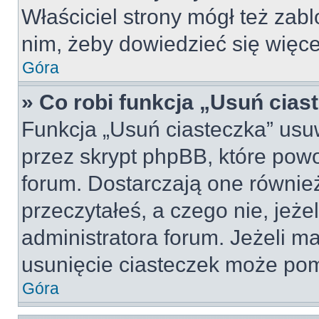
Właściciel strony mógł też zabl
nim, żeby dowiedzieć się więce
Góra
» Co robi funkcja „Usuń cias
Funkcja „Usuń ciasteczka” usu
przez skrypt phpBB, które pow
forum. Dostarczają one również
przeczytałeś, a czego nie, jeże
administratora forum. Jeżeli m
usunięcie ciasteczek może po
Góra