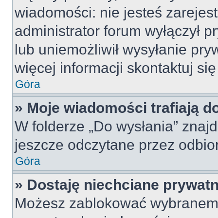
wiadomości: nie jesteś zarejes
administrator forum wyłączył 
lub uniemożliwił wysyłanie pry
więcej informacji skontaktuj si
Góra
» Moje wiadomości trafiają d
W folderze „Do wysłania” znajd
jeszcze odczytane przez odbio
Góra
» Dostaję niechciane prywat
Możesz zablokować wybranemu