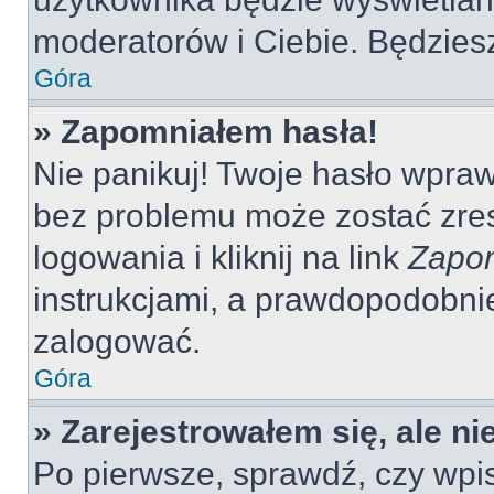
moderatorów i Ciebie. Będziesz
Góra
» Zapomniałem hasła!
Nie panikuj! Twoje hasło wpra
bez problemu może zostać zres
logowania i kliknij na link
Zapom
instrukcjami, a prawdopodobni
zalogować.
Góra
» Zarejestrowałem się, ale n
Po pierwsze, sprawdź, czy wp