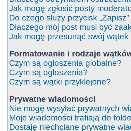
Jak mogę zgłosić posty moderat
Do czego służy przycisk „Zapisz
Dlaczego mój post musi być za
Jak mogę przesunąć swój wątek
Formatowanie i rodzaje wątkó
Czym są ogłoszenia globalne?
Czym są ogłoszenia?
Czym są wątki przyklejone?
Prywatne wiadomości
Nie mogę wysyłać prywatnych wi
Moje wiadomości trafiają do fold
Dostaję niechciane prywatne wi