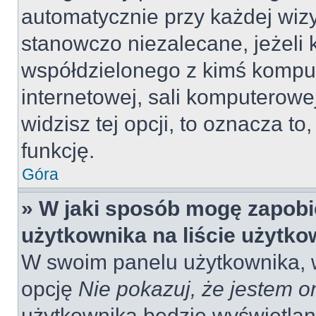
automatycznie przy każdej wizy
stanowczo niezalecane, jeżeli 
współdzielonego z kimś komput
internetowej, sali komputerowej 
widzisz tej opcji, to oznacza to
funkcję.
Góra
» W jaki sposób mogę zapobi
użytkownika na liście użytk
W swoim panelu użytkownika, w
opcję
Nie pokazuj, że jestem o
użytkownika będzie wyświetlana