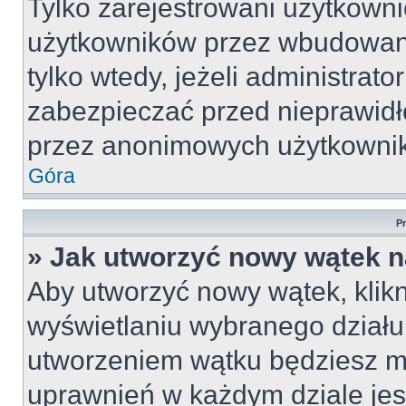
Tylko zarejestrowani użytkown
użytkowników przez wbudowany 
tylko wtedy, jeżeli administrato
zabezpieczać przed nieprawid
przez anonimowych użytkowni
Góra
P
» Jak utworzyć nowy wątek 
Aby utworzyć nowy wątek, klikn
wyświetlaniu wybranego działu
utworzeniem wątku będziesz mu
uprawnień w każdym dziale jest