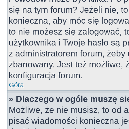
się na tym forum? Jeżeli nie, to
konieczna, aby móc się logować
to nie możesz się zalogować, t
użytkownika i Twoje hasło są pr
z administratorem forum, żeby 
zbanowany. Jest też możliwe,
konfiguracja forum.
Góra
» Dlaczego w ogóle muszę si
Możliwe, że nie musisz, to od a
pisać wiadomości konieczna jes