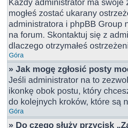
Każdy administrator ma swoje z
mogłeś zostać ukarany ostrzeż
administratora i phpBB Group 
na forum. Skontaktuj się z admi
dlaczego otrzymałeś ostrzeżen
Góra
» Jak mogę zgłosić posty mo
Jeśli administrator na to zezw
ikonkę obok postu, który chcesz 
do kolejnych kroków, które są
Góra
» Do czego służy przycisk „