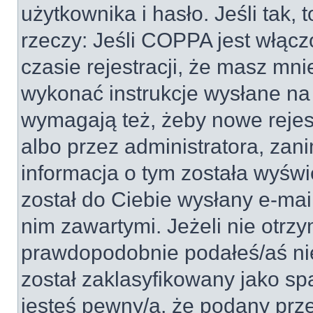
użytkownika i hasło. Jeśli tak, 
rzeczy: Jeśli COPPA jest włącz
czasie rejestracji, że masz mnie
wykonać instrukcje wysłane na 
wymagają też, żeby nowe rejes
albo przez administratora, zan
informacja o tym została wyświe
został do Ciebie wysłany e-mai
nim zawartymi. Jeżeli nie otrz
prawdopodobnie podałeś/aś nie
został zaklasyfikowany jako sp
jesteś pewny/a, że podany prze