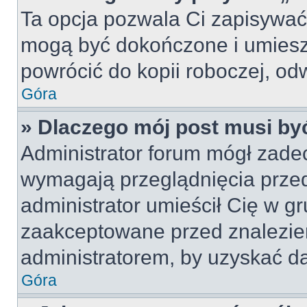
Ta opcja pozwala Ci zapisywać
mogą być dokończone i umiesz
powrócić do kopii roboczej, od
Góra
» Dlaczego mój post musi b
Administrator forum mógł zade
wymagają przeglądnięcia przed
administrator umieścił Cię w gr
zaakceptowane przed znalezien
administratorem, by uzyskać da
Góra