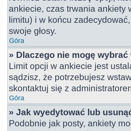
ankiecie, czas trwania ankiety
limitu) i w końcu zadecydować
swoje głosy.
Góra
» Dlaczego nie mogę wybrać 
Limit opcji w ankiecie jest usta
sądzisz, że potrzebujesz wstawi
skontaktuj się z administratore
Góra
» Jak wyedytować lub usunąć
Podobnie jak posty, ankiety mo