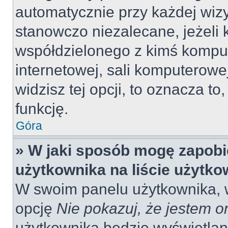
automatycznie przy każdej wizy
stanowczo niezalecane, jeżeli 
współdzielonego z kimś komput
internetowej, sali komputerowej 
widzisz tej opcji, to oznacza to
funkcję.
Góra
» W jaki sposób mogę zapobi
użytkownika na liście użytk
W swoim panelu użytkownika, w
opcję
Nie pokazuj, że jestem o
użytkownika będzie wyświetlana