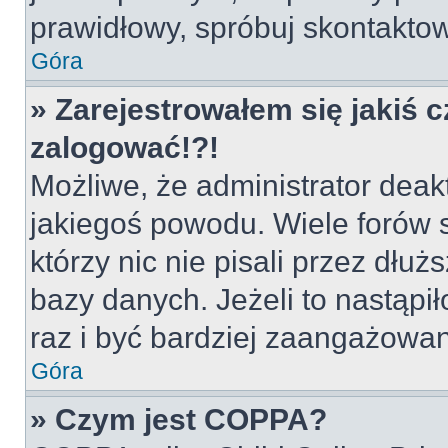
prawidłowy, spróbuj skontaktow
Góra
» Zarejestrowałem się jakiś c
zalogować!?!
Możliwe, że administrator deak
jakiegoś powodu. Wiele forów
którzy nic nie pisali przez dłu
bazy danych. Jeżeli to nastąpił
raz i być bardziej zaangażowa
Góra
» Czym jest COPPA?