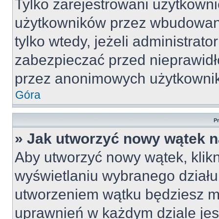
Tylko zarejestrowani użytkown
użytkowników przez wbudowany 
tylko wtedy, jeżeli administrato
zabezpieczać przed nieprawid
przez anonimowych użytkowni
Góra
P
» Jak utworzyć nowy wątek 
Aby utworzyć nowy wątek, klikn
wyświetlaniu wybranego działu
utworzeniem wątku będziesz mu
uprawnień w każdym dziale jest