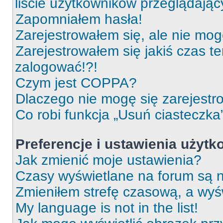
liście użytkowników przeglądają
Zapomniałem hasła!
Zarejestrowałem się, ale nie mog
Zarejestrowałem się jakiś czas t
zalogować!?!
Czym jest COPPA?
Dlaczego nie mogę się zarejest
Co robi funkcja „Usuń ciasteczka
Preferencje i ustawienia użyt
Jak zmienić moje ustawienia?
Czasy wyświetlane na forum są n
Zmieniłem strefę czasową, a wyśw
My language is not in the list!