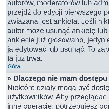
autorów, moderatorów lub admi
przejdź do edycji pierwszego 
związana jest ankieta. Jeśli nik
autor może usunąć ankietę lub 
ankiecie już głosowano, jedyni
ją edytować lub usunąć. To za
ta już trwa.
Góra
» Dlaczego nie mam dostępu 
Niektóre działy mogą być dostę
użytkowników. Aby przeglądać,
inne operacje, potrzebujesz od