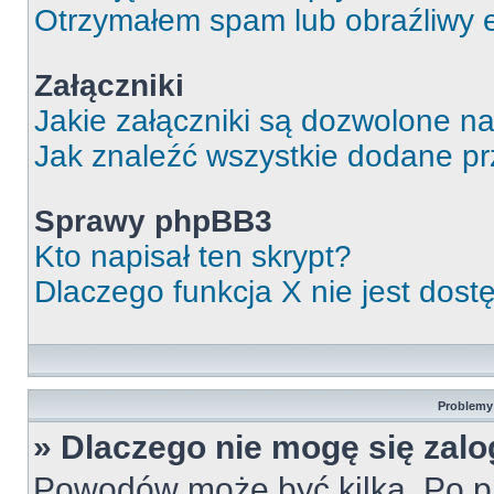
Otrzymałem spam lub obraźliwy e
Załączniki
Jakie załączniki są dozwolone n
Jak znaleźć wszystkie dodane pr
Sprawy phpBB3
Kto napisał ten skrypt?
Dlaczego funkcja X nie jest dos
Problemy 
» Dlaczego nie mogę się zal
Powodów może być kilka. Po pi