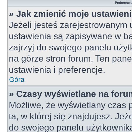
Preferencj
» Jak zmienić moje ustawien
Jeżeli jesteś zarejestrowanym
ustawienia są zapisywane w ba
zajrzyj do swojego panelu użyt
na górze stron forum. Ten pane
ustawienia i preferencje.
Góra
» Czasy wyświetlane na foru
Możliwe, że wyświetlany czas p
ta, w której się znajdujesz. Jeż
do swojego panelu użytkownika