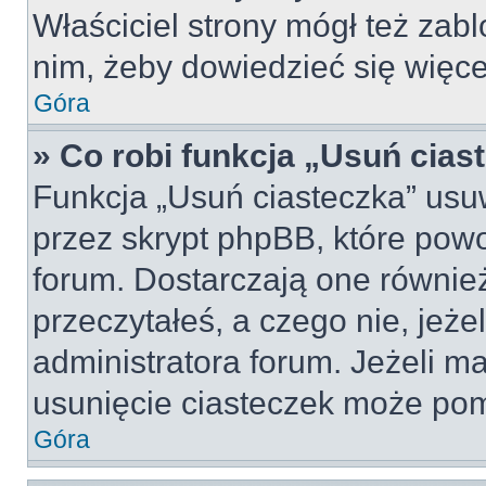
Właściciel strony mógł też zabl
nim, żeby dowiedzieć się więce
Góra
» Co robi funkcja „Usuń cias
Funkcja „Usuń ciasteczka” usu
przez skrypt phpBB, które pow
forum. Dostarczają one również
przeczytałeś, a czego nie, jeże
administratora forum. Jeżeli m
usunięcie ciasteczek może po
Góra