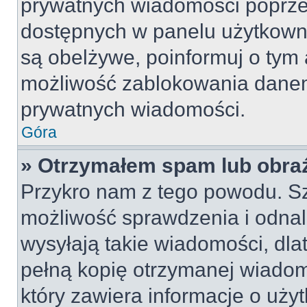
prywatnych wiadomości poprze
dostępnych w panelu użytkown
są obelżywe, poinformuj o tym 
możliwość zablokowania danem
prywatnych wiadomości.
Góra
» Otrzymałem spam lub obraź
Przykro nam z tego powodu. S
możliwość sprawdzenia i odnal
wysyłają takie wiadomości, dla
pełną kopię otrzymanej wiadom
który zawiera informacje o uży