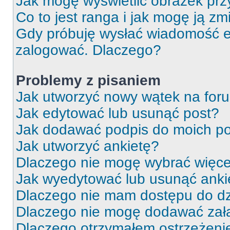
Jak mogę wyświetlić obrazek prz
Co to jest ranga i jak mogę ją zm
Gdy próbuję wysłać wiadomość e-
zalogować. Dlaczego?
Problemy z pisaniem
Jak utworzyć nowy wątek na for
Jak edytować lub usunąć post?
Jak dodawać podpis do moich p
Jak utworzyć ankietę?
Dlaczego nie mogę wybrać więcej
Jak wyedytować lub usunąć anki
Dlaczego nie mam dostępu do dz
Dlaczego nie mogę dodawać zał
Dlaczego otrzymałem ostrzeżeni