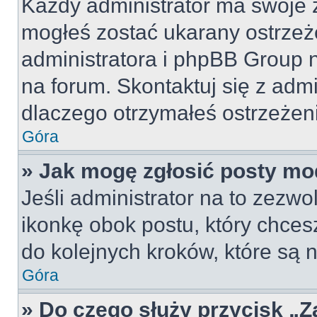
Każdy administrator ma swoje z
mogłeś zostać ukarany ostrzeż
administratora i phpBB Group 
na forum. Skontaktuj się z admi
dlaczego otrzymałeś ostrzeżen
Góra
» Jak mogę zgłosić posty mo
Jeśli administrator na to zezw
ikonkę obok postu, który chcesz 
do kolejnych kroków, które są
Góra
» Do czego służy przycisk „