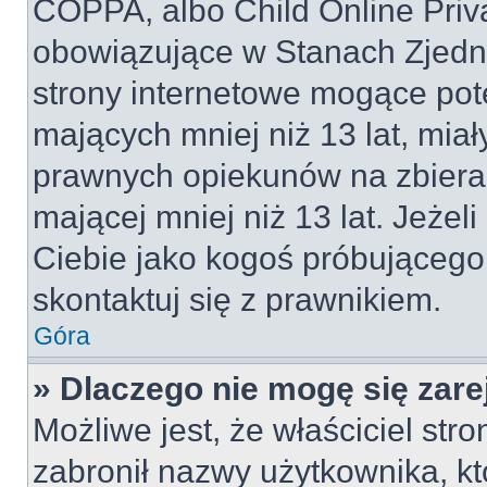
COPPA, albo Child Online Priva
obowiązujące w Stanach Zjed
strony internetowe mogące pote
mających mniej niż 13 lat, mia
prawnych opiekunów na zbieran
mającej mniej niż 13 lat. Jeżeli
Ciebie jako kogoś próbującego
skontaktuj się z prawnikiem.
Góra
» Dlaczego nie mogę się zar
Możliwe jest, że właściciel str
zabronił nazwy użytkownika, kt