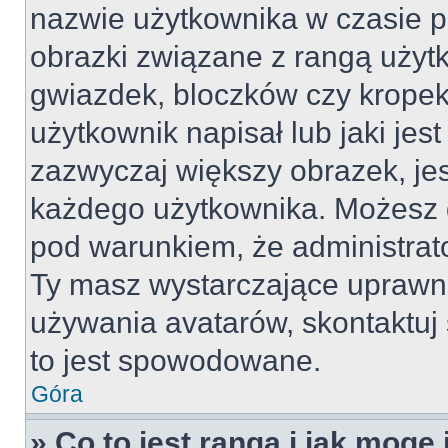
nazwie użytkownika w czasie p
obrazki związane z rangą użyt
gwiazdek, bloczków czy kropek
użytkownik napisał lub jaki jes
zazwyczaj większy obrazek, jest
każdego użytkownika. Możesz 
pod warunkiem, że administrato
Ty masz wystarczające uprawni
używania avatarów, skontaktuj 
to jest spowodowane.
Góra
» Co to jest ranga i jak mogę