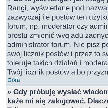
Rangi, wyświetlane pod nazwa
zazwyczaj ile postów ten użytko
forum, np. moderator czy admin
prostu zmienić wyglądu żadnyc
administrator forum. Nie pisz p
swój licznik postów i przez to 
toleruje takich działań i moder
Twój licznik postów albo przyzn
Góra
» Gdy próbuję wysłać wiadom
każe mi się zalogować. Dlac