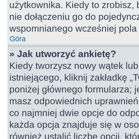
użytkownika. Kiedy to zrobisz
nie dołączeniu go do pojedyn
wspomnianego wcześniej pola w
Góra
» Jak utworzyć ankietę?
Kiedy tworzysz nowy wątek lub 
istniejącego, kliknij zakładkę 
poniżej głównego formularza; jeś
masz odpowiednich uprawnień, 
co najmniej dwie opcje do odpo
każda opcja znajduje się w oso
również ustalić liczbę opcji, 