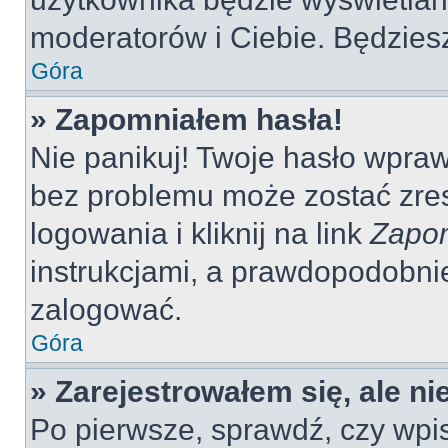
moderatorów i Ciebie. Będziesz
Góra
» Zapomniałem hasła!
Nie panikuj! Twoje hasło wpra
bez problemu może zostać zres
logowania i kliknij na link
Zapom
instrukcjami, a prawdopodobni
zalogować.
Góra
» Zarejestrowałem się, ale n
Po pierwsze, sprawdź, czy wp