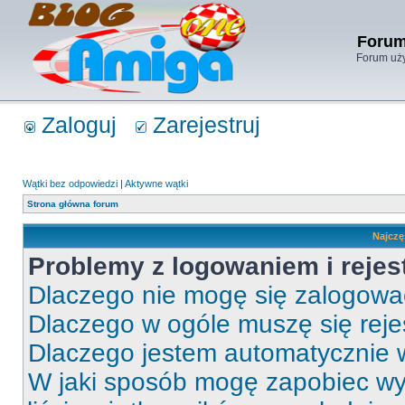
Forum
Forum uży
Zaloguj
Zarejestruj
Wątki bez odpowiedzi
|
Aktywne wątki
Strona główna forum
Najczę
Problemy z logowaniem i rejes
Dlaczego nie mogę się zalogow
Dlaczego w ogóle muszę się rej
Dlaczego jestem automatycznie
W jaki sposób mogę zapobiec wy