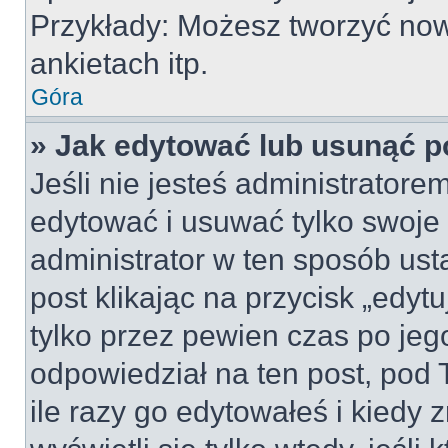
Przykłady: Możesz tworzyć no
ankietach itp.
Góra
» Jak edytować lub usunąć p
Jeśli nie jesteś administrator
edytować i usuwać tylko swoje po
administrator w ten sposób us
post klikając na przycisk „edy
tylko przez pewien czas po jego
odpowiedział na ten post, pod 
ile razy go edytowałeś i kiedy z