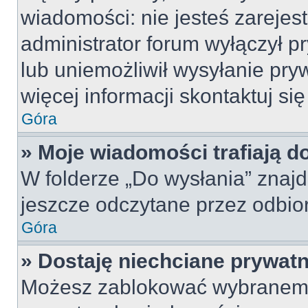
wiadomości: nie jesteś zarejes
administrator forum wyłączył 
lub uniemożliwił wysyłanie pry
więcej informacji skontaktuj si
Góra
» Moje wiadomości trafiają d
W folderze „Do wysłania” znajd
jeszcze odczytane przez odbio
Góra
» Dostaję niechciane prywat
Możesz zablokować wybranemu