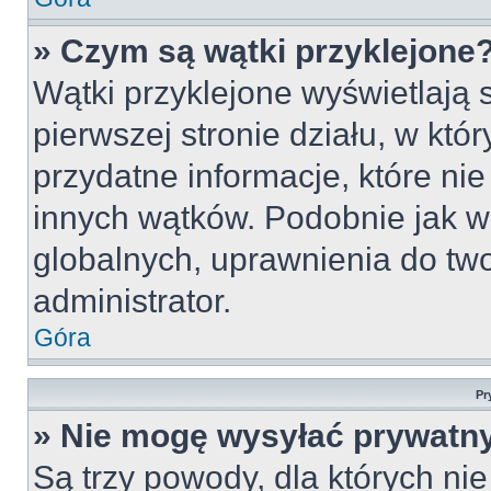
» Czym są wątki przyklejone
Wątki przyklejone wyświetlają s
pierwszej stronie działu, w któ
przydatne informacje, które ni
innych wątków. Podobnie jak w
globalnych, uprawnienia do tw
administrator.
Góra
Pr
» Nie mogę wysyłać prywatn
Są trzy powody, dla których n