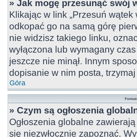
» Jak mogę przesunąć swój 
Klikając w link „Przesuń wąte
odkopać go na samą górę pierws
nie widzisz takiego linku, ozna
wyłączona lub wymagany czas 
jeszcze nie minął. Innym spos
dopisanie w nim posta, trzymaj 
Góra
Format
» Czym są ogłoszenia global
Ogłoszenia globalne zawierają i
się niezwłocznie zapoznać. Wy