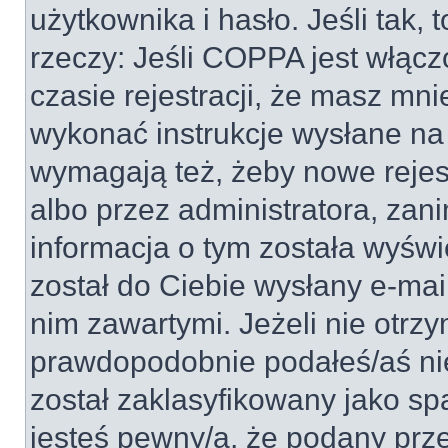
użytkownika i hasło. Jeśli tak, 
rzeczy: Jeśli COPPA jest włącz
czasie rejestracji, że masz mnie
wykonać instrukcje wysłane na 
wymagają też, żeby nowe rejes
albo przez administratora, zan
informacja o tym została wyświe
został do Ciebie wysłany e-mai
nim zawartymi. Jeżeli nie otrz
prawdopodobnie podałeś/aś nie
został zaklasyfikowany jako sp
jesteś pewny/a, że podany prze