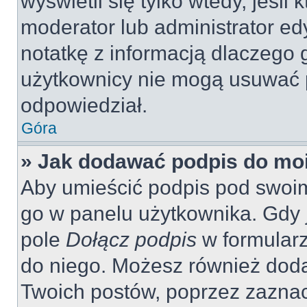
wyświetli się tylko wtedy, jeśli 
moderator lub administrator ed
notatkę z informacją dlaczego 
użytkownicy nie mogą usuwać p
odpowiedział.
Góra
» Jak dodawać podpis do mo
Aby umieścić podpis pod swoi
go w panelu użytkownika. Gdy 
pole
Dołącz podpis
w formularz
do niego. Możesz również dod
Twoich postów, poprzez zazna