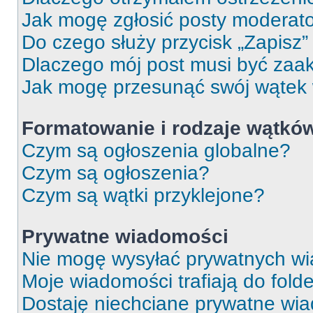
Jak mogę zgłosić posty moderat
Do czego służy przycisk „Zapisz
Dlaczego mój post musi być za
Jak mogę przesunąć swój wątek
Formatowanie i rodzaje wątkó
Czym są ogłoszenia globalne?
Czym są ogłoszenia?
Czym są wątki przyklejone?
Prywatne wiadomości
Nie mogę wysyłać prywatnych wi
Moje wiadomości trafiają do fold
Dostaję niechciane prywatne wi