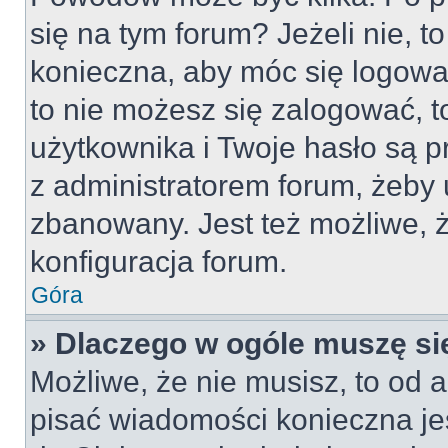
się na tym forum? Jeżeli nie, to
konieczna, aby móc się logować
to nie możesz się zalogować, t
użytkownika i Twoje hasło są pr
z administratorem forum, żeby 
zbanowany. Jest też możliwe,
konfiguracja forum.
Góra
» Dlaczego w ogóle muszę si
Możliwe, że nie musisz, to od a
pisać wiadomości konieczna jes