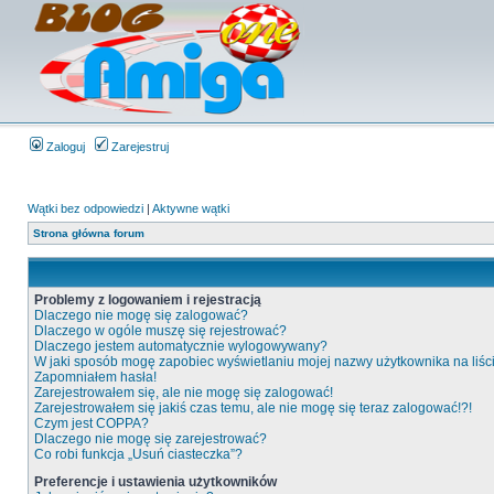
Zaloguj
Zarejestruj
Wątki bez odpowiedzi
|
Aktywne wątki
Strona główna forum
Problemy z logowaniem i rejestracją
Dlaczego nie mogę się zalogować?
Dlaczego w ogóle muszę się rejestrować?
Dlaczego jestem automatycznie wylogowywany?
W jaki sposób mogę zapobiec wyświetlaniu mojej nazwy użytkownika na liś
Zapomniałem hasła!
Zarejestrowałem się, ale nie mogę się zalogować!
Zarejestrowałem się jakiś czas temu, ale nie mogę się teraz zalogować!?!
Czym jest COPPA?
Dlaczego nie mogę się zarejestrować?
Co robi funkcja „Usuń ciasteczka”?
Preferencje i ustawienia użytkowników