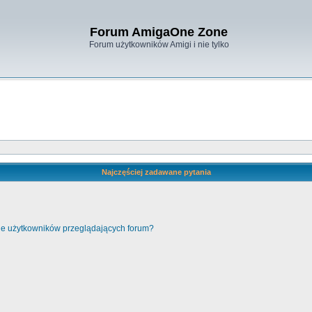
Forum AmigaOne Zone
Forum użytkowników Amigi i nie tylko
Najczęściej zadawane pytania
cie użytkowników przeglądających forum?