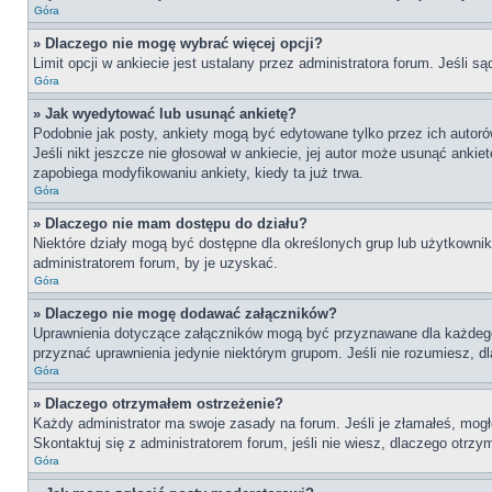
Góra
» Dlaczego nie mogę wybrać więcej opcji?
Limit opcji w ankiecie jest ustalany przez administratora forum. Jeśli są
Góra
» Jak wyedytować lub usunąć ankietę?
Podobnie jak posty, ankiety mogą być edytowane tylko przez ich autoró
Jeśli nikt jeszcze nie głosował w ankiecie, jej autor może usunąć ankie
zapobiega modyfikowaniu ankiety, kiedy ta już trwa.
Góra
» Dlaczego nie mam dostępu do działu?
Niektóre działy mogą być dostępne dla określonych grup lub użytkownik
administratorem forum, by je uzyskać.
Góra
» Dlaczego nie mogę dodawać załączników?
Uprawnienia dotyczące załączników mogą być przyznawane dla każdego dz
przyznać uprawnienia jedynie niektórym grupom. Jeśli nie rozumiesz, d
Góra
» Dlaczego otrzymałem ostrzeżenie?
Każdy administrator ma swoje zasady na forum. Jeśli je złamałeś, mogł
Skontaktuj się z administratorem forum, jeśli nie wiesz, dlaczego otrzy
Góra