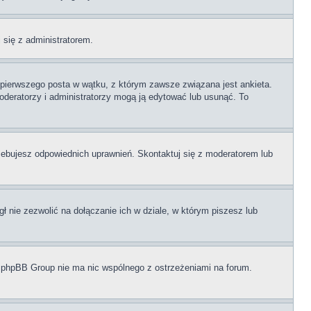
j się z administratorem.
i pierwszego posta w wątku, z którym zawsze związana jest ankieta.
 moderatorzy i administratorzy mogą ją edytować lub usunąć. To
zebujesz odpowiednich uprawnień. Skontaktuj się z moderatorem lub
 nie zezwolić na dołączanie ich w dziale, w którym piszesz lub
i phpBB Group nie ma nic wspólnego z ostrzeżeniami na forum.