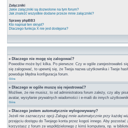
Załączniki
Jakie załączniki są dozwolone na tym forum?
Jak znaleźć wszystkie dodane przeze mnie załączniki?
Sprawy phpBB3
Kto napisał ten skrypt?
Dlaczego funkcja X nie jest dostępna?
» Dlaczego nie mogę się zalogować?
Powodów może być kilka. Po pierwsze: Czy w ogóle zarejestrowałeś się n
się zalogować, to upewnij się, że Twoja nazwa użytkownika i Twoje hasł
powoduje błędna konfiguracja forum.
Góra
» Dlaczego w ogóle muszę się rejestrować?
Możliwe, że nie musisz, to od administratora forum zależy, czy aby pis
avatar, wysyłanie prywatnych wiadomości i e-maili do innych użytkownik
Góra
» Dlaczego jestem automatycznie wylogowywany?
Jeżeli nie zaznaczysz opcji
Zaloguj mnie automatycznie przy każdej wi
przejęciu dostępu do Twojego konta przez kogoś innego. Aby pozostać 
korzystasz z forum ze współdzielonego z kimś komputera, np. w bibliotece