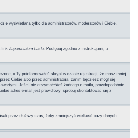
dzie wyświetlana tylko dla administratorów, moderatorów i Ciebie.
 link
Zapomniałem hasła
. Postępuj zgodnie z instrukcjami, a
czone, a Ty poinformowałeś skrypt w czasie rejestracji, że masz mniej
 przez Ciebie albo przez administratora, zanim będziesz mógł się
 zawartymi. Jeżeli nie otrzymałeś/aś żadnego e-maila, prawdopodobnie
iebie adres e-mail jest prawidłowy, spróbuj skontaktować się z
pisali przez dłuższy czas, żeby zmniejszyć wielkość bazy danych.