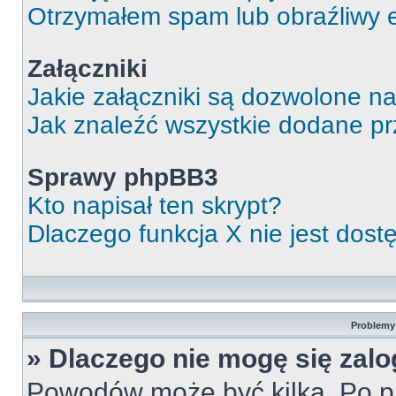
Otrzymałem spam lub obraźliwy e
Załączniki
Jakie załączniki są dozwolone n
Jak znaleźć wszystkie dodane pr
Sprawy phpBB3
Kto napisał ten skrypt?
Dlaczego funkcja X nie jest dos
Problemy 
» Dlaczego nie mogę się zal
Powodów może być kilka. Po pi