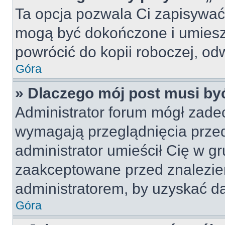
Ta opcja pozwala Ci zapisywać
mogą być dokończone i umiesz
powrócić do kopii roboczej, od
Góra
» Dlaczego mój post musi b
Administrator forum mógł zade
wymagają przeglądnięcia przed
administrator umieścił Cię w gr
zaakceptowane przed znalezien
administratorem, by uzyskać da
Góra