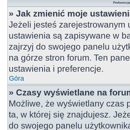
Preferencj
» Jak zmienić moje ustawien
Jeżeli jesteś zarejestrowanym
ustawienia są zapisywane w ba
zajrzyj do swojego panelu użyt
na górze stron forum. Ten pane
ustawienia i preferencje.
Góra
» Czasy wyświetlane na foru
Możliwe, że wyświetlany czas p
ta, w której się znajdujesz. Jeż
do swojego panelu użytkownika