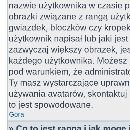
nazwie użytkownika w czasie p
obrazki związane z rangą użyt
gwiazdek, bloczków czy kropek
użytkownik napisał lub jaki jes
zazwyczaj większy obrazek, jest
każdego użytkownika. Możesz 
pod warunkiem, że administrato
Ty masz wystarczające uprawni
używania avatarów, skontaktuj 
to jest spowodowane.
Góra
» Co to jest ranga i jak mogę