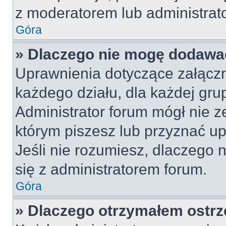
z moderatorem lub administrat
Góra
» Dlaczego nie mogę dodawa
Uprawnienia dotyczące załącz
każdego działu, dla każdej gru
Administrator forum mógł nie z
którym piszesz lub przyznać u
Jeśli nie rozumiesz, dlaczego 
się z administratorem forum.
Góra
» Dlaczego otrzymałem ostrz