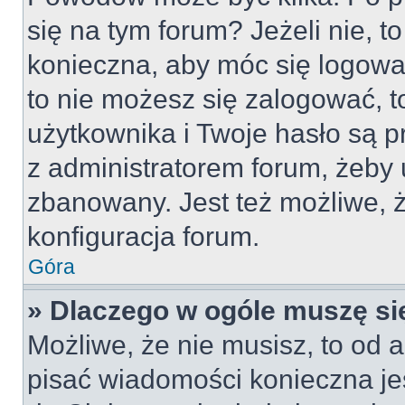
się na tym forum? Jeżeli nie, to
konieczna, aby móc się logować
to nie możesz się zalogować, t
użytkownika i Twoje hasło są pr
z administratorem forum, żeby 
zbanowany. Jest też możliwe,
konfiguracja forum.
Góra
» Dlaczego w ogóle muszę si
Możliwe, że nie musisz, to od a
pisać wiadomości konieczna jes