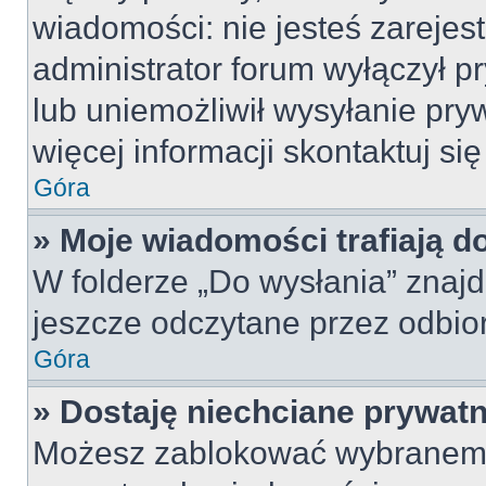
wiadomości: nie jesteś zarejes
administrator forum wyłączył 
lub uniemożliwił wysyłanie pry
więcej informacji skontaktuj si
Góra
» Moje wiadomości trafiają d
W folderze „Do wysłania” znajd
jeszcze odczytane przez odbio
Góra
» Dostaję niechciane prywat
Możesz zablokować wybranemu