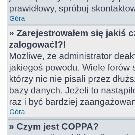
prawidłowy, spróbuj skontaktow
Góra
» Zarejestrowałem się jakiś c
zalogować!?!
Możliwe, że administrator deak
jakiegoś powodu. Wiele forów
którzy nic nie pisali przez dłu
bazy danych. Jeżeli to nastąpił
raz i być bardziej zaangażowa
Góra
» Czym jest COPPA?