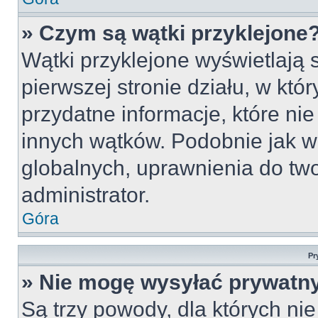
» Czym są wątki przyklejone
Wątki przyklejone wyświetlają s
pierwszej stronie działu, w któ
przydatne informacje, które ni
innych wątków. Podobnie jak w
globalnych, uprawnienia do tw
administrator.
Góra
Pr
» Nie mogę wysyłać prywatn
Są trzy powody, dla których n