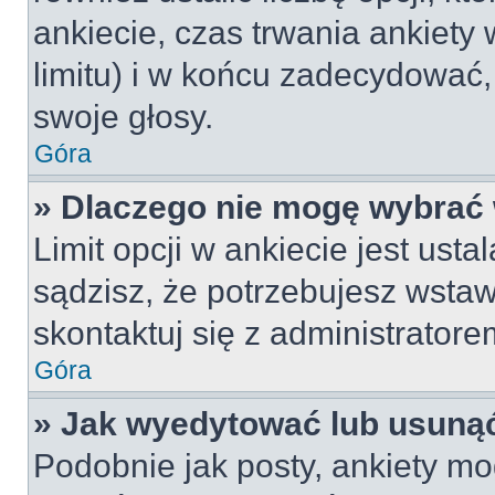
ankiecie, czas trwania ankiety
limitu) i w końcu zadecydować
swoje głosy.
Góra
» Dlaczego nie mogę wybrać 
Limit opcji w ankiecie jest usta
sądzisz, że potrzebujesz wstawi
skontaktuj się z administratore
Góra
» Jak wyedytować lub usunąć
Podobnie jak posty, ankiety mo