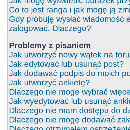
Jak mogę wyświetlić obrazek prz
Co to jest ranga i jak mogę ją zm
Gdy próbuję wysłać wiadomość e-
zalogować. Dlaczego?
Problemy z pisaniem
Jak utworzyć nowy wątek na for
Jak edytować lub usunąć post?
Jak dodawać podpis do moich p
Jak utworzyć ankietę?
Dlaczego nie mogę wybrać więcej
Jak wyedytować lub usunąć anki
Dlaczego nie mam dostępu do dz
Dlaczego nie mogę dodawać zał
Dlaczego otrzymałem ostrzeżeni