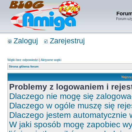
Forum
Forum uży
Zaloguj
Zarejestruj
Wątki bez odpowiedzi
|
Aktywne wątki
Strona główna forum
Najczę
Problemy z logowaniem i rejes
Dlaczego nie mogę się zalogow
Dlaczego w ogóle muszę się rej
Dlaczego jestem automatycznie
W jaki sposób mogę zapobiec wy