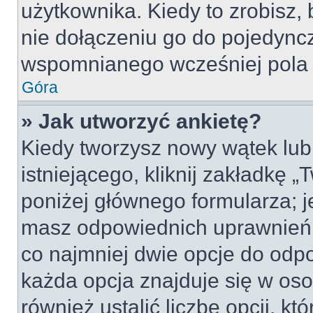
użytkownika. Kiedy to zrobisz
nie dołączeniu go do pojedyn
wspomnianego wcześniej pola w
Góra
» Jak utworzyć ankietę?
Kiedy tworzysz nowy wątek lub 
istniejącego, kliknij zakładkę 
poniżej głównego formularza; jeś
masz odpowiednich uprawnień, 
co najmniej dwie opcje do odpo
każda opcja znajduje się w oso
również ustalić liczbę opcji, 