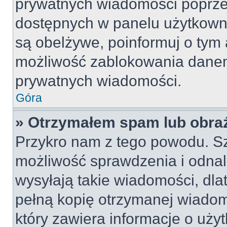
prywatnych wiadomości poprze
dostępnych w panelu użytkown
są obelżywe, poinformuj o tym 
możliwość zablokowania danem
prywatnych wiadomości.
Góra
» Otrzymałem spam lub obraź
Przykro nam z tego powodu. S
możliwość sprawdzenia i odnal
wysyłają takie wiadomości, dla
pełną kopię otrzymanej wiadom
który zawiera informacje o uży