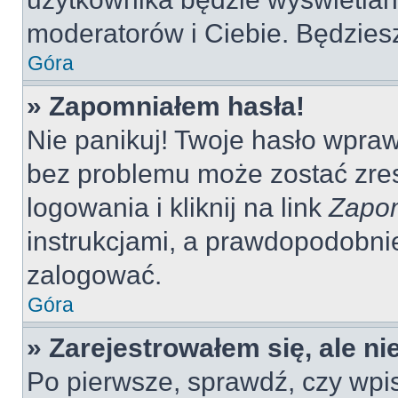
moderatorów i Ciebie. Będziesz
Góra
» Zapomniałem hasła!
Nie panikuj! Twoje hasło wpra
bez problemu może zostać zres
logowania i kliknij na link
Zapom
instrukcjami, a prawdopodobni
zalogować.
Góra
» Zarejestrowałem się, ale n
Po pierwsze, sprawdź, czy wp