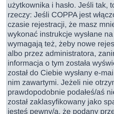
użytkownika i hasło. Jeśli tak, 
rzeczy: Jeśli COPPA jest włącz
czasie rejestracji, że masz mnie
wykonać instrukcje wysłane na 
wymagają też, żeby nowe rejes
albo przez administratora, zan
informacja o tym została wyświe
został do Ciebie wysłany e-mai
nim zawartymi. Jeżeli nie otrz
prawdopodobnie podałeś/aś nie
został zaklasyfikowany jako sp
jesteś pewny/a, że podany prze