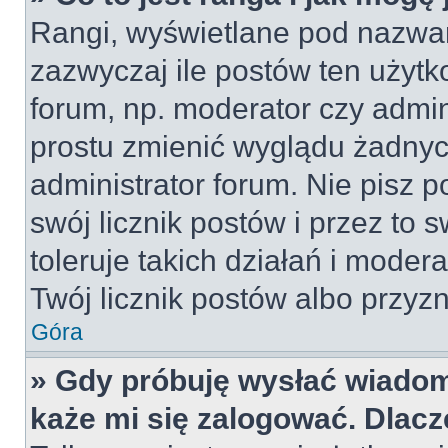
Rangi, wyświetlane pod nazwa
zazwyczaj ile postów ten użytko
forum, np. moderator czy admin
prostu zmienić wyglądu żadnyc
administrator forum. Nie pisz p
swój licznik postów i przez to 
toleruje takich działań i moder
Twój licznik postów albo przyzn
Góra
» Gdy próbuję wysłać wiadom
każe mi się zalogować. Dlac