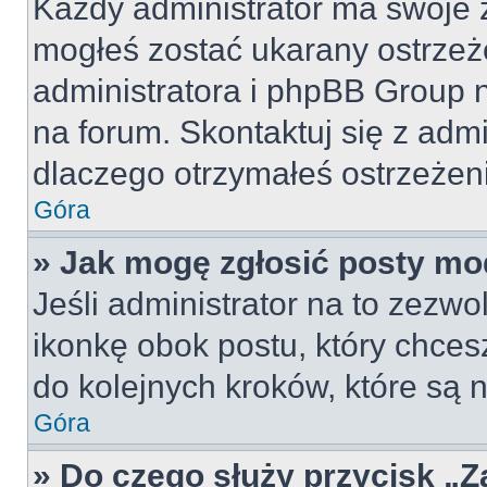
Każdy administrator ma swoje z
mogłeś zostać ukarany ostrzeż
administratora i phpBB Group 
na forum. Skontaktuj się z admi
dlaczego otrzymałeś ostrzeżen
Góra
» Jak mogę zgłosić posty mo
Jeśli administrator na to zezw
ikonkę obok postu, który chcesz 
do kolejnych kroków, które są
Góra
» Do czego służy przycisk „