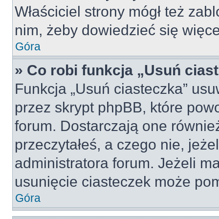
Właściciel strony mógł też zabl
nim, żeby dowiedzieć się więce
Góra
» Co robi funkcja „Usuń cias
Funkcja „Usuń ciasteczka” usu
przez skrypt phpBB, które pow
forum. Dostarczają one również
przeczytałeś, a czego nie, jeże
administratora forum. Jeżeli m
usunięcie ciasteczek może po
Góra