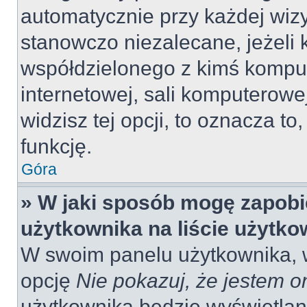
automatycznie przy każdej wizy
stanowczo niezalecane, jeżeli 
współdzielonego z kimś komput
internetowej, sali komputerowej 
widzisz tej opcji, to oznacza to
funkcję.
Góra
» W jaki sposób mogę zapobi
użytkownika na liście użytk
W swoim panelu użytkownika, w
opcję
Nie pokazuj, że jestem o
użytkownika będzie wyświetlana