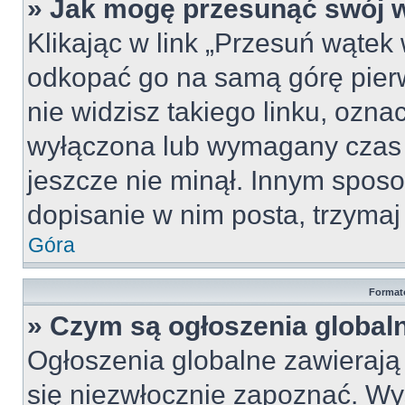
» Jak mogę przesunąć swój 
Klikając w link „Przesuń wąte
odkopać go na samą górę pierws
nie widzisz takiego linku, ozna
wyłączona lub wymagany czas 
jeszcze nie minął. Innym spos
dopisanie w nim posta, trzymaj 
Góra
Format
» Czym są ogłoszenia global
Ogłoszenia globalne zawierają i
się niezwłocznie zapoznać. Wy