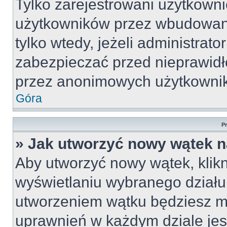
Tylko zarejestrowani użytkown
użytkowników przez wbudowany 
tylko wtedy, jeżeli administrato
zabezpieczać przed nieprawid
przez anonimowych użytkowni
Góra
P
» Jak utworzyć nowy wątek 
Aby utworzyć nowy wątek, klikn
wyświetlaniu wybranego działu
utworzeniem wątku będziesz mu
uprawnień w każdym dziale jest