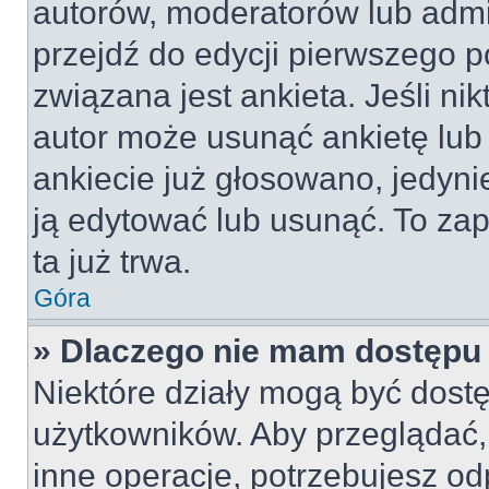
autorów, moderatorów lub admi
przejdź do edycji pierwszego 
związana jest ankieta. Jeśli nik
autor może usunąć ankietę lub 
ankiecie już głosowano, jedyni
ją edytować lub usunąć. To za
ta już trwa.
Góra
» Dlaczego nie mam dostępu 
Niektóre działy mogą być dostę
użytkowników. Aby przeglądać,
inne operacje, potrzebujesz od