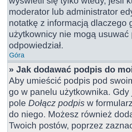
wyświetli się tylko wtedy, jeśli 
moderator lub administrator ed
notatkę z informacją dlaczego 
użytkownicy nie mogą usuwać p
odpowiedział.
Góra
» Jak dodawać podpis do mo
Aby umieścić podpis pod swoi
go w panelu użytkownika. Gdy 
pole
Dołącz podpis
w formularz
do niego. Możesz również dod
Twoich postów, poprzez zazna