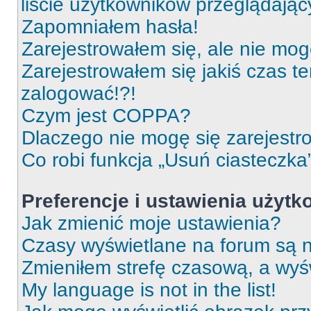
liście użytkowników przeglądają
Zapomniałem hasła!
Zarejestrowałem się, ale nie mog
Zarejestrowałem się jakiś czas t
zalogować!?!
Czym jest COPPA?
Dlaczego nie mogę się zarejest
Co robi funkcja „Usuń ciasteczka
Preferencje i ustawienia użyt
Jak zmienić moje ustawienia?
Czasy wyświetlane na forum są n
Zmieniłem strefę czasową, a wyśw
My language is not in the list!