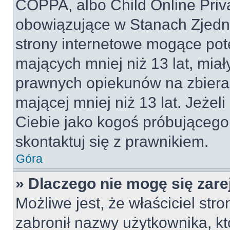
COPPA, albo Child Online Priva
obowiązujące w Stanach Zjed
strony internetowe mogące pote
mających mniej niż 13 lat, mia
prawnych opiekunów na zbieran
mającej mniej niż 13 lat. Jeżeli
Ciebie jako kogoś próbującego
skontaktuj się z prawnikiem.
Góra
» Dlaczego nie mogę się zar
Możliwe jest, że właściciel str
zabronił nazwy użytkownika, kt