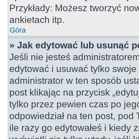
Przykłady: Możesz tworzyć no
ankietach itp.
Góra
» Jak edytować lub usunąć p
Jeśli nie jesteś administrator
edytować i usuwać tylko swoje po
administrator w ten sposób us
post klikając na przycisk „edy
tylko przez pewien czas po jego
odpowiedział na ten post, pod 
ile razy go edytowałeś i kiedy z