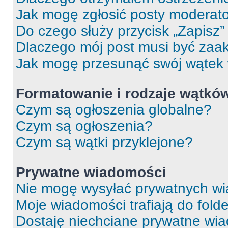
Jak mogę zgłosić posty moderat
Do czego służy przycisk „Zapisz
Dlaczego mój post musi być za
Jak mogę przesunąć swój wątek
Formatowanie i rodzaje wątkó
Czym są ogłoszenia globalne?
Czym są ogłoszenia?
Czym są wątki przyklejone?
Prywatne wiadomości
Nie mogę wysyłać prywatnych wi
Moje wiadomości trafiają do fold
Dostaję niechciane prywatne wi