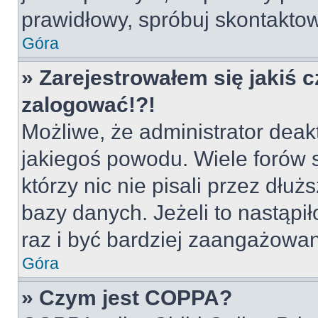
prawidłowy, spróbuj skontaktow
Góra
» Zarejestrowałem się jakiś c
zalogować!?!
Możliwe, że administrator deak
jakiegoś powodu. Wiele forów
którzy nic nie pisali przez dłu
bazy danych. Jeżeli to nastąpił
raz i być bardziej zaangażowa
Góra
» Czym jest COPPA?