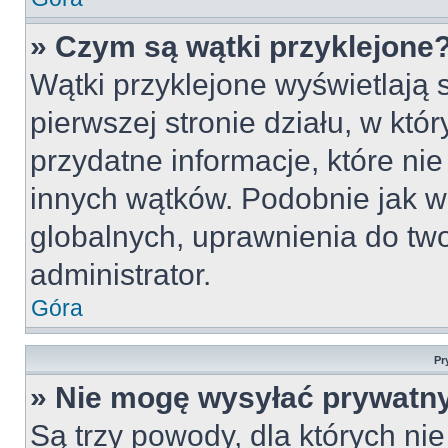
» Czym są wątki przyklejone
Wątki przyklejone wyświetlają s
pierwszej stronie działu, w któ
przydatne informacje, które ni
innych wątków. Podobnie jak w
globalnych, uprawnienia do tw
administrator.
Góra
Pr
» Nie mogę wysyłać prywatn
Są trzy powody, dla których n