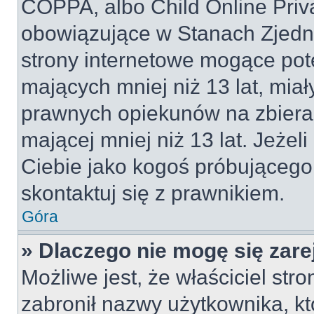
COPPA, albo Child Online Priva
obowiązujące w Stanach Zjed
strony internetowe mogące pote
mających mniej niż 13 lat, mia
prawnych opiekunów na zbieran
mającej mniej niż 13 lat. Jeżeli
Ciebie jako kogoś próbującego
skontaktuj się z prawnikiem.
Góra
» Dlaczego nie mogę się zar
Możliwe jest, że właściciel str
zabronił nazwy użytkownika, kt