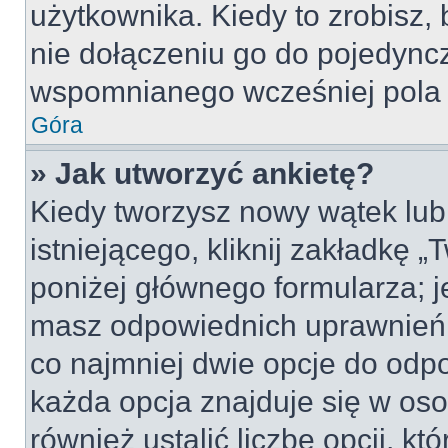
użytkownika. Kiedy to zrobisz
nie dołączeniu go do pojedyn
wspomnianego wcześniej pola w
Góra
» Jak utworzyć ankietę?
Kiedy tworzysz nowy wątek lub 
istniejącego, kliknij zakładkę 
poniżej głównego formularza; jeś
masz odpowiednich uprawnień, 
co najmniej dwie opcje do odpo
każda opcja znajduje się w oso
również ustalić liczbę opcji, 