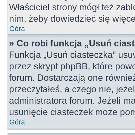
Właściciel strony mógł też zabl
nim, żeby dowiedzieć się więce
Góra
» Co robi funkcja „Usuń cias
Funkcja „Usuń ciasteczka” usu
przez skrypt phpBB, które pow
forum. Dostarczają one również
przeczytałeś, a czego nie, jeże
administratora forum. Jeżeli m
usunięcie ciasteczek może po
Góra