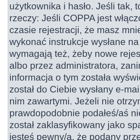
użytkownika i hasło. Jeśli tak, 
rzeczy: Jeśli COPPA jest włącz
czasie rejestracji, że masz mnie
wykonać instrukcje wysłane na 
wymagają też, żeby nowe rejes
albo przez administratora, zan
informacja o tym została wyświe
został do Ciebie wysłany e-mai
nim zawartymi. Jeżeli nie otrz
prawdopodobnie podałeś/aś nie
został zaklasyfikowany jako sp
jesteś pewny/a, że podany prze