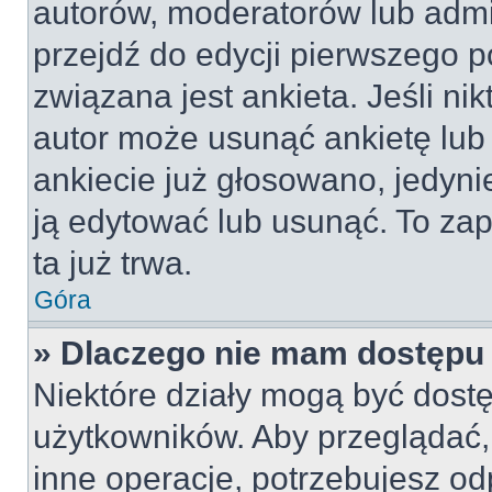
autorów, moderatorów lub admi
przejdź do edycji pierwszego 
związana jest ankieta. Jeśli nik
autor może usunąć ankietę lub 
ankiecie już głosowano, jedyni
ją edytować lub usunąć. To za
ta już trwa.
Góra
» Dlaczego nie mam dostępu 
Niektóre działy mogą być dostę
użytkowników. Aby przeglądać,
inne operacje, potrzebujesz od