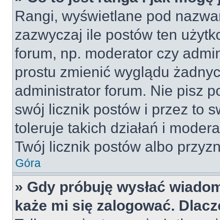
Rangi, wyświetlane pod nazwa
zazwyczaj ile postów ten użytko
forum, np. moderator czy admin
prostu zmienić wyglądu żadnyc
administrator forum. Nie pisz p
swój licznik postów i przez to 
toleruje takich działań i moder
Twój licznik postów albo przyzn
Góra
» Gdy próbuję wysłać wiadom
każe mi się zalogować. Dlac