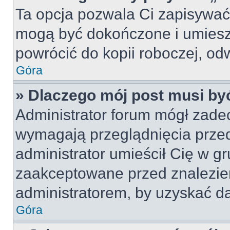
Ta opcja pozwala Ci zapisywać
mogą być dokończone i umiesz
powrócić do kopii roboczej, od
Góra
» Dlaczego mój post musi b
Administrator forum mógł zade
wymagają przeglądnięcia przed
administrator umieścił Cię w gr
zaakceptowane przed znalezien
administratorem, by uzyskać da
Góra