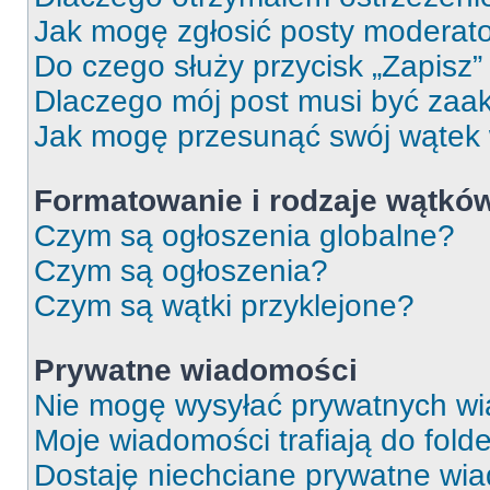
Jak mogę zgłosić posty moderat
Do czego służy przycisk „Zapisz
Dlaczego mój post musi być za
Jak mogę przesunąć swój wątek
Formatowanie i rodzaje wątkó
Czym są ogłoszenia globalne?
Czym są ogłoszenia?
Czym są wątki przyklejone?
Prywatne wiadomości
Nie mogę wysyłać prywatnych wi
Moje wiadomości trafiają do fold
Dostaję niechciane prywatne wi