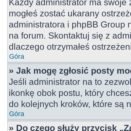
Każdy administrator ma swoje z
mogłeś zostać ukarany ostrzeż
administratora i phpBB Group 
na forum. Skontaktuj się z admi
dlaczego otrzymałeś ostrzeżen
Góra
» Jak mogę zgłosić posty mo
Jeśli administrator na to zezw
ikonkę obok postu, który chcesz 
do kolejnych kroków, które są
Góra
» Do czego służy przycisk „