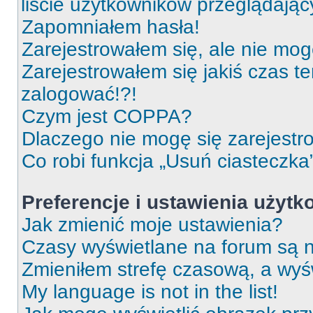
liście użytkowników przeglądają
Zapomniałem hasła!
Zarejestrowałem się, ale nie mog
Zarejestrowałem się jakiś czas t
zalogować!?!
Czym jest COPPA?
Dlaczego nie mogę się zarejest
Co robi funkcja „Usuń ciasteczka
Preferencje i ustawienia użyt
Jak zmienić moje ustawienia?
Czasy wyświetlane na forum są n
Zmieniłem strefę czasową, a wyśw
My language is not in the list!