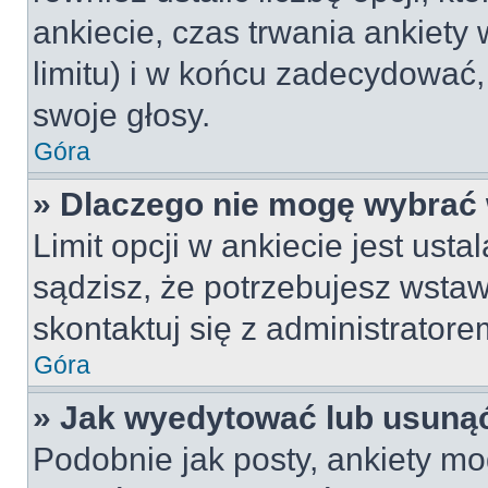
ankiecie, czas trwania ankiety
limitu) i w końcu zadecydować
swoje głosy.
Góra
» Dlaczego nie mogę wybrać 
Limit opcji w ankiecie jest usta
sądzisz, że potrzebujesz wstawi
skontaktuj się z administratore
Góra
» Jak wyedytować lub usunąć
Podobnie jak posty, ankiety mo