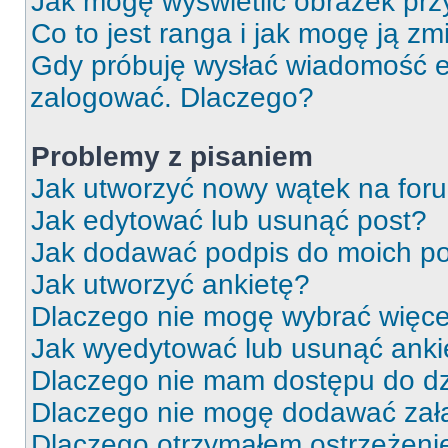
Jak mogę wyświetlić obrazek prz
Co to jest ranga i jak mogę ją zm
Gdy próbuję wysłać wiadomość e-
zalogować. Dlaczego?
Problemy z pisaniem
Jak utworzyć nowy wątek na for
Jak edytować lub usunąć post?
Jak dodawać podpis do moich p
Jak utworzyć ankietę?
Dlaczego nie mogę wybrać więcej
Jak wyedytować lub usunąć anki
Dlaczego nie mam dostępu do dz
Dlaczego nie mogę dodawać zał
Dlaczego otrzymałem ostrzeżeni