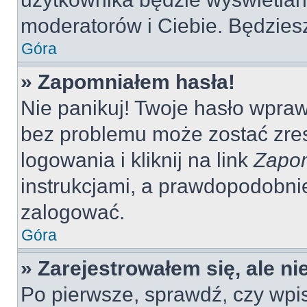
moderatorów i Ciebie. Będziesz
Góra
» Zapomniałem hasła!
Nie panikuj! Twoje hasło wpra
bez problemu może zostać zres
logowania i kliknij na link
Zapom
instrukcjami, a prawdopodobni
zalogować.
Góra
» Zarejestrowałem się, ale n
Po pierwsze, sprawdź, czy wp