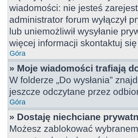
wiadomości: nie jesteś zarejes
administrator forum wyłączył 
lub uniemożliwił wysyłanie pry
więcej informacji skontaktuj si
Góra
» Moje wiadomości trafiają d
W folderze „Do wysłania” znajd
jeszcze odczytane przez odbio
Góra
» Dostaję niechciane prywat
Możesz zablokować wybranemu