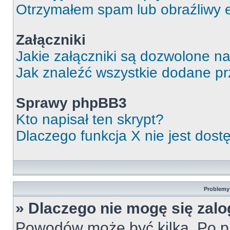
Otrzymałem spam lub obraźliwy e
Załączniki
Jakie załączniki są dozwolone n
Jak znaleźć wszystkie dodane pr
Sprawy phpBB3
Kto napisał ten skrypt?
Dlaczego funkcja X nie jest dos
Problemy 
» Dlaczego nie mogę się zal
Powodów może być kilka. Po pi