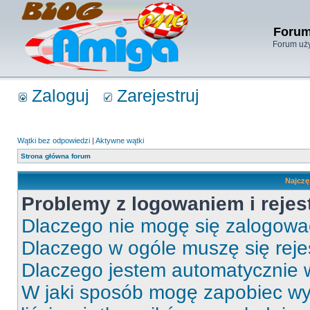
Forum
Forum uży
Zaloguj
Zarejestruj
Wątki bez odpowiedzi
|
Aktywne wątki
Strona główna forum
Najczę
Problemy z logowaniem i rejes
Dlaczego nie mogę się zalogow
Dlaczego w ogóle muszę się rej
Dlaczego jestem automatycznie
W jaki sposób mogę zapobiec wy