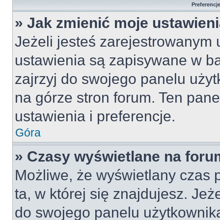
Preferencj
» Jak zmienić moje ustawien
Jeżeli jesteś zarejestrowanym
ustawienia są zapisywane w ba
zajrzyj do swojego panelu użyt
na górze stron forum. Ten pane
ustawienia i preferencje.
Góra
» Czasy wyświetlane na foru
Możliwe, że wyświetlany czas p
ta, w której się znajdujesz. Jeż
do swojego panelu użytkownika