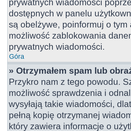
prywatnych wiadomości poprze
dostępnych w panelu użytkown
są obelżywe, poinformuj o tym 
możliwość zablokowania danem
prywatnych wiadomości.
Góra
» Otrzymałem spam lub obraź
Przykro nam z tego powodu. S
możliwość sprawdzenia i odnal
wysyłają takie wiadomości, dla
pełną kopię otrzymanej wiadom
który zawiera informacje o uży