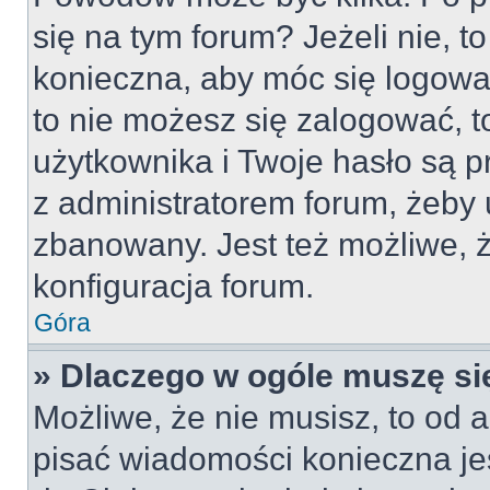
się na tym forum? Jeżeli nie, to
konieczna, aby móc się logować
to nie możesz się zalogować, t
użytkownika i Twoje hasło są pr
z administratorem forum, żeby 
zbanowany. Jest też możliwe,
konfiguracja forum.
Góra
» Dlaczego w ogóle muszę si
Możliwe, że nie musisz, to od a
pisać wiadomości konieczna jes