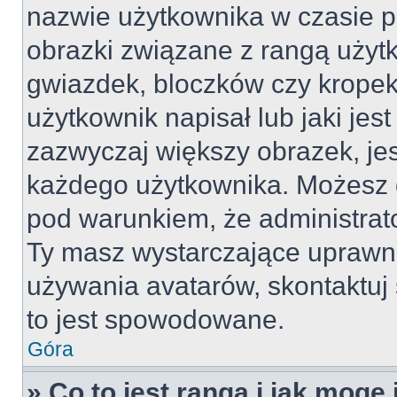
nazwie użytkownika w czasie p
obrazki związane z rangą użyt
gwiazdek, bloczków czy kropek
użytkownik napisał lub jaki jes
zazwyczaj większy obrazek, jest
każdego użytkownika. Możesz 
pod warunkiem, że administrato
Ty masz wystarczające uprawni
używania avatarów, skontaktuj 
to jest spowodowane.
Góra
» Co to jest ranga i jak mogę