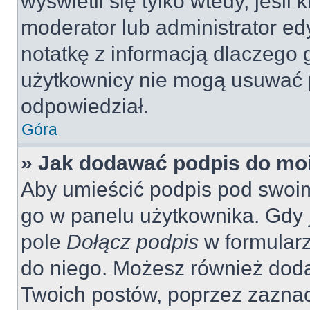
wyświetli się tylko wtedy, jeśli 
moderator lub administrator ed
notatkę z informacją dlaczego 
użytkownicy nie mogą usuwać p
odpowiedział.
Góra
» Jak dodawać podpis do mo
Aby umieścić podpis pod swoi
go w panelu użytkownika. Gdy 
pole
Dołącz podpis
w formularz
do niego. Możesz również dod
Twoich postów, poprzez zazna