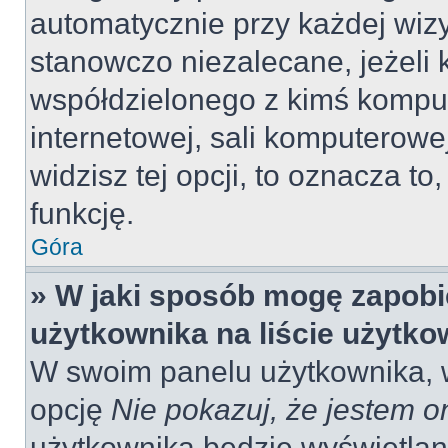
automatycznie przy każdej wizy
stanowczo niezalecane, jeżeli 
współdzielonego z kimś komput
internetowej, sali komputerowej 
widzisz tej opcji, to oznacza to
funkcję.
Góra
» W jaki sposób mogę zapobi
użytkownika na liście użytk
W swoim panelu użytkownika, w
opcję
Nie pokazuj, że jestem o
użytkownika będzie wyświetlana