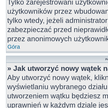
Tylko zarejestrowani użytkown
użytkowników przez wbudowany 
tylko wtedy, jeżeli administrato
zabezpieczać przed nieprawid
przez anonimowych użytkowni
Góra
P
» Jak utworzyć nowy wątek 
Aby utworzyć nowy wątek, klikn
wyświetlaniu wybranego działu
utworzeniem wątku będziesz mu
uprawnień w każdym dziale jest