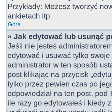
Przykłady: Możesz tworzyć no
ankietach itp.
Góra
» Jak edytować lub usunąć p
Jeśli nie jesteś administrator
edytować i usuwać tylko swoje po
administrator w ten sposób us
post klikając na przycisk „edy
tylko przez pewien czas po jego
odpowiedział na ten post, pod 
ile razy go edytowałeś i kiedy z