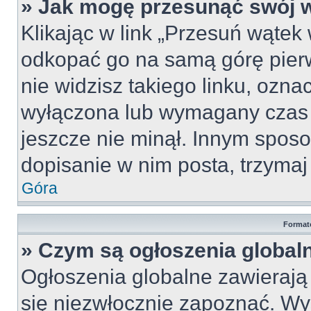
» Jak mogę przesunąć swój 
Klikając w link „Przesuń wąte
odkopać go na samą górę pierws
nie widzisz takiego linku, ozna
wyłączona lub wymagany czas 
jeszcze nie minął. Innym spos
dopisanie w nim posta, trzymaj 
Góra
Format
» Czym są ogłoszenia global
Ogłoszenia globalne zawierają i
się niezwłocznie zapoznać. Wy