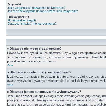
Załączniki
Jakie załączniki są dozwolone na tym forum?
Jak znaleźć wszystkie dodane przeze mnie załączniki?
Sprawy phpBB3
Kto napisał ten skrypt?
Dlaczego funkcja X nie jest dostępna?
» Dlaczego nie mogę się zalogować?
Powodów może być kilka. Po pierwsze: Czy w ogóle zarejestrowałeś się n
się zalogować, to upewnij się, że Twoja nazwa użytkownika i Twoje hasł
powoduje błędna konfiguracja forum.
Góra
» Dlaczego w ogóle muszę się rejestrować?
Możliwe, że nie musisz, to od administratora forum zależy, czy aby pis
avatar, wysyłanie prywatnych wiadomości i e-maili do innych użytkownik
Góra
» Dlaczego jestem automatycznie wylogowywany?
Jeżeli nie zaznaczysz opcji
Zaloguj mnie automatycznie przy każdej wi
przejęciu dostępu do Twojego konta przez kogoś innego. Aby pozostać 
korzystasz z forum ze współdzielonego z kimś komputera, np. w bibliotece