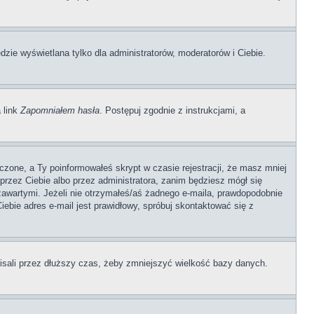
dzie wyświetlana tylko dla administratorów, moderatorów i Ciebie.
 link
Zapomniałem hasła
. Postępuj zgodnie z instrukcjami, a
czone, a Ty poinformowałeś skrypt w czasie rejestracji, że masz mniej
 przez Ciebie albo przez administratora, zanim będziesz mógł się
 zawartymi. Jeżeli nie otrzymałeś/aś żadnego e-maila, prawdopodobnie
iebie adres e-mail jest prawidłowy, spróbuj skontaktować się z
pisali przez dłuższy czas, żeby zmniejszyć wielkość bazy danych.