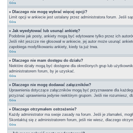
Góra
» Dlaczego nie mogę wybrać więcej opcji?
Limit opcji w ankiecie jest ustalany przez administratora forum. Jeśli są
Góra
» Jak wyedytować lub usunąć ankietę?
Podobnie jak posty, ankiety mogą być edytowane tylko przez ich autoró
Jeśli nikt jeszcze nie głosował w ankiecie, jej autor może usunąć ankie
zapobiega modyfikowaniu ankiety, kiedy ta już trwa.
Góra
» Dlaczego nie mam dostępu do działu?
Niektóre działy mogą być dostępne dla określonych grup lub użytkownik
administratorem forum, by je uzyskać.
Góra
» Dlaczego nie mogę dodawać załączników?
Uprawnienia dotyczące załączników mogą być przyznawane dla każdego dz
przyznać uprawnienia jedynie niektórym grupom. Jeśli nie rozumiesz, d
Góra
» Dlaczego otrzymałem ostrzeżenie?
Każdy administrator ma swoje zasady na forum. Jeśli je złamałeś, mogł
Skontaktuj się z administratorem forum, jeśli nie wiesz, dlaczego otrzy
Góra