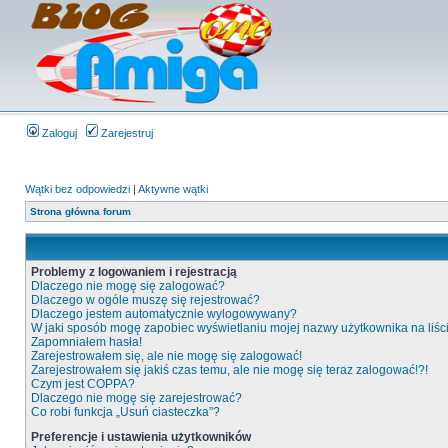
Zaloguj
Zarejestruj
Wątki bez odpowiedzi
|
Aktywne wątki
Strona główna forum
Problemy z logowaniem i rejestracją
Dlaczego nie mogę się zalogować?
Dlaczego w ogóle muszę się rejestrować?
Dlaczego jestem automatycznie wylogowywany?
W jaki sposób mogę zapobiec wyświetlaniu mojej nazwy użytkownika na liś
Zapomniałem hasła!
Zarejestrowałem się, ale nie mogę się zalogować!
Zarejestrowałem się jakiś czas temu, ale nie mogę się teraz zalogować!?!
Czym jest COPPA?
Dlaczego nie mogę się zarejestrować?
Co robi funkcja „Usuń ciasteczka”?
Preferencje i ustawienia użytkowników