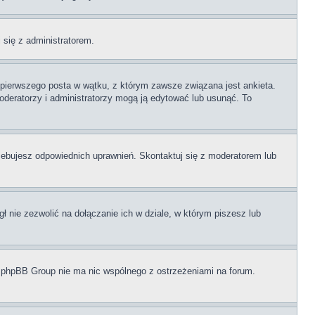
j się z administratorem.
i pierwszego posta w wątku, z którym zawsze związana jest ankieta.
 moderatorzy i administratorzy mogą ją edytować lub usunąć. To
zebujesz odpowiednich uprawnień. Skontaktuj się z moderatorem lub
 nie zezwolić na dołączanie ich w dziale, w którym piszesz lub
i phpBB Group nie ma nic wspólnego z ostrzeżeniami na forum.