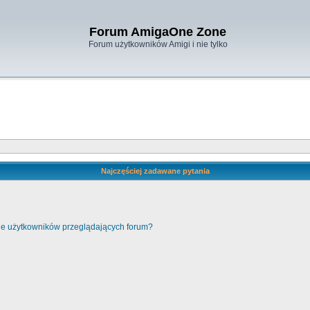
Forum AmigaOne Zone
Forum użytkowników Amigi i nie tylko
Najczęściej zadawane pytania
cie użytkowników przeglądających forum?