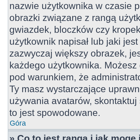
nazwie użytkownika w czasie p
obrazki związane z rangą użyt
gwiazdek, bloczków czy kropek
użytkownik napisał lub jaki jes
zazwyczaj większy obrazek, jest
każdego użytkownika. Możesz 
pod warunkiem, że administrato
Ty masz wystarczające uprawni
używania avatarów, skontaktuj 
to jest spowodowane.
Góra
» Co to jest ranga i jak mogę