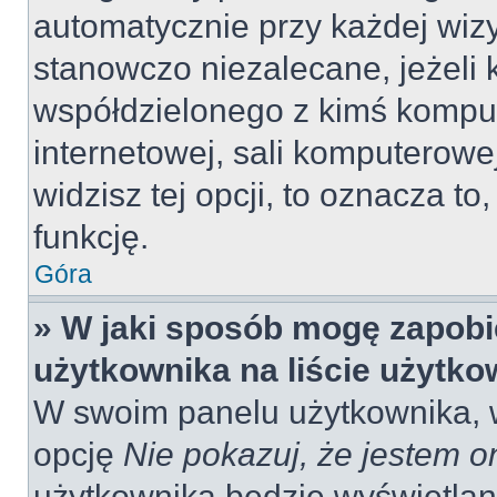
automatycznie przy każdej wizy
stanowczo niezalecane, jeżeli 
współdzielonego z kimś komput
internetowej, sali komputerowej 
widzisz tej opcji, to oznacza to
funkcję.
Góra
» W jaki sposób mogę zapobi
użytkownika na liście użytk
W swoim panelu użytkownika, w
opcję
Nie pokazuj, że jestem o
użytkownika będzie wyświetlana