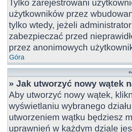
Tylko zarejestrowani użytkown
użytkowników przez wbudowany 
tylko wtedy, jeżeli administrato
zabezpieczać przed nieprawid
przez anonimowych użytkowni
Góra
P
» Jak utworzyć nowy wątek 
Aby utworzyć nowy wątek, klikn
wyświetlaniu wybranego działu
utworzeniem wątku będziesz mu
uprawnień w każdym dziale jest