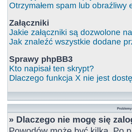
Otrzymałem spam lub obraźliwy e
Załączniki
Jakie załączniki są dozwolone n
Jak znaleźć wszystkie dodane pr
Sprawy phpBB3
Kto napisał ten skrypt?
Dlaczego funkcja X nie jest dos
Problemy 
» Dlaczego nie mogę się zal
Powodów może być kilka. Po pi