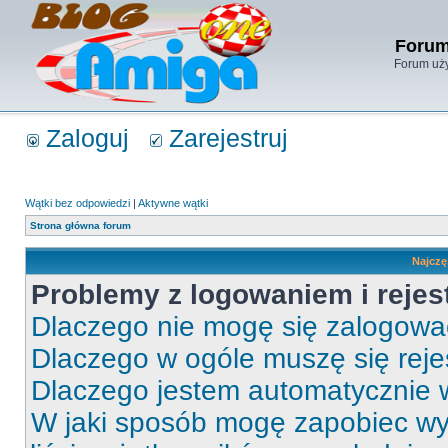
Forum
Forum uży
Zaloguj
Zarejestruj
Wątki bez odpowiedzi
|
Aktywne wątki
Strona główna forum
Najczę
Problemy z logowaniem i rejes
Dlaczego nie mogę się zalogow
Dlaczego w ogóle muszę się rej
Dlaczego jestem automatycznie
W jaki sposób mogę zapobiec wy