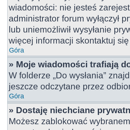
wiadomości: nie jesteś zarejes
administrator forum wyłączył 
lub uniemożliwił wysyłanie pry
więcej informacji skontaktuj si
Góra
» Moje wiadomości trafiają d
W folderze „Do wysłania” znajd
jeszcze odczytane przez odbio
Góra
» Dostaję niechciane prywat
Możesz zablokować wybranemu