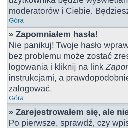
moderatorów i Ciebie. Będziesz
Góra
» Zapomniałem hasła!
Nie panikuj! Twoje hasło wpra
bez problemu może zostać zres
logowania i kliknij na link
Zapom
instrukcjami, a prawdopodobni
zalogować.
Góra
» Zarejestrowałem się, ale n
Po pierwsze, sprawdź, czy wp