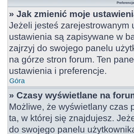
Preferencj
» Jak zmienić moje ustawien
Jeżeli jesteś zarejestrowanym
ustawienia są zapisywane w ba
zajrzyj do swojego panelu użyt
na górze stron forum. Ten pane
ustawienia i preferencje.
Góra
» Czasy wyświetlane na foru
Możliwe, że wyświetlany czas p
ta, w której się znajdujesz. Jeż
do swojego panelu użytkownika