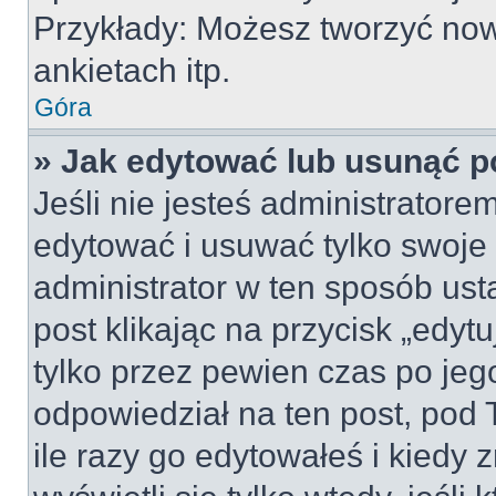
Przykłady: Możesz tworzyć no
ankietach itp.
Góra
» Jak edytować lub usunąć p
Jeśli nie jesteś administrator
edytować i usuwać tylko swoje po
administrator w ten sposób us
post klikając na przycisk „edy
tylko przez pewien czas po jego
odpowiedział na ten post, pod 
ile razy go edytowałeś i kiedy z