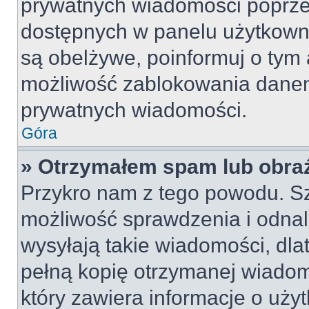
prywatnych wiadomości poprze
dostępnych w panelu użytkown
są obelżywe, poinformuj o tym 
możliwość zablokowania danem
prywatnych wiadomości.
Góra
» Otrzymałem spam lub obraź
Przykro nam z tego powodu. S
możliwość sprawdzenia i odnal
wysyłają takie wiadomości, dla
pełną kopię otrzymanej wiadom
który zawiera informacje o uży