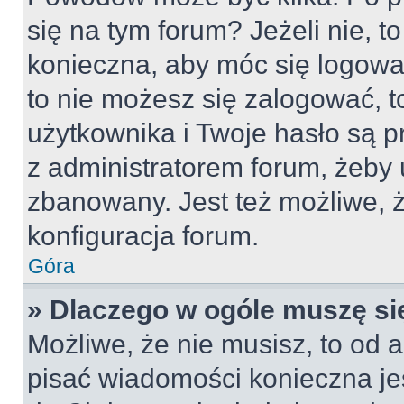
się na tym forum? Jeżeli nie, to
konieczna, aby móc się logować
to nie możesz się zalogować, t
użytkownika i Twoje hasło są pr
z administratorem forum, żeby 
zbanowany. Jest też możliwe,
konfiguracja forum.
Góra
» Dlaczego w ogóle muszę si
Możliwe, że nie musisz, to od a
pisać wiadomości konieczna jes