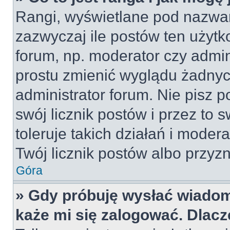
Rangi, wyświetlane pod nazwa
zazwyczaj ile postów ten użytko
forum, np. moderator czy admin
prostu zmienić wyglądu żadnyc
administrator forum. Nie pisz p
swój licznik postów i przez to 
toleruje takich działań i moder
Twój licznik postów albo przyzn
Góra
» Gdy próbuję wysłać wiadom
każe mi się zalogować. Dlac