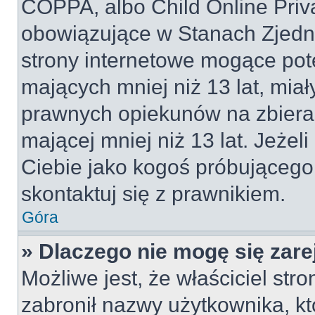
COPPA, albo Child Online Priva
obowiązujące w Stanach Zjed
strony internetowe mogące pote
mających mniej niż 13 lat, mia
prawnych opiekunów na zbieran
mającej mniej niż 13 lat. Jeżeli
Ciebie jako kogoś próbującego
skontaktuj się z prawnikiem.
Góra
» Dlaczego nie mogę się zar
Możliwe jest, że właściciel str
zabronił nazwy użytkownika, kt