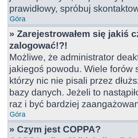
prawidłowy, spróbuj skontaktow
Góra
» Zarejestrowałem się jakiś c
zalogować!?!
Możliwe, że administrator deak
jakiegoś powodu. Wiele forów
którzy nic nie pisali przez dłu
bazy danych. Jeżeli to nastąpił
raz i być bardziej zaangażowa
Góra
» Czym jest COPPA?