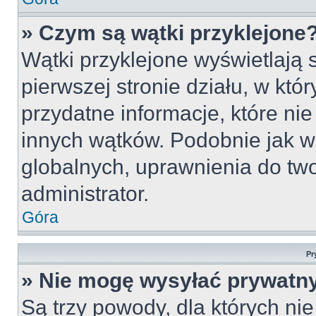
» Czym są wątki przyklejone
Wątki przyklejone wyświetlają s
pierwszej stronie działu, w któ
przydatne informacje, które ni
innych wątków. Podobnie jak w
globalnych, uprawnienia do tw
administrator.
Góra
Pr
» Nie mogę wysyłać prywatn
Są trzy powody, dla których n