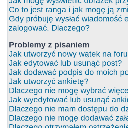
Jak mogę wyświetlić obrazek prz
Co to jest ranga i jak mogę ją zm
Gdy próbuję wysłać wiadomość e-
zalogować. Dlaczego?
Problemy z pisaniem
Jak utworzyć nowy wątek na for
Jak edytować lub usunąć post?
Jak dodawać podpis do moich p
Jak utworzyć ankietę?
Dlaczego nie mogę wybrać więcej
Jak wyedytować lub usunąć anki
Dlaczego nie mam dostępu do dz
Dlaczego nie mogę dodawać zał
Dlaczego otrzymałem ostrzeżeni