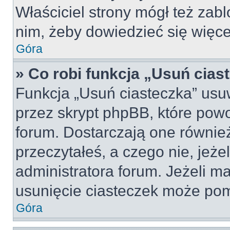
Właściciel strony mógł też zabl
nim, żeby dowiedzieć się więce
Góra
» Co robi funkcja „Usuń cias
Funkcja „Usuń ciasteczka” usu
przez skrypt phpBB, które pow
forum. Dostarczają one również
przeczytałeś, a czego nie, jeże
administratora forum. Jeżeli m
usunięcie ciasteczek może po
Góra