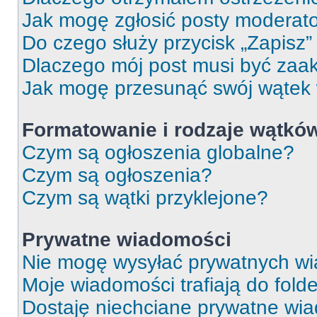
Jak mogę zgłosić posty moderat
Do czego służy przycisk „Zapisz
Dlaczego mój post musi być za
Jak mogę przesunąć swój wątek
Formatowanie i rodzaje wątkó
Czym są ogłoszenia globalne?
Czym są ogłoszenia?
Czym są wątki przyklejone?
Prywatne wiadomości
Nie mogę wysyłać prywatnych wi
Moje wiadomości trafiają do fold
Dostaję niechciane prywatne wi