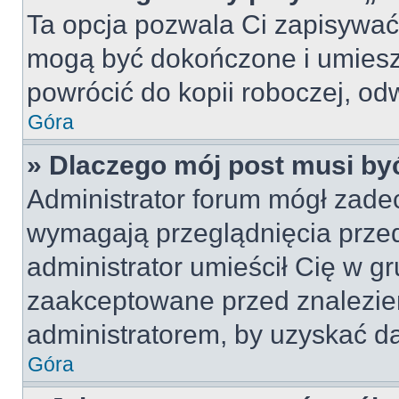
Ta opcja pozwala Ci zapisywać
mogą być dokończone i umiesz
powrócić do kopii roboczej, od
Góra
» Dlaczego mój post musi b
Administrator forum mógł zade
wymagają przeglądnięcia przed
administrator umieścił Cię w gr
zaakceptowane przed znalezien
administratorem, by uzyskać da
Góra