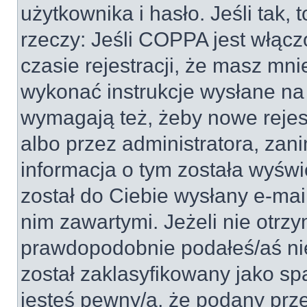
użytkownika i hasło. Jeśli tak, 
rzeczy: Jeśli COPPA jest włącz
czasie rejestracji, że masz mnie
wykonać instrukcje wysłane na 
wymagają też, żeby nowe rejes
albo przez administratora, zan
informacja o tym została wyświe
został do Ciebie wysłany e-mai
nim zawartymi. Jeżeli nie otrz
prawdopodobnie podałeś/aś nie
został zaklasyfikowany jako sp
jesteś pewny/a, że podany prze