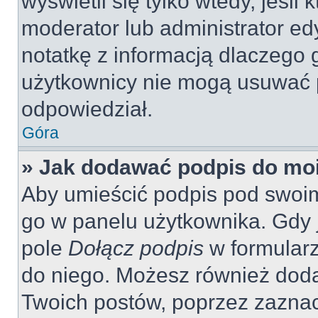
wyświetli się tylko wtedy, jeśli 
moderator lub administrator ed
notatkę z informacją dlaczego 
użytkownicy nie mogą usuwać p
odpowiedział.
Góra
» Jak dodawać podpis do mo
Aby umieścić podpis pod swoi
go w panelu użytkownika. Gdy 
pole
Dołącz podpis
w formularz
do niego. Możesz również dod
Twoich postów, poprzez zazna