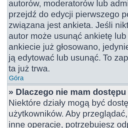
autorów, moderatorów lub admi
przejdź do edycji pierwszego 
związana jest ankieta. Jeśli nik
autor może usunąć ankietę lub 
ankiecie już głosowano, jedyni
ją edytować lub usunąć. To za
ta już trwa.
Góra
» Dlaczego nie mam dostępu 
Niektóre działy mogą być dostę
użytkowników. Aby przeglądać,
inne operacje, potrzebujesz od