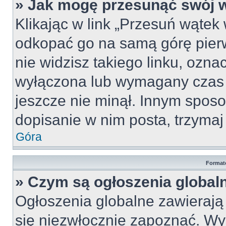
» Jak mogę przesunąć swój 
Klikając w link „Przesuń wąte
odkopać go na samą górę pierws
nie widzisz takiego linku, ozna
wyłączona lub wymagany czas 
jeszcze nie minął. Innym spos
dopisanie w nim posta, trzymaj 
Góra
Format
» Czym są ogłoszenia global
Ogłoszenia globalne zawierają i
się niezwłocznie zapoznać. Wy