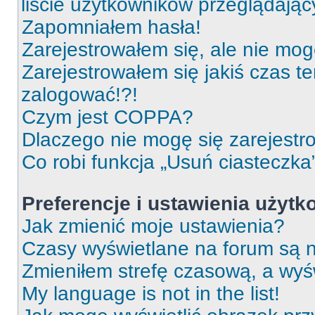
liście użytkowników przeglądają
Zapomniałem hasła!
Zarejestrowałem się, ale nie mog
Zarejestrowałem się jakiś czas t
zalogować!?!
Czym jest COPPA?
Dlaczego nie mogę się zarejest
Co robi funkcja „Usuń ciasteczka
Preferencje i ustawienia użyt
Jak zmienić moje ustawienia?
Czasy wyświetlane na forum są n
Zmieniłem strefę czasową, a wyśw
My language is not in the list!