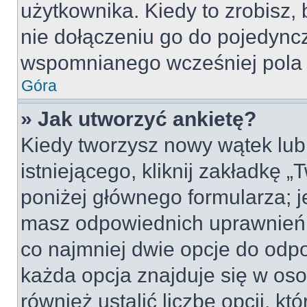
użytkownika. Kiedy to zrobisz
nie dołączeniu go do pojedyn
wspomnianego wcześniej pola w
Góra
» Jak utworzyć ankietę?
Kiedy tworzysz nowy wątek lub 
istniejącego, kliknij zakładkę 
poniżej głównego formularza; jeś
masz odpowiednich uprawnień, 
co najmniej dwie opcje do odpo
każda opcja znajduje się w oso
również ustalić liczbę opcji, 