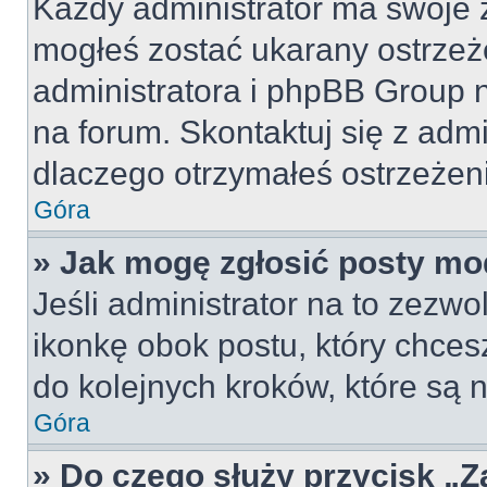
Każdy administrator ma swoje z
mogłeś zostać ukarany ostrzeż
administratora i phpBB Group 
na forum. Skontaktuj się z admi
dlaczego otrzymałeś ostrzeżen
Góra
» Jak mogę zgłosić posty mo
Jeśli administrator na to zezw
ikonkę obok postu, który chcesz 
do kolejnych kroków, które są
Góra
» Do czego służy przycisk „