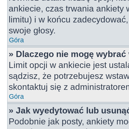
ankiecie, czas trwania ankiety
limitu) i w końcu zadecydować
swoje głosy.
Góra
» Dlaczego nie mogę wybrać 
Limit opcji w ankiecie jest usta
sądzisz, że potrzebujesz wstawi
skontaktuj się z administratore
Góra
» Jak wyedytować lub usunąć
Podobnie jak posty, ankiety mo