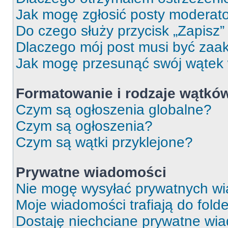
Jak mogę zgłosić posty moderat
Do czego służy przycisk „Zapisz
Dlaczego mój post musi być za
Jak mogę przesunąć swój wątek
Formatowanie i rodzaje wątkó
Czym są ogłoszenia globalne?
Czym są ogłoszenia?
Czym są wątki przyklejone?
Prywatne wiadomości
Nie mogę wysyłać prywatnych wi
Moje wiadomości trafiają do fold
Dostaję niechciane prywatne wi