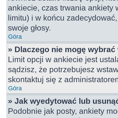
ankiecie, czas trwania ankiety
limitu) i w końcu zadecydować
swoje głosy.
Góra
» Dlaczego nie mogę wybrać 
Limit opcji w ankiecie jest usta
sądzisz, że potrzebujesz wstawi
skontaktuj się z administratore
Góra
» Jak wyedytować lub usunąć
Podobnie jak posty, ankiety mo