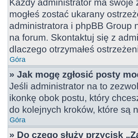
Każdy administrator ma swoje z
mogłeś zostać ukarany ostrzeż
administratora i phpBB Group 
na forum. Skontaktuj się z admi
dlaczego otrzymałeś ostrzeżen
Góra
» Jak mogę zgłosić posty mo
Jeśli administrator na to zezw
ikonkę obok postu, który chcesz 
do kolejnych kroków, które są
Góra
» Do czego służy przycisk „