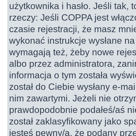
użytkownika i hasło. Jeśli tak, 
rzeczy: Jeśli COPPA jest włącz
czasie rejestracji, że masz mnie
wykonać instrukcje wysłane na 
wymagają też, żeby nowe rejes
albo przez administratora, zan
informacja o tym została wyświe
został do Ciebie wysłany e-mai
nim zawartymi. Jeżeli nie otrz
prawdopodobnie podałeś/aś nie
został zaklasyfikowany jako sp
jesteś pewny/a, że podany prze