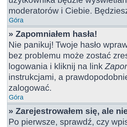
moderatorów i Ciebie. Będziesz
Góra
» Zapomniałem hasła!
Nie panikuj! Twoje hasło wpra
bez problemu może zostać zres
logowania i kliknij na link
Zapom
instrukcjami, a prawdopodobni
zalogować.
Góra
» Zarejestrowałem się, ale n
Po pierwsze, sprawdź, czy wp