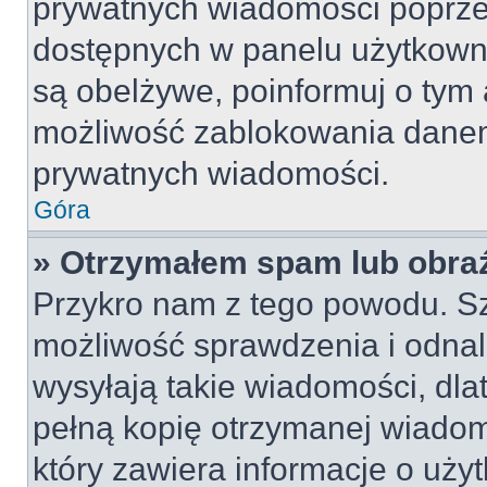
prywatnych wiadomości poprze
dostępnych w panelu użytkown
są obelżywe, poinformuj o tym 
możliwość zablokowania danem
prywatnych wiadomości.
Góra
» Otrzymałem spam lub obraź
Przykro nam z tego powodu. S
możliwość sprawdzenia i odnal
wysyłają takie wiadomości, dla
pełną kopię otrzymanej wiadom
który zawiera informacje o uży