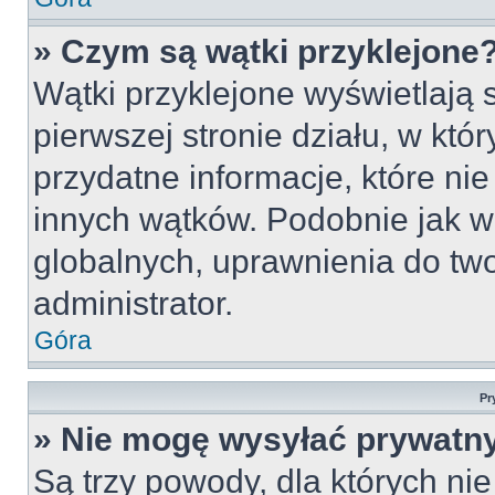
» Czym są wątki przyklejone
Wątki przyklejone wyświetlają s
pierwszej stronie działu, w któ
przydatne informacje, które ni
innych wątków. Podobnie jak w
globalnych, uprawnienia do tw
administrator.
Góra
Pr
» Nie mogę wysyłać prywatn
Są trzy powody, dla których n