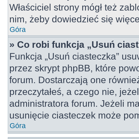
Właściciel strony mógł też zabl
nim, żeby dowiedzieć się więce
Góra
» Co robi funkcja „Usuń cias
Funkcja „Usuń ciasteczka” usu
przez skrypt phpBB, które pow
forum. Dostarczają one również
przeczytałeś, a czego nie, jeże
administratora forum. Jeżeli m
usunięcie ciasteczek może po
Góra