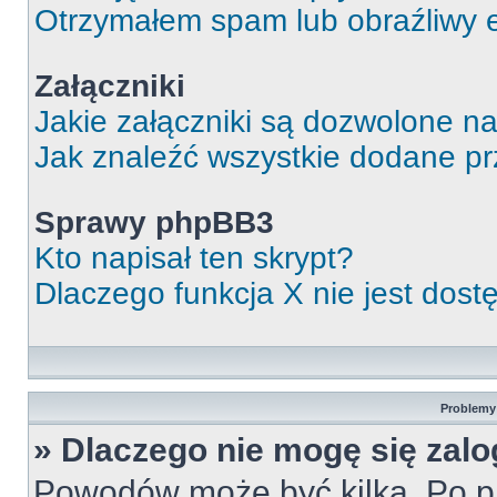
Otrzymałem spam lub obraźliwy e
Załączniki
Jakie załączniki są dozwolone n
Jak znaleźć wszystkie dodane pr
Sprawy phpBB3
Kto napisał ten skrypt?
Dlaczego funkcja X nie jest dos
Problemy 
» Dlaczego nie mogę się zal
Powodów może być kilka. Po pi