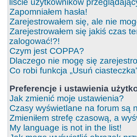
liście użytkowników przeglądają
Zapomniałem hasła!
Zarejestrowałem się, ale nie mog
Zarejestrowałem się jakiś czas t
zalogować!?!
Czym jest COPPA?
Dlaczego nie mogę się zarejest
Co robi funkcja „Usuń ciasteczka
Preferencje i ustawienia użyt
Jak zmienić moje ustawienia?
Czasy wyświetlane na forum są n
Zmieniłem strefę czasową, a wyśw
My language is not in the list!