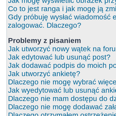
Jak mogę wyświetlić obrazek prz
Co to jest ranga i jak mogę ją zm
Gdy próbuję wysłać wiadomość e-
zalogować. Dlaczego?
Problemy z pisaniem
Jak utworzyć nowy wątek na for
Jak edytować lub usunąć post?
Jak dodawać podpis do moich p
Jak utworzyć ankietę?
Dlaczego nie mogę wybrać więcej
Jak wyedytować lub usunąć anki
Dlaczego nie mam dostępu do dz
Dlaczego nie mogę dodawać zał
Dlaczego otrzymałem ostrzeżeni