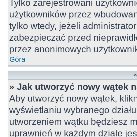
Tylko zarejestrowani użytkown
użytkowników przez wbudowany 
tylko wtedy, jeżeli administrato
zabezpieczać przed nieprawid
przez anonimowych użytkowni
Góra
P
» Jak utworzyć nowy wątek 
Aby utworzyć nowy wątek, klikn
wyświetlaniu wybranego działu
utworzeniem wątku będziesz mu
uprawnień w każdym dziale jest