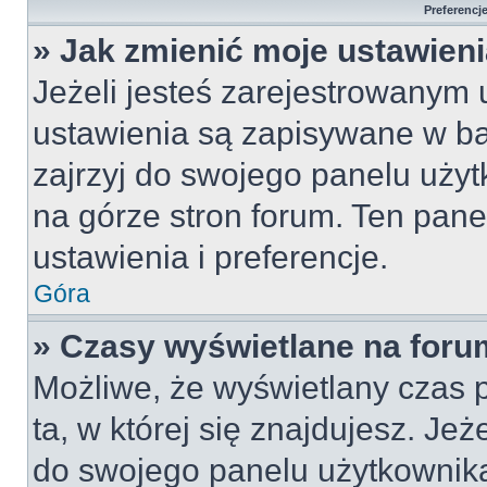
Preferencj
» Jak zmienić moje ustawien
Jeżeli jesteś zarejestrowanym
ustawienia są zapisywane w ba
zajrzyj do swojego panelu użyt
na górze stron forum. Ten pane
ustawienia i preferencje.
Góra
» Czasy wyświetlane na foru
Możliwe, że wyświetlany czas p
ta, w której się znajdujesz. Jeż
do swojego panelu użytkownika