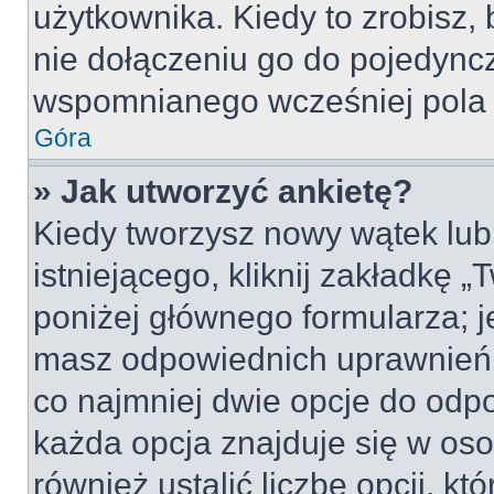
użytkownika. Kiedy to zrobisz
nie dołączeniu go do pojedyn
wspomnianego wcześniej pola w
Góra
» Jak utworzyć ankietę?
Kiedy tworzysz nowy wątek lub 
istniejącego, kliknij zakładkę 
poniżej głównego formularza; jeś
masz odpowiednich uprawnień, 
co najmniej dwie opcje do odpo
każda opcja znajduje się w oso
również ustalić liczbę opcji, 