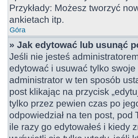
Przykłady: Możesz tworzyć no
ankietach itp.
Góra
» Jak edytować lub usunąć p
Jeśli nie jesteś administrator
edytować i usuwać tylko swoje po
administrator w ten sposób us
post klikając na przycisk „edy
tylko przez pewien czas po jego
odpowiedział na ten post, pod 
ile razy go edytowałeś i kiedy z