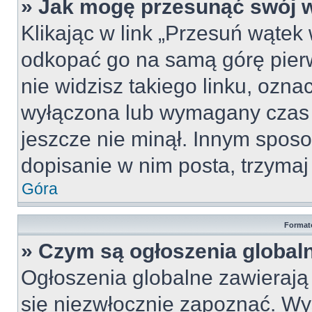
» Jak mogę przesunąć swój 
Klikając w link „Przesuń wąte
odkopać go na samą górę pierws
nie widzisz takiego linku, ozna
wyłączona lub wymagany czas 
jeszcze nie minął. Innym spos
dopisanie w nim posta, trzymaj 
Góra
Format
» Czym są ogłoszenia global
Ogłoszenia globalne zawierają i
się niezwłocznie zapoznać. Wy