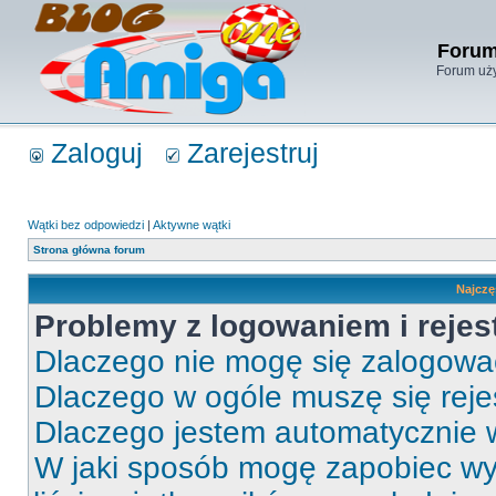
Forum
Forum uży
Zaloguj
Zarejestruj
Wątki bez odpowiedzi
|
Aktywne wątki
Strona główna forum
Najczę
Problemy z logowaniem i rejes
Dlaczego nie mogę się zalogow
Dlaczego w ogóle muszę się rej
Dlaczego jestem automatycznie
W jaki sposób mogę zapobiec wy