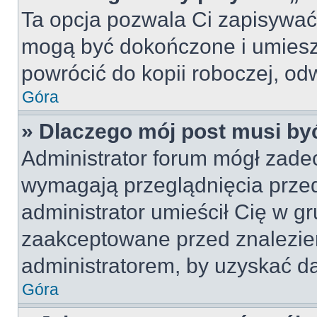
Ta opcja pozwala Ci zapisywać
mogą być dokończone i umiesz
powrócić do kopii roboczej, od
Góra
» Dlaczego mój post musi b
Administrator forum mógł zade
wymagają przeglądnięcia przed
administrator umieścił Cię w gr
zaakceptowane przed znalezien
administratorem, by uzyskać da
Góra