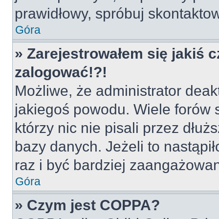
prawidłowy, spróbuj skontaktow
Góra
» Zarejestrowałem się jakiś c
zalogować!?!
Możliwe, że administrator deak
jakiegoś powodu. Wiele forów
którzy nic nie pisali przez dłu
bazy danych. Jeżeli to nastąpił
raz i być bardziej zaangażowa
Góra
» Czym jest COPPA?