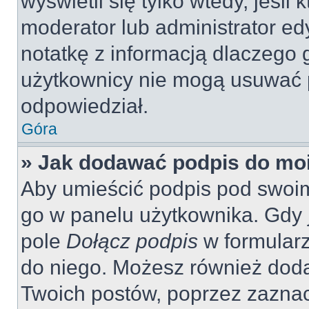
wyświetli się tylko wtedy, jeśli 
moderator lub administrator ed
notatkę z informacją dlaczego 
użytkownicy nie mogą usuwać p
odpowiedział.
Góra
» Jak dodawać podpis do mo
Aby umieścić podpis pod swoi
go w panelu użytkownika. Gdy 
pole
Dołącz podpis
w formularz
do niego. Możesz również dod
Twoich postów, poprzez zazna