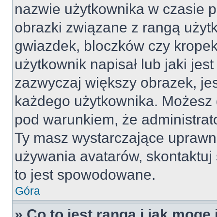
nazwie użytkownika w czasie p
obrazki związane z rangą użyt
gwiazdek, bloczków czy kropek
użytkownik napisał lub jaki jes
zazwyczaj większy obrazek, jest
każdego użytkownika. Możesz 
pod warunkiem, że administrato
Ty masz wystarczające uprawni
używania avatarów, skontaktuj 
to jest spowodowane.
Góra
» Co to jest ranga i jak mogę