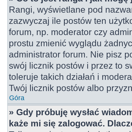
Rangi, wyświetlane pod nazwa
zazwyczaj ile postów ten użytko
forum, np. moderator czy admin
prostu zmienić wyglądu żadnyc
administrator forum. Nie pisz p
swój licznik postów i przez to 
toleruje takich działań i moder
Twój licznik postów albo przyzn
Góra
» Gdy próbuję wysłać wiadom
każe mi się zalogować. Dlac