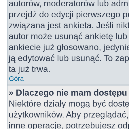
autorów, moderatorów lub admi
przejdź do edycji pierwszego 
związana jest ankieta. Jeśli nik
autor może usunąć ankietę lub 
ankiecie już głosowano, jedyni
ją edytować lub usunąć. To za
ta już trwa.
Góra
» Dlaczego nie mam dostępu 
Niektóre działy mogą być dostę
użytkowników. Aby przeglądać,
inne operacje, potrzebujesz od