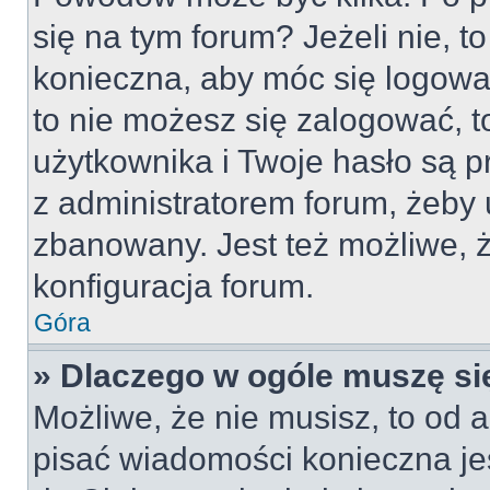
się na tym forum? Jeżeli nie, to
konieczna, aby móc się logować
to nie możesz się zalogować, t
użytkownika i Twoje hasło są pr
z administratorem forum, żeby 
zbanowany. Jest też możliwe,
konfiguracja forum.
Góra
» Dlaczego w ogóle muszę si
Możliwe, że nie musisz, to od a
pisać wiadomości konieczna jes