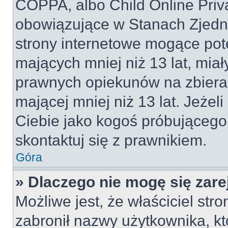
COPPA, albo Child Online Priva
obowiązujące w Stanach Zjed
strony internetowe mogące pote
mających mniej niż 13 lat, mia
prawnych opiekunów na zbieran
mającej mniej niż 13 lat. Jeżeli
Ciebie jako kogoś próbującego
skontaktuj się z prawnikiem.
Góra
» Dlaczego nie mogę się zar
Możliwe jest, że właściciel str
zabronił nazwy użytkownika, kt