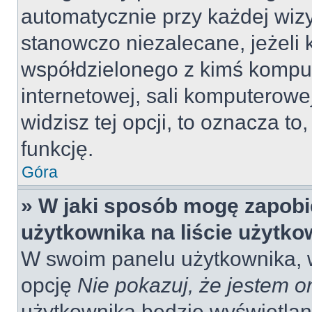
automatycznie przy każdej wizy
stanowczo niezalecane, jeżeli 
współdzielonego z kimś komput
internetowej, sali komputerowej 
widzisz tej opcji, to oznacza to
funkcję.
Góra
» W jaki sposób mogę zapobi
użytkownika na liście użytk
W swoim panelu użytkownika, w
opcję
Nie pokazuj, że jestem o
użytkownika będzie wyświetlana