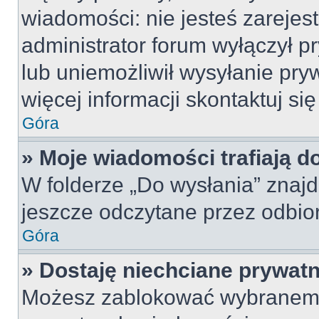
wiadomości: nie jesteś zarejes
administrator forum wyłączył 
lub uniemożliwił wysyłanie pry
więcej informacji skontaktuj si
Góra
» Moje wiadomości trafiają d
W folderze „Do wysłania” znajd
jeszcze odczytane przez odbio
Góra
» Dostaję niechciane prywat
Możesz zablokować wybranemu