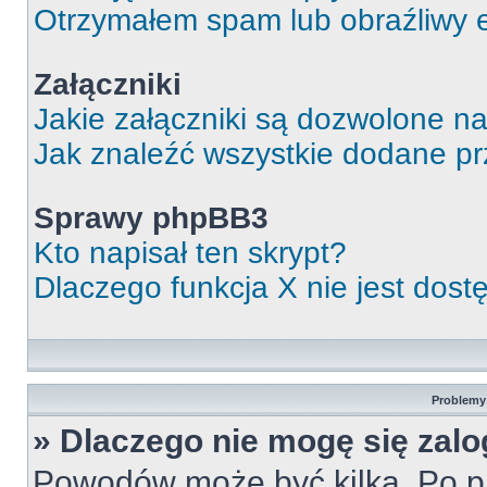
Otrzymałem spam lub obraźliwy e
Załączniki
Jakie załączniki są dozwolone n
Jak znaleźć wszystkie dodane pr
Sprawy phpBB3
Kto napisał ten skrypt?
Dlaczego funkcja X nie jest dos
Problemy 
» Dlaczego nie mogę się zal
Powodów może być kilka. Po pi