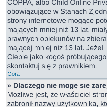
COPPA, albo Child Online Priva
obowiązujące w Stanach Zjed
strony internetowe mogące pote
mających mniej niż 13 lat, mia
prawnych opiekunów na zbieran
mającej mniej niż 13 lat. Jeżeli
Ciebie jako kogoś próbującego
skontaktuj się z prawnikiem.
Góra
» Dlaczego nie mogę się zar
Możliwe jest, że właściciel str
zabronił nazwy użytkownika, kt