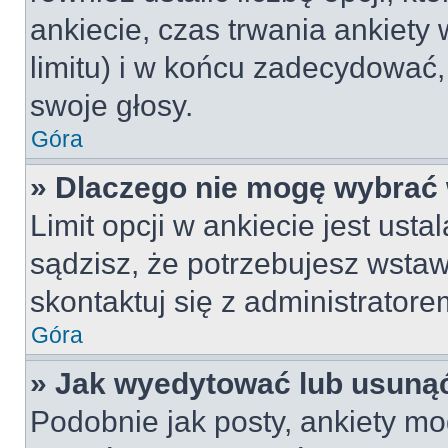
ankiecie, czas trwania ankiety
limitu) i w końcu zadecydować
swoje głosy.
Góra
» Dlaczego nie mogę wybrać 
Limit opcji w ankiecie jest usta
sądzisz, że potrzebujesz wstawi
skontaktuj się z administratore
Góra
» Jak wyedytować lub usunąć
Podobnie jak posty, ankiety mo