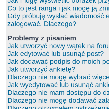
Jak mogę wyświetlić obrazek prz
Co to jest ranga i jak mogę ją zm
Gdy próbuję wysłać wiadomość e-
zalogować. Dlaczego?
Problemy z pisaniem
Jak utworzyć nowy wątek na for
Jak edytować lub usunąć post?
Jak dodawać podpis do moich p
Jak utworzyć ankietę?
Dlaczego nie mogę wybrać więcej
Jak wyedytować lub usunąć anki
Dlaczego nie mam dostępu do dz
Dlaczego nie mogę dodawać zał
Dlaczego otrzymałem ostrzeżeni