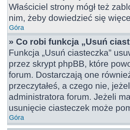
Właściciel strony mógł też zabl
nim, żeby dowiedzieć się więce
Góra
» Co robi funkcja „Usuń cias
Funkcja „Usuń ciasteczka” usu
przez skrypt phpBB, które pow
forum. Dostarczają one również
przeczytałeś, a czego nie, jeże
administratora forum. Jeżeli m
usunięcie ciasteczek może po
Góra