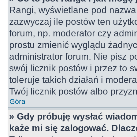
Rangi, wyświetlane pod nazwa
zazwyczaj ile postów ten użytko
forum, np. moderator czy admin
prostu zmienić wyglądu żadnyc
administrator forum. Nie pisz p
swój licznik postów i przez to 
toleruje takich działań i moder
Twój licznik postów albo przyzn
Góra
» Gdy próbuję wysłać wiadom
każe mi się zalogować. Dlac