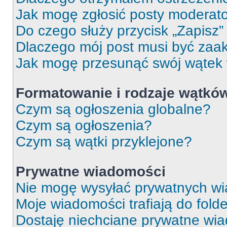
Jak mogę zgłosić posty moderat
Do czego służy przycisk „Zapisz
Dlaczego mój post musi być za
Jak mogę przesunąć swój wątek
Formatowanie i rodzaje wątkó
Czym są ogłoszenia globalne?
Czym są ogłoszenia?
Czym są wątki przyklejone?
Prywatne wiadomości
Nie mogę wysyłać prywatnych wi
Moje wiadomości trafiają do fold
Dostaję niechciane prywatne wi