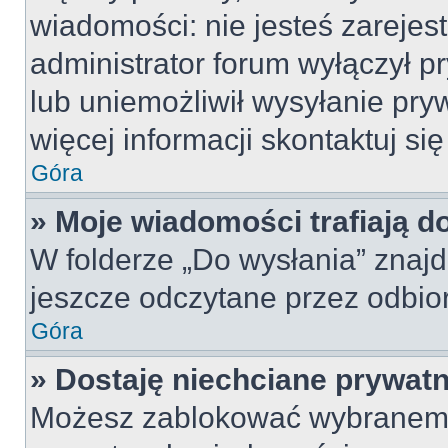
wiadomości: nie jesteś zarejes
administrator forum wyłączył 
lub uniemożliwił wysyłanie pry
więcej informacji skontaktuj si
Góra
» Moje wiadomości trafiają d
W folderze „Do wysłania” znajd
jeszcze odczytane przez odbio
Góra
» Dostaję niechciane prywat
Możesz zablokować wybranemu