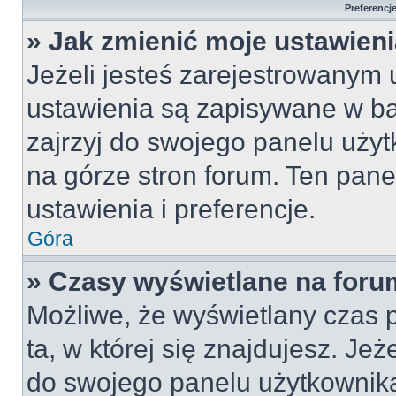
Preferencj
» Jak zmienić moje ustawien
Jeżeli jesteś zarejestrowanym
ustawienia są zapisywane w ba
zajrzyj do swojego panelu użyt
na górze stron forum. Ten pane
ustawienia i preferencje.
Góra
» Czasy wyświetlane na foru
Możliwe, że wyświetlany czas p
ta, w której się znajdujesz. Jeż
do swojego panelu użytkownika