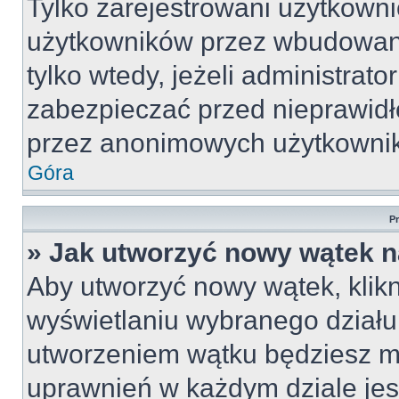
Tylko zarejestrowani użytkown
użytkowników przez wbudowany 
tylko wtedy, jeżeli administrato
zabezpieczać przed nieprawid
przez anonimowych użytkowni
Góra
P
» Jak utworzyć nowy wątek 
Aby utworzyć nowy wątek, klikn
wyświetlaniu wybranego działu
utworzeniem wątku będziesz mu
uprawnień w każdym dziale jest