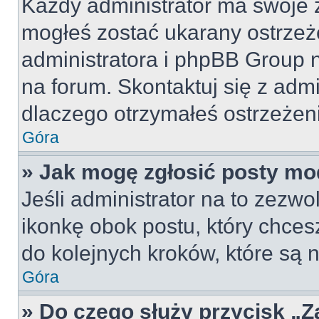
Każdy administrator ma swoje z
mogłeś zostać ukarany ostrzeż
administratora i phpBB Group 
na forum. Skontaktuj się z admi
dlaczego otrzymałeś ostrzeżen
Góra
» Jak mogę zgłosić posty mo
Jeśli administrator na to zezw
ikonkę obok postu, który chcesz 
do kolejnych kroków, które są
Góra
» Do czego służy przycisk „