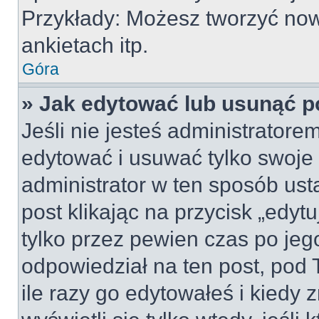
Przykłady: Możesz tworzyć no
ankietach itp.
Góra
» Jak edytować lub usunąć p
Jeśli nie jesteś administrator
edytować i usuwać tylko swoje po
administrator w ten sposób us
post klikając na przycisk „edy
tylko przez pewien czas po jego
odpowiedział na ten post, pod 
ile razy go edytowałeś i kiedy z