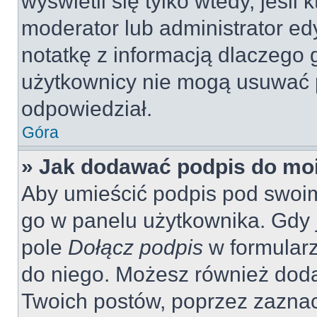
wyświetli się tylko wtedy, jeśli 
moderator lub administrator ed
notatkę z informacją dlaczego 
użytkownicy nie mogą usuwać p
odpowiedział.
Góra
» Jak dodawać podpis do mo
Aby umieścić podpis pod swoi
go w panelu użytkownika. Gdy 
pole
Dołącz podpis
w formularz
do niego. Możesz również dod
Twoich postów, poprzez zazna