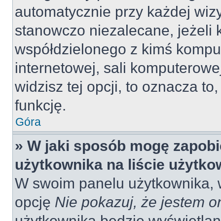
automatycznie przy każdej wizy
stanowczo niezalecane, jeżeli 
współdzielonego z kimś komput
internetowej, sali komputerowej 
widzisz tej opcji, to oznacza to
funkcję.
Góra
» W jaki sposób mogę zapobi
użytkownika na liście użytk
W swoim panelu użytkownika, w
opcję
Nie pokazuj, że jestem o
użytkownika będzie wyświetlana