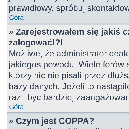
prawidłowy, spróbuj skontaktow
Góra
» Zarejestrowałem się jakiś c
zalogować!?!
Możliwe, że administrator deak
jakiegoś powodu. Wiele forów
którzy nic nie pisali przez dłu
bazy danych. Jeżeli to nastąpił
raz i być bardziej zaangażowa
Góra
» Czym jest COPPA?