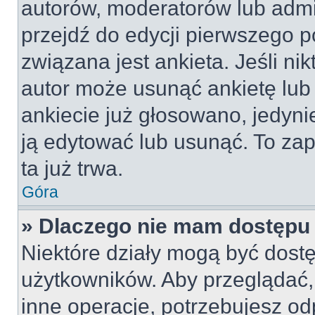
autorów, moderatorów lub admi
przejdź do edycji pierwszego 
związana jest ankieta. Jeśli nik
autor może usunąć ankietę lub 
ankiecie już głosowano, jedyni
ją edytować lub usunąć. To za
ta już trwa.
Góra
» Dlaczego nie mam dostępu 
Niektóre działy mogą być dostę
użytkowników. Aby przeglądać,
inne operacje, potrzebujesz od