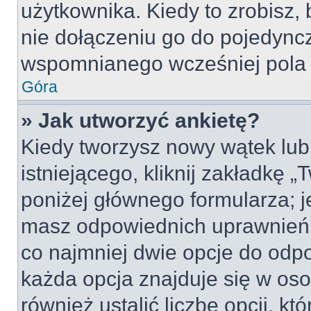
użytkownika. Kiedy to zrobisz
nie dołączeniu go do pojedyn
wspomnianego wcześniej pola w
Góra
» Jak utworzyć ankietę?
Kiedy tworzysz nowy wątek lub 
istniejącego, kliknij zakładkę 
poniżej głównego formularza; jeś
masz odpowiednich uprawnień, 
co najmniej dwie opcje do odpo
każda opcja znajduje się w oso
również ustalić liczbę opcji, 