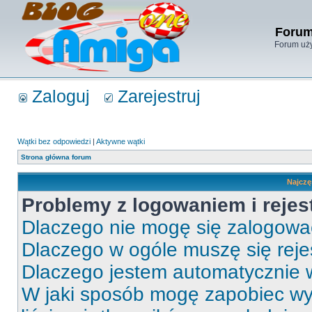
Forum
Forum uży
Zaloguj
Zarejestruj
Wątki bez odpowiedzi
|
Aktywne wątki
Strona główna forum
Najczę
Problemy z logowaniem i rejes
Dlaczego nie mogę się zalogow
Dlaczego w ogóle muszę się rej
Dlaczego jestem automatycznie
W jaki sposób mogę zapobiec wy