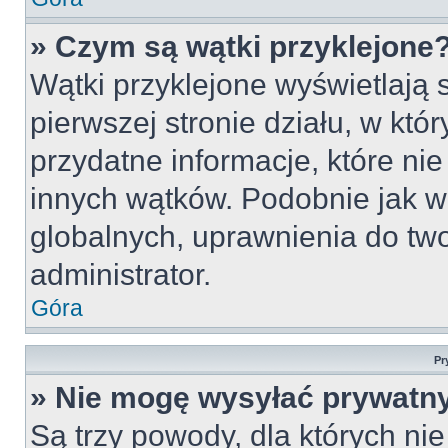
» Czym są wątki przyklejone
Wątki przyklejone wyświetlają s
pierwszej stronie działu, w któ
przydatne informacje, które ni
innych wątków. Podobnie jak w
globalnych, uprawnienia do tw
administrator.
Góra
Pr
» Nie mogę wysyłać prywatn
Są trzy powody, dla których n