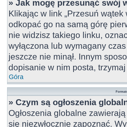
» Jak mogę przesunąć swój 
Klikając w link „Przesuń wąte
odkopać go na samą górę pierws
nie widzisz takiego linku, ozna
wyłączona lub wymagany czas 
jeszcze nie minął. Innym spos
dopisanie w nim posta, trzymaj 
Góra
Format
» Czym są ogłoszenia global
Ogłoszenia globalne zawierają i
się niezwłocznie zapoznać. Wy