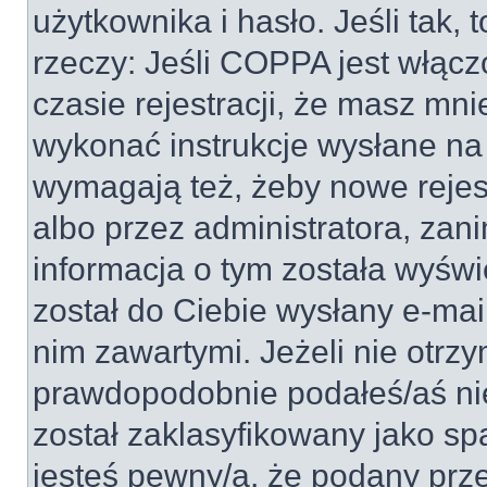
użytkownika i hasło. Jeśli tak, 
rzeczy: Jeśli COPPA jest włącz
czasie rejestracji, że masz mnie
wykonać instrukcje wysłane na 
wymagają też, żeby nowe rejes
albo przez administratora, zan
informacja o tym została wyświe
został do Ciebie wysłany e-mai
nim zawartymi. Jeżeli nie otrz
prawdopodobnie podałeś/aś nie
został zaklasyfikowany jako sp
jesteś pewny/a, że podany prze