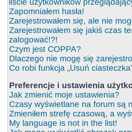
liście użytkowników przeglądają
Zapomniałem hasła!
Zarejestrowałem się, ale nie mog
Zarejestrowałem się jakiś czas t
zalogować!?!
Czym jest COPPA?
Dlaczego nie mogę się zarejest
Co robi funkcja „Usuń ciasteczka
Preferencje i ustawienia użyt
Jak zmienić moje ustawienia?
Czasy wyświetlane na forum są n
Zmieniłem strefę czasową, a wyśw
My language is not in the list!