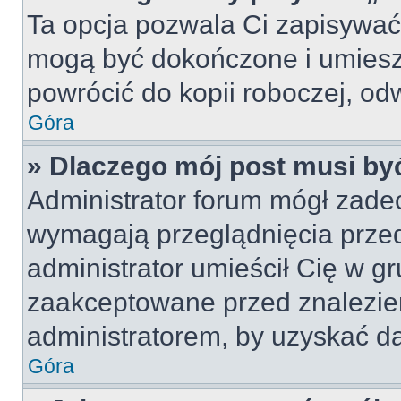
Ta opcja pozwala Ci zapisywać
mogą być dokończone i umiesz
powrócić do kopii roboczej, od
Góra
» Dlaczego mój post musi b
Administrator forum mógł zade
wymagają przeglądnięcia przed
administrator umieścił Cię w gr
zaakceptowane przed znalezien
administratorem, by uzyskać da
Góra