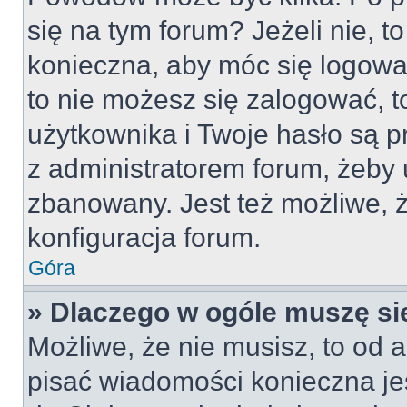
się na tym forum? Jeżeli nie, to
konieczna, aby móc się logować
to nie możesz się zalogować, t
użytkownika i Twoje hasło są pr
z administratorem forum, żeby 
zbanowany. Jest też możliwe,
konfiguracja forum.
Góra
» Dlaczego w ogóle muszę si
Możliwe, że nie musisz, to od a
pisać wiadomości konieczna jes