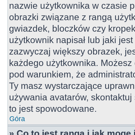
nazwie użytkownika w czasie p
obrazki związane z rangą użyt
gwiazdek, bloczków czy kropek
użytkownik napisał lub jaki jes
zazwyczaj większy obrazek, jest
każdego użytkownika. Możesz 
pod warunkiem, że administrato
Ty masz wystarczające uprawni
używania avatarów, skontaktuj 
to jest spowodowane.
Góra
» Co to jest ranga i jak mogę