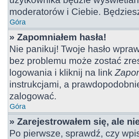
moderatorów i Ciebie. Będziesz
Góra
» Zapomniałem hasła!
Nie panikuj! Twoje hasło wpra
bez problemu może zostać zres
logowania i kliknij na link
Zapom
instrukcjami, a prawdopodobni
zalogować.
Góra
» Zarejestrowałem się, ale n
Po pierwsze, sprawdź, czy wp