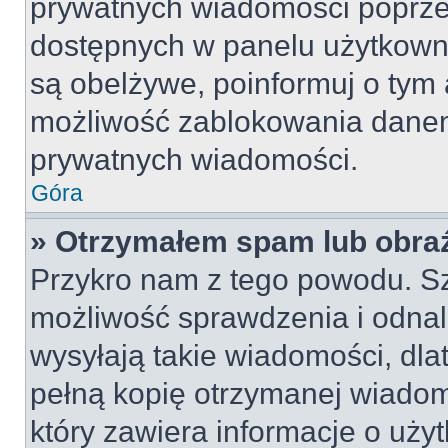
prywatnych wiadomości poprze
dostępnych w panelu użytkown
są obelżywe, poinformuj o tym 
możliwość zablokowania danem
prywatnych wiadomości.
Góra
» Otrzymałem spam lub obraź
Przykro nam z tego powodu. S
możliwość sprawdzenia i odnal
wysyłają takie wiadomości, dla
pełną kopię otrzymanej wiadom
który zawiera informacje o uży