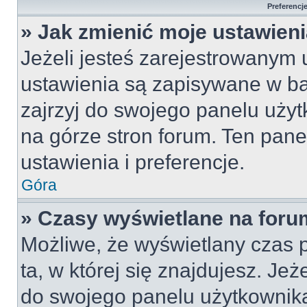
Preferencj
» Jak zmienić moje ustawien
Jeżeli jesteś zarejestrowanym
ustawienia są zapisywane w ba
zajrzyj do swojego panelu użyt
na górze stron forum. Ten pane
ustawienia i preferencje.
Góra
» Czasy wyświetlane na foru
Możliwe, że wyświetlany czas p
ta, w której się znajdujesz. Jeż
do swojego panelu użytkownika