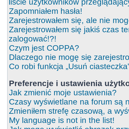
liście użytkowników przeglądają
Zapomniałem hasła!
Zarejestrowałem się, ale nie mog
Zarejestrowałem się jakiś czas t
zalogować!?!
Czym jest COPPA?
Dlaczego nie mogę się zarejest
Co robi funkcja „Usuń ciasteczka
Preferencje i ustawienia użyt
Jak zmienić moje ustawienia?
Czasy wyświetlane na forum są n
Zmieniłem strefę czasową, a wyśw
My language is not in the list!