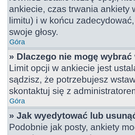
ankiecie, czas trwania ankiety
limitu) i w końcu zadecydować
swoje głosy.
Góra
» Dlaczego nie mogę wybrać 
Limit opcji w ankiecie jest usta
sądzisz, że potrzebujesz wstawi
skontaktuj się z administratore
Góra
» Jak wyedytować lub usunąć
Podobnie jak posty, ankiety mo