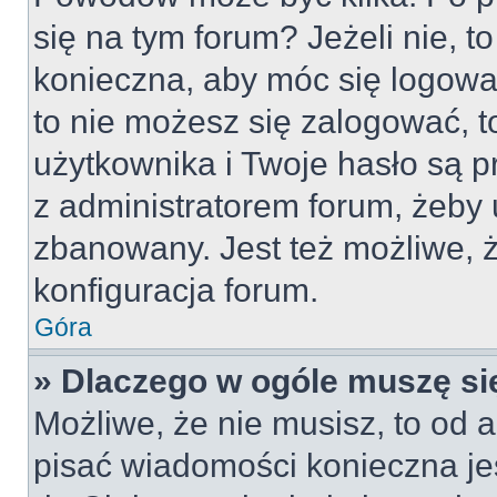
się na tym forum? Jeżeli nie, to
konieczna, aby móc się logować
to nie możesz się zalogować, t
użytkownika i Twoje hasło są pr
z administratorem forum, żeby 
zbanowany. Jest też możliwe,
konfiguracja forum.
Góra
» Dlaczego w ogóle muszę si
Możliwe, że nie musisz, to od a
pisać wiadomości konieczna jes