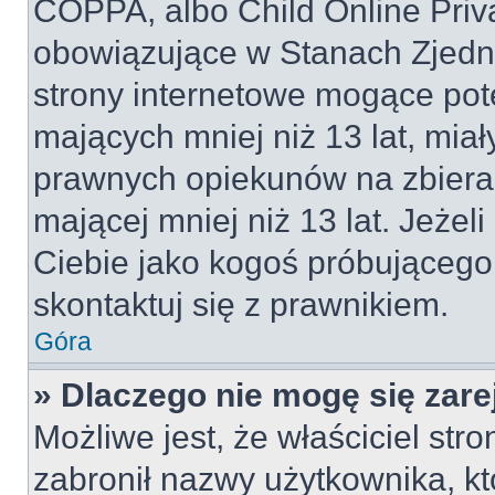
COPPA, albo Child Online Priva
obowiązujące w Stanach Zjed
strony internetowe mogące pote
mających mniej niż 13 lat, mia
prawnych opiekunów na zbieran
mającej mniej niż 13 lat. Jeżeli
Ciebie jako kogoś próbującego
skontaktuj się z prawnikiem.
Góra
» Dlaczego nie mogę się zar
Możliwe jest, że właściciel str
zabronił nazwy użytkownika, kt