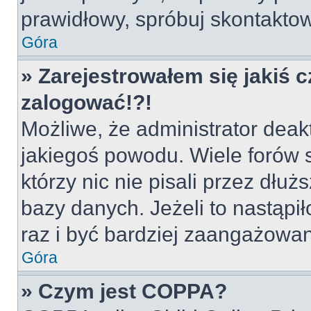
prawidłowy, spróbuj skontaktow
Góra
» Zarejestrowałem się jakiś c
zalogować!?!
Możliwe, że administrator deak
jakiegoś powodu. Wiele forów
którzy nic nie pisali przez dłu
bazy danych. Jeżeli to nastąpił
raz i być bardziej zaangażowa
Góra
» Czym jest COPPA?