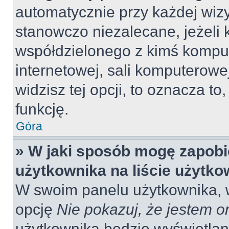
automatycznie przy każdej wizy
stanowczo niezalecane, jeżeli 
współdzielonego z kimś komput
internetowej, sali komputerowej 
widzisz tej opcji, to oznacza to
funkcję.
Góra
» W jaki sposób mogę zapobi
użytkownika na liście użytk
W swoim panelu użytkownika, w
opcję
Nie pokazuj, że jestem o
użytkownika będzie wyświetlana