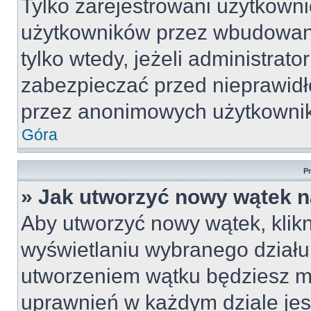
Tylko zarejestrowani użytkown
użytkowników przez wbudowany 
tylko wtedy, jeżeli administrato
zabezpieczać przed nieprawid
przez anonimowych użytkowni
Góra
P
» Jak utworzyć nowy wątek 
Aby utworzyć nowy wątek, klikn
wyświetlaniu wybranego działu
utworzeniem wątku będziesz mu
uprawnień w każdym dziale jest