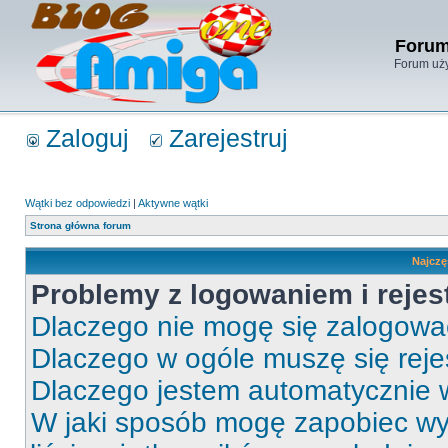
Forum
Forum uży
Zaloguj
Zarejestruj
Wątki bez odpowiedzi
|
Aktywne wątki
Strona główna forum
Najczę
Problemy z logowaniem i rejes
Dlaczego nie mogę się zalogow
Dlaczego w ogóle muszę się rej
Dlaczego jestem automatycznie
W jaki sposób mogę zapobiec wy