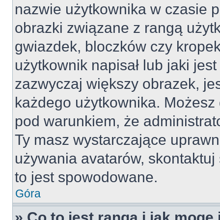
nazwie użytkownika w czasie p
obrazki związane z rangą użyt
gwiazdek, bloczków czy kropek
użytkownik napisał lub jaki jes
zazwyczaj większy obrazek, jest
każdego użytkownika. Możesz 
pod warunkiem, że administrato
Ty masz wystarczające uprawni
używania avatarów, skontaktuj 
to jest spowodowane.
Góra
» Co to jest ranga i jak mogę