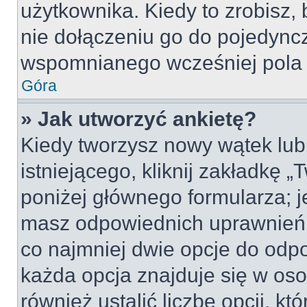
użytkownika. Kiedy to zrobisz
nie dołączeniu go do pojedyn
wspomnianego wcześniej pola w
Góra
» Jak utworzyć ankietę?
Kiedy tworzysz nowy wątek lub 
istniejącego, kliknij zakładkę 
poniżej głównego formularza; jeś
masz odpowiednich uprawnień, 
co najmniej dwie opcje do odpo
każda opcja znajduje się w oso
również ustalić liczbę opcji, 