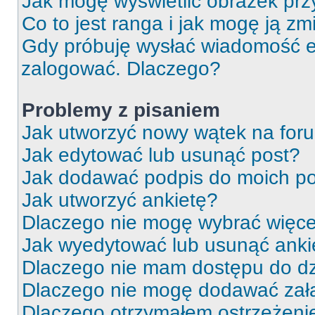
Jak mogę wyświetlić obrazek prz
Co to jest ranga i jak mogę ją zm
Gdy próbuję wysłać wiadomość e-
zalogować. Dlaczego?
Problemy z pisaniem
Jak utworzyć nowy wątek na for
Jak edytować lub usunąć post?
Jak dodawać podpis do moich p
Jak utworzyć ankietę?
Dlaczego nie mogę wybrać więcej
Jak wyedytować lub usunąć anki
Dlaczego nie mam dostępu do dz
Dlaczego nie mogę dodawać zał
Dlaczego otrzymałem ostrzeżeni