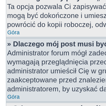
Ta opcja pozwala Ci zapisywać
mogą być dokończone i umiesz
powrócić do kopii roboczej, od
Góra
» Dlaczego mój post musi b
Administrator forum mógł zade
wymagają przeglądnięcia przed
administrator umieścił Cię w gr
zaakceptowane przed znalezien
administratorem, by uzyskać da
Góra