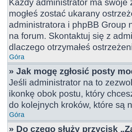
Każdy administrator ma swoje z
mogłeś zostać ukarany ostrzeż
administratora i phpBB Group 
na forum. Skontaktuj się z admi
dlaczego otrzymałeś ostrzeżen
Góra
» Jak mogę zgłosić posty mo
Jeśli administrator na to zezw
ikonkę obok postu, który chcesz 
do kolejnych kroków, które są
Góra
» Do czego służy przycisk „