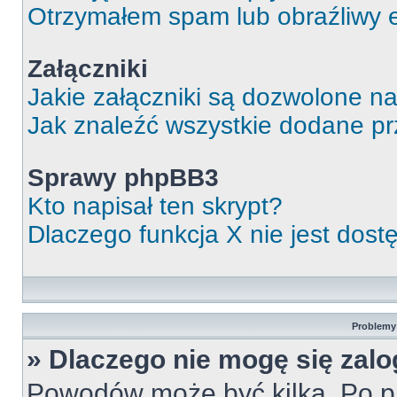
Otrzymałem spam lub obraźliwy e
Załączniki
Jakie załączniki są dozwolone n
Jak znaleźć wszystkie dodane pr
Sprawy phpBB3
Kto napisał ten skrypt?
Dlaczego funkcja X nie jest dos
Problemy 
» Dlaczego nie mogę się zal
Powodów może być kilka. Po pi