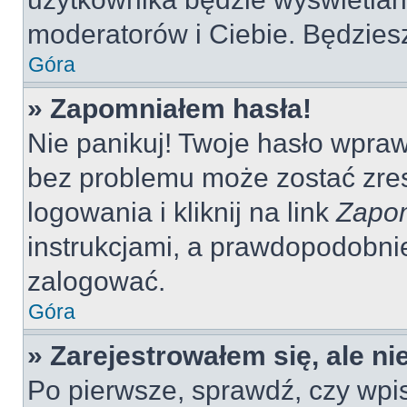
moderatorów i Ciebie. Będziesz
Góra
» Zapomniałem hasła!
Nie panikuj! Twoje hasło wpra
bez problemu może zostać zres
logowania i kliknij na link
Zapom
instrukcjami, a prawdopodobni
zalogować.
Góra
» Zarejestrowałem się, ale n
Po pierwsze, sprawdź, czy wp