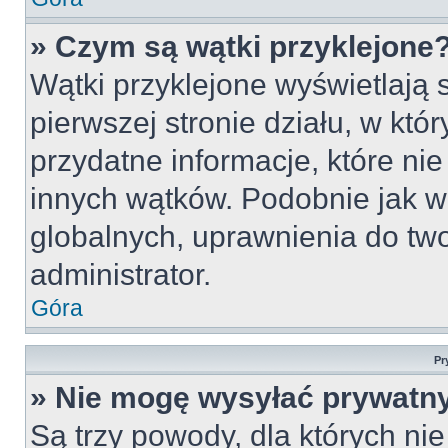
» Czym są wątki przyklejone
Wątki przyklejone wyświetlają s
pierwszej stronie działu, w któ
przydatne informacje, które ni
innych wątków. Podobnie jak w
globalnych, uprawnienia do tw
administrator.
Góra
Pr
» Nie mogę wysyłać prywatn
Są trzy powody, dla których n