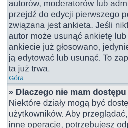
autorów, moderatorów lub admi
przejdź do edycji pierwszego 
związana jest ankieta. Jeśli nik
autor może usunąć ankietę lub 
ankiecie już głosowano, jedyni
ją edytować lub usunąć. To za
ta już trwa.
Góra
» Dlaczego nie mam dostępu 
Niektóre działy mogą być dostę
użytkowników. Aby przeglądać,
inne operacje, potrzebujesz od