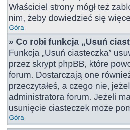
Właściciel strony mógł też zabl
nim, żeby dowiedzieć się więce
Góra
» Co robi funkcja „Usuń cias
Funkcja „Usuń ciasteczka” usu
przez skrypt phpBB, które pow
forum. Dostarczają one również
przeczytałeś, a czego nie, jeże
administratora forum. Jeżeli m
usunięcie ciasteczek może po
Góra