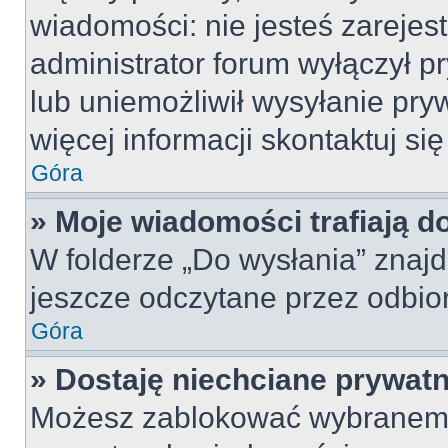
wiadomości: nie jesteś zarejes
administrator forum wyłączył 
lub uniemożliwił wysyłanie pry
więcej informacji skontaktuj si
Góra
» Moje wiadomości trafiają d
W folderze „Do wysłania” znajd
jeszcze odczytane przez odbio
Góra
» Dostaję niechciane prywat
Możesz zablokować wybranemu