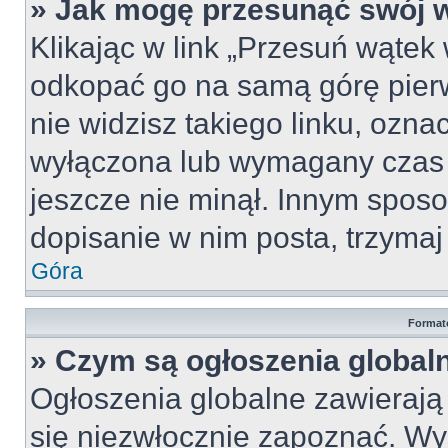
» Jak mogę przesunąć swój 
Klikając w link „Przesuń wąte
odkopać go na samą górę pierws
nie widzisz takiego linku, ozna
wyłączona lub wymagany czas 
jeszcze nie minął. Innym spos
dopisanie w nim posta, trzymaj 
Góra
Format
» Czym są ogłoszenia global
Ogłoszenia globalne zawierają i
się niezwłocznie zapoznać. Wy