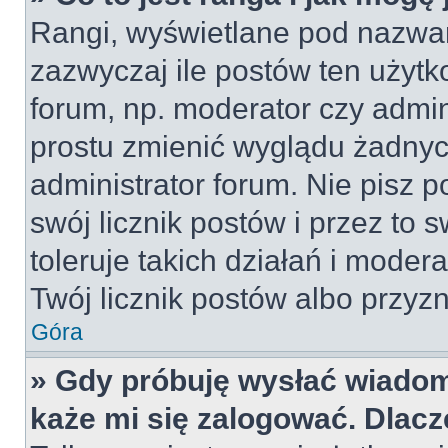
Rangi, wyświetlane pod nazwa
zazwyczaj ile postów ten użytko
forum, np. moderator czy admin
prostu zmienić wyglądu żadnyc
administrator forum. Nie pisz p
swój licznik postów i przez to 
toleruje takich działań i moder
Twój licznik postów albo przyzn
Góra
» Gdy próbuję wysłać wiadom
każe mi się zalogować. Dlac