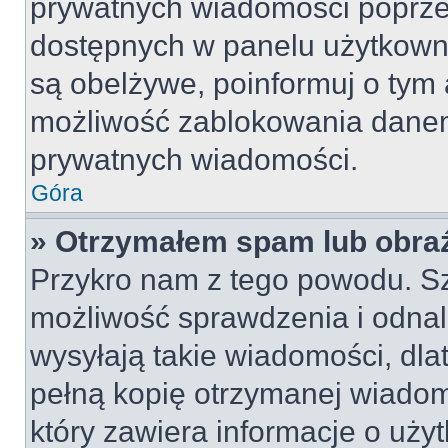
prywatnych wiadomości poprze
dostępnych w panelu użytkown
są obelżywe, poinformuj o tym 
możliwość zablokowania danem
prywatnych wiadomości.
Góra
» Otrzymałem spam lub obraź
Przykro nam z tego powodu. S
możliwość sprawdzenia i odnal
wysyłają takie wiadomości, dla
pełną kopię otrzymanej wiadom
który zawiera informacje o uży