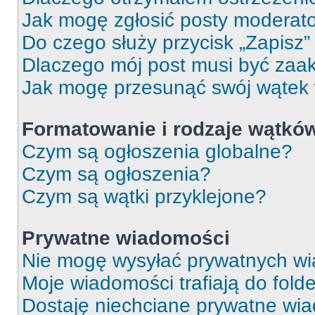
Jak mogę zgłosić posty moderat
Do czego służy przycisk „Zapisz
Dlaczego mój post musi być za
Jak mogę przesunąć swój wątek
Formatowanie i rodzaje wątkó
Czym są ogłoszenia globalne?
Czym są ogłoszenia?
Czym są wątki przyklejone?
Prywatne wiadomości
Nie mogę wysyłać prywatnych wi
Moje wiadomości trafiają do fold
Dostaję niechciane prywatne wi