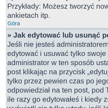
Przykłady: Możesz tworzyć no
ankietach itp.
Góra
» Jak edytować lub usunąć p
Jeśli nie jesteś administrator
edytować i usuwać tylko swoje po
administrator w ten sposób us
post klikając na przycisk „edy
tylko przez pewien czas po jego
odpowiedział na ten post, pod 
ile razy go edytowałeś i kiedy z