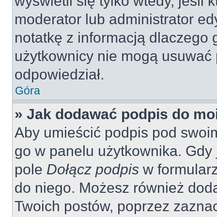
wyświetli się tylko wtedy, jeśli 
moderator lub administrator ed
notatkę z informacją dlaczego 
użytkownicy nie mogą usuwać p
odpowiedział.
Góra
» Jak dodawać podpis do mo
Aby umieścić podpis pod swoi
go w panelu użytkownika. Gdy 
pole
Dołącz podpis
w formularz
do niego. Możesz również dod
Twoich postów, poprzez zazna