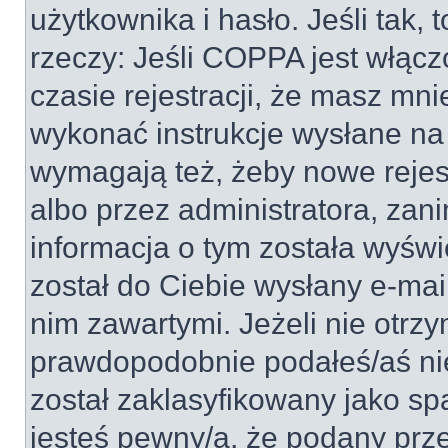
użytkownika i hasło. Jeśli tak, 
rzeczy: Jeśli COPPA jest włącz
czasie rejestracji, że masz mnie
wykonać instrukcje wysłane na 
wymagają też, żeby nowe rejes
albo przez administratora, zan
informacja o tym została wyświe
został do Ciebie wysłany e-mai
nim zawartymi. Jeżeli nie otrz
prawdopodobnie podałeś/aś nie
został zaklasyfikowany jako sp
jesteś pewny/a, że podany prze