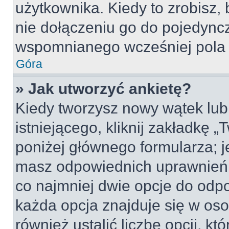
użytkownika. Kiedy to zrobisz
nie dołączeniu go do pojedyn
wspomnianego wcześniej pola w
Góra
» Jak utworzyć ankietę?
Kiedy tworzysz nowy wątek lub 
istniejącego, kliknij zakładkę 
poniżej głównego formularza; jeś
masz odpowiednich uprawnień, 
co najmniej dwie opcje do odpo
każda opcja znajduje się w oso
również ustalić liczbę opcji, 