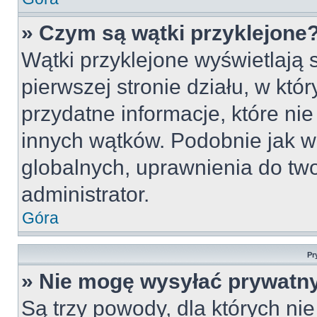
» Czym są wątki przyklejone
Wątki przyklejone wyświetlają s
pierwszej stronie działu, w któ
przydatne informacje, które ni
innych wątków. Podobnie jak w
globalnych, uprawnienia do tw
administrator.
Góra
Pr
» Nie mogę wysyłać prywatn
Są trzy powody, dla których n