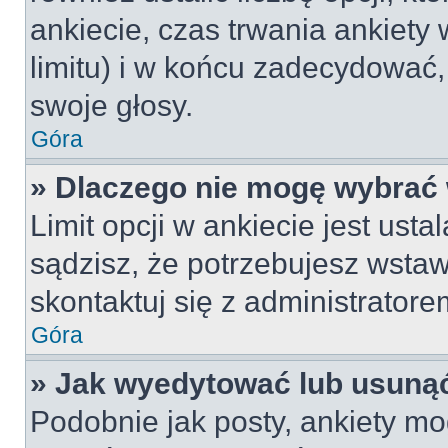
ankiecie, czas trwania ankiety
limitu) i w końcu zadecydować
swoje głosy.
Góra
» Dlaczego nie mogę wybrać 
Limit opcji w ankiecie jest usta
sądzisz, że potrzebujesz wstawi
skontaktuj się z administratore
Góra
» Jak wyedytować lub usunąć
Podobnie jak posty, ankiety mo