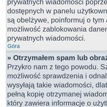
prywatnych wiadomości poprze
dostępnych w panelu użytkown
są obelżywe, poinformuj o tym 
możliwość zablokowania danem
prywatnych wiadomości.
Góra
» Otrzymałem spam lub obraź
Przykro nam z tego powodu. S
możliwość sprawdzenia i odnal
wysyłają takie wiadomości, dla
pełną kopię otrzymanej wiadom
który zawiera informacje o uży