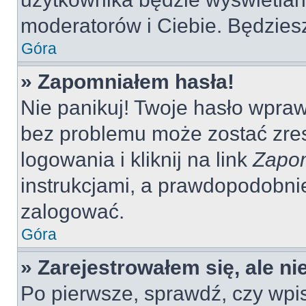
moderatorów i Ciebie. Będziesz
Góra
» Zapomniałem hasła!
Nie panikuj! Twoje hasło wpra
bez problemu może zostać zres
logowania i kliknij na link
Zapom
instrukcjami, a prawdopodobni
zalogować.
Góra
» Zarejestrowałem się, ale n
Po pierwsze, sprawdź, czy wp