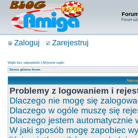
Forum
Forum uży
Zaloguj
Zarejestruj
Wątki bez odpowiedzi
|
Aktywne wątki
Strona główna forum
Najczę
Problemy z logowaniem i rejes
Dlaczego nie mogę się zalogow
Dlaczego w ogóle muszę się rej
Dlaczego jestem automatycznie
W jaki sposób mogę zapobiec wy