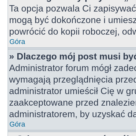
Ta opcja pozwala Ci zapisywać
mogą być dokończone i umiesz
powrócić do kopii roboczej, od
Góra
» Dlaczego mój post musi b
Administrator forum mógł zade
wymagają przeglądnięcia przed
administrator umieścił Cię w gr
zaakceptowane przed znalezien
administratorem, by uzyskać da
Góra