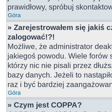
prawidłowy, spróbuj skontaktow
Góra
» Zarejestrowałem się jakiś c
zalogować!?!
Możliwe, że administrator deak
jakiegoś powodu. Wiele forów
którzy nic nie pisali przez dłu
bazy danych. Jeżeli to nastąpił
raz i być bardziej zaangażowa
Góra
» Czym jest COPPA?