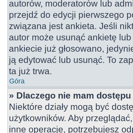
autorów, moderatorów lub admi
przejdź do edycji pierwszego 
związana jest ankieta. Jeśli nik
autor może usunąć ankietę lub 
ankiecie już głosowano, jedyni
ją edytować lub usunąć. To za
ta już trwa.
Góra
» Dlaczego nie mam dostępu 
Niektóre działy mogą być dostę
użytkowników. Aby przeglądać,
inne operacje, potrzebujesz od