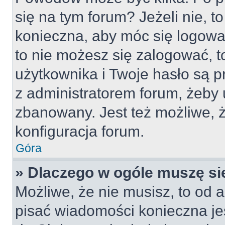
się na tym forum? Jeżeli nie, to
konieczna, aby móc się logować
to nie możesz się zalogować, t
użytkownika i Twoje hasło są pr
z administratorem forum, żeby 
zbanowany. Jest też możliwe,
konfiguracja forum.
Góra
» Dlaczego w ogóle muszę si
Możliwe, że nie musisz, to od a
pisać wiadomości konieczna jes