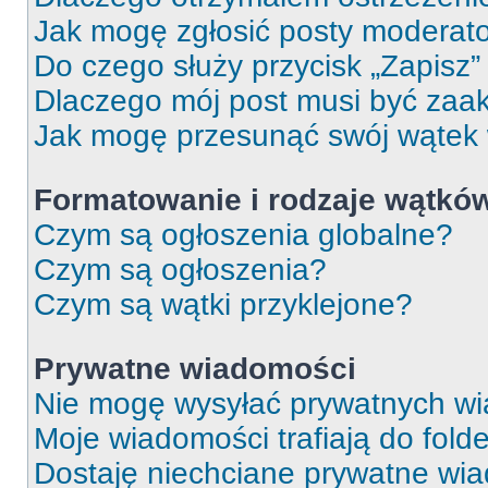
Jak mogę zgłosić posty moderat
Do czego służy przycisk „Zapisz
Dlaczego mój post musi być za
Jak mogę przesunąć swój wątek
Formatowanie i rodzaje wątkó
Czym są ogłoszenia globalne?
Czym są ogłoszenia?
Czym są wątki przyklejone?
Prywatne wiadomości
Nie mogę wysyłać prywatnych wi
Moje wiadomości trafiają do fold
Dostaję niechciane prywatne wi