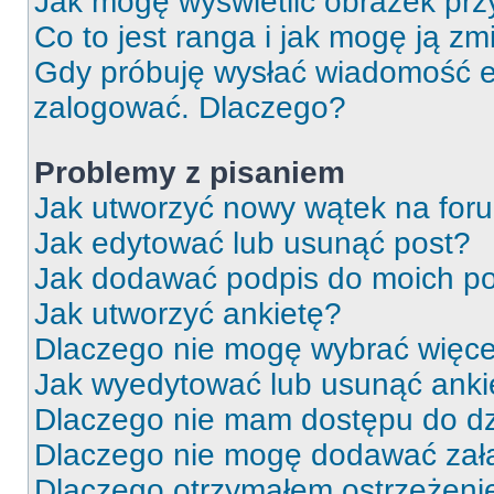
Jak mogę wyświetlić obrazek prz
Co to jest ranga i jak mogę ją zm
Gdy próbuję wysłać wiadomość e-
zalogować. Dlaczego?
Problemy z pisaniem
Jak utworzyć nowy wątek na for
Jak edytować lub usunąć post?
Jak dodawać podpis do moich p
Jak utworzyć ankietę?
Dlaczego nie mogę wybrać więcej
Jak wyedytować lub usunąć anki
Dlaczego nie mam dostępu do dz
Dlaczego nie mogę dodawać zał
Dlaczego otrzymałem ostrzeżeni