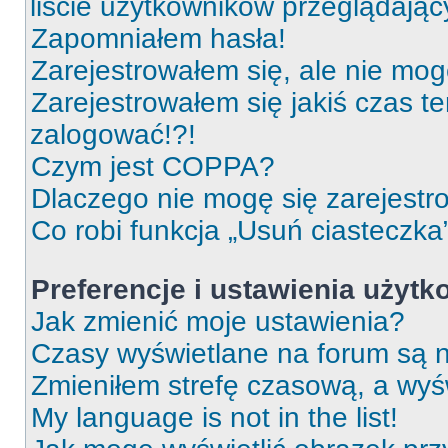
liście użytkowników przeglądają
Zapomniałem hasła!
Zarejestrowałem się, ale nie mog
Zarejestrowałem się jakiś czas t
zalogować!?!
Czym jest COPPA?
Dlaczego nie mogę się zarejest
Co robi funkcja „Usuń ciasteczka
Preferencje i ustawienia użyt
Jak zmienić moje ustawienia?
Czasy wyświetlane na forum są n
Zmieniłem strefę czasową, a wyśw
My language is not in the list!