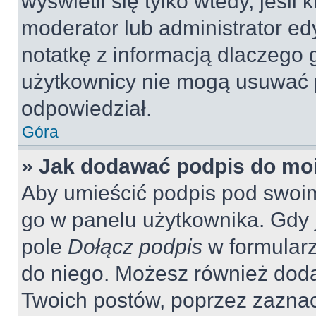
wyświetli się tylko wtedy, jeśli 
moderator lub administrator ed
notatkę z informacją dlaczego 
użytkownicy nie mogą usuwać p
odpowiedział.
Góra
» Jak dodawać podpis do mo
Aby umieścić podpis pod swoi
go w panelu użytkownika. Gdy 
pole
Dołącz podpis
w formularz
do niego. Możesz również dod
Twoich postów, poprzez zazna