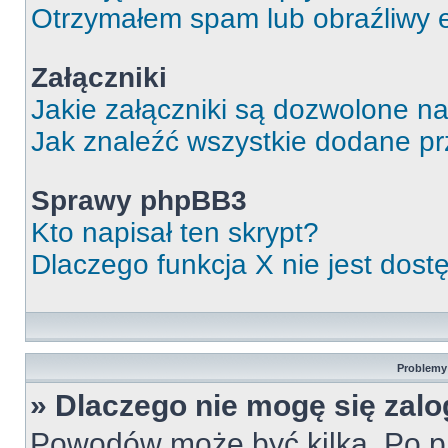
Otrzymałem spam lub obraźliwy e
Załączniki
Jakie załączniki są dozwolone n
Jak znaleźć wszystkie dodane pr
Sprawy phpBB3
Kto napisał ten skrypt?
Dlaczego funkcja X nie jest dos
Problemy 
» Dlaczego nie mogę się zal
Powodów może być kilka. Po pi