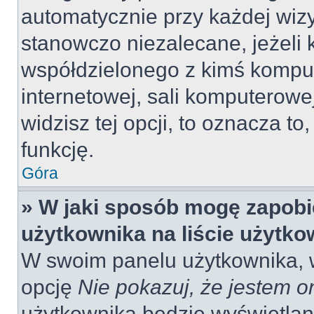
automatycznie przy każdej wizy
stanowczo niezalecane, jeżeli 
współdzielonego z kimś komput
internetowej, sali komputerowej 
widzisz tej opcji, to oznacza to
funkcję.
Góra
» W jaki sposób mogę zapobi
użytkownika na liście użytk
W swoim panelu użytkownika, w
opcję
Nie pokazuj, że jestem o
użytkownika będzie wyświetlana