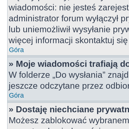
wiadomości: nie jesteś zarejes
administrator forum wyłączył 
lub uniemożliwił wysyłanie pry
więcej informacji skontaktuj si
Góra
» Moje wiadomości trafiają d
W folderze „Do wysłania” znajd
jeszcze odczytane przez odbio
Góra
» Dostaję niechciane prywat
Możesz zablokować wybranemu