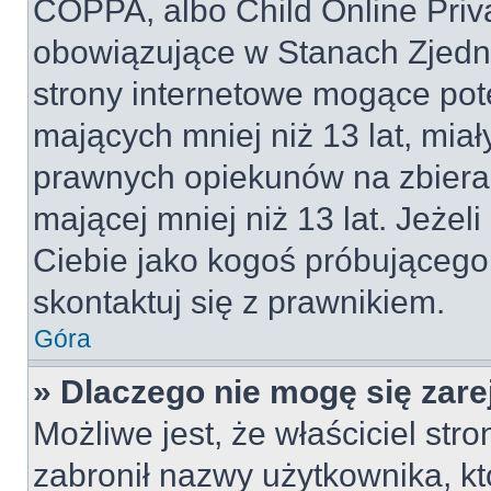
COPPA, albo Child Online Priva
obowiązujące w Stanach Zjed
strony internetowe mogące pote
mających mniej niż 13 lat, mia
prawnych opiekunów na zbieran
mającej mniej niż 13 lat. Jeżeli
Ciebie jako kogoś próbującego
skontaktuj się z prawnikiem.
Góra
» Dlaczego nie mogę się zar
Możliwe jest, że właściciel str
zabronił nazwy użytkownika, kt