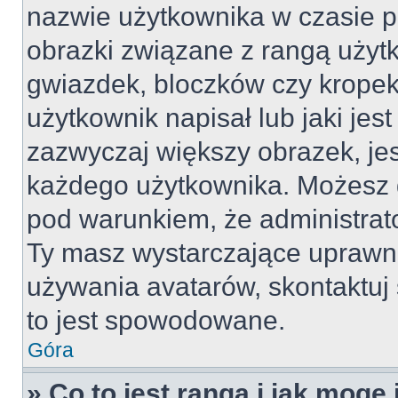
nazwie użytkownika w czasie p
obrazki związane z rangą użyt
gwiazdek, bloczków czy kropek
użytkownik napisał lub jaki jes
zazwyczaj większy obrazek, jest
każdego użytkownika. Możesz 
pod warunkiem, że administrato
Ty masz wystarczające uprawni
używania avatarów, skontaktuj 
to jest spowodowane.
Góra
» Co to jest ranga i jak mogę