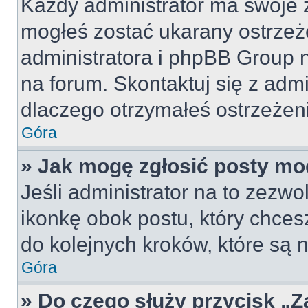
Każdy administrator ma swoje z
mogłeś zostać ukarany ostrzeż
administratora i phpBB Group 
na forum. Skontaktuj się z admi
dlaczego otrzymałeś ostrzeżen
Góra
» Jak mogę zgłosić posty mo
Jeśli administrator na to zezw
ikonkę obok postu, który chcesz 
do kolejnych kroków, które są
Góra
» Do czego służy przycisk „