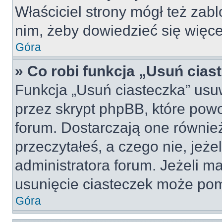
Właściciel strony mógł też zabl
nim, żeby dowiedzieć się więce
Góra
» Co robi funkcja „Usuń cias
Funkcja „Usuń ciasteczka” usu
przez skrypt phpBB, które pow
forum. Dostarczają one również
przeczytałeś, a czego nie, jeże
administratora forum. Jeżeli m
usunięcie ciasteczek może po
Góra