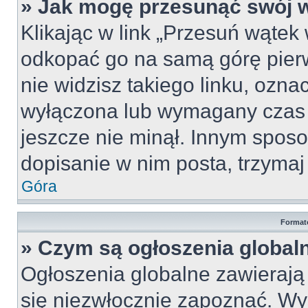
» Jak mogę przesunąć swój 
Klikając w link „Przesuń wąte
odkopać go na samą górę pierws
nie widzisz takiego linku, ozna
wyłączona lub wymagany czas 
jeszcze nie minął. Innym spos
dopisanie w nim posta, trzymaj 
Góra
Format
» Czym są ogłoszenia global
Ogłoszenia globalne zawierają i
się niezwłocznie zapoznać. Wy