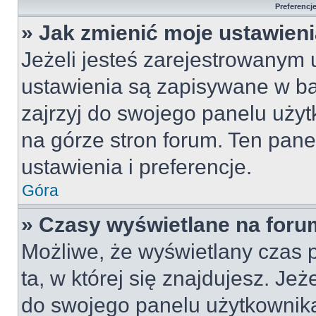
Preferencj
» Jak zmienić moje ustawien
Jeżeli jesteś zarejestrowanym
ustawienia są zapisywane w ba
zajrzyj do swojego panelu użyt
na górze stron forum. Ten pane
ustawienia i preferencje.
Góra
» Czasy wyświetlane na foru
Możliwe, że wyświetlany czas p
ta, w której się znajdujesz. Jeż
do swojego panelu użytkownika