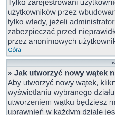
Tylko zarejestrowani użytkown
użytkowników przez wbudowany 
tylko wtedy, jeżeli administrato
zabezpieczać przed nieprawid
przez anonimowych użytkowni
Góra
P
» Jak utworzyć nowy wątek 
Aby utworzyć nowy wątek, klikn
wyświetlaniu wybranego działu
utworzeniem wątku będziesz mu
uprawnień w każdym dziale jest