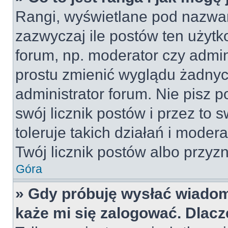
Rangi, wyświetlane pod nazwa
zazwyczaj ile postów ten użytko
forum, np. moderator czy admin
prostu zmienić wyglądu żadnyc
administrator forum. Nie pisz p
swój licznik postów i przez to 
toleruje takich działań i moder
Twój licznik postów albo przyzn
Góra
» Gdy próbuję wysłać wiadom
każe mi się zalogować. Dlac