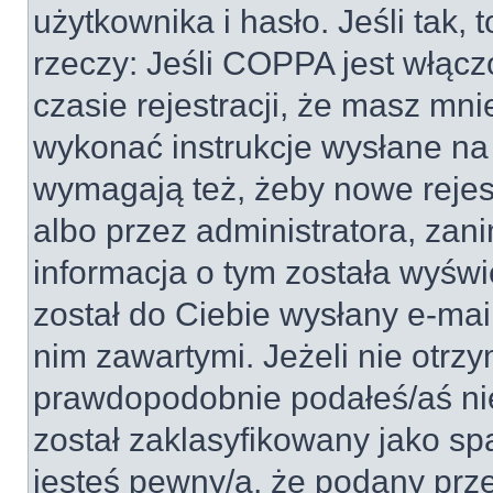
użytkownika i hasło. Jeśli tak, 
rzeczy: Jeśli COPPA jest włącz
czasie rejestracji, że masz mnie
wykonać instrukcje wysłane na 
wymagają też, żeby nowe rejes
albo przez administratora, zan
informacja o tym została wyświe
został do Ciebie wysłany e-mai
nim zawartymi. Jeżeli nie otrz
prawdopodobnie podałeś/aś nie
został zaklasyfikowany jako sp
jesteś pewny/a, że podany prze