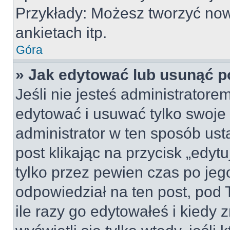
Przykłady: Możesz tworzyć no
ankietach itp.
Góra
» Jak edytować lub usunąć p
Jeśli nie jesteś administrator
edytować i usuwać tylko swoje po
administrator w ten sposób us
post klikając na przycisk „edy
tylko przez pewien czas po jego
odpowiedział na ten post, pod 
ile razy go edytowałeś i kiedy z