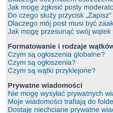
Jak mogę zgłosić posty moderat
Do czego służy przycisk „Zapisz
Dlaczego mój post musi być za
Jak mogę przesunąć swój wątek
Formatowanie i rodzaje wątkó
Czym są ogłoszenia globalne?
Czym są ogłoszenia?
Czym są wątki przyklejone?
Prywatne wiadomości
Nie mogę wysyłać prywatnych wi
Moje wiadomości trafiają do fold
Dostaję niechciane prywatne wi