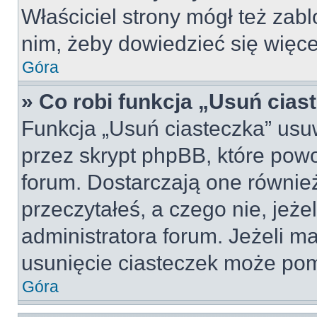
Właściciel strony mógł też zabl
nim, żeby dowiedzieć się więce
Góra
» Co robi funkcja „Usuń cias
Funkcja „Usuń ciasteczka” usu
przez skrypt phpBB, które pow
forum. Dostarczają one również
przeczytałeś, a czego nie, jeże
administratora forum. Jeżeli m
usunięcie ciasteczek może po
Góra