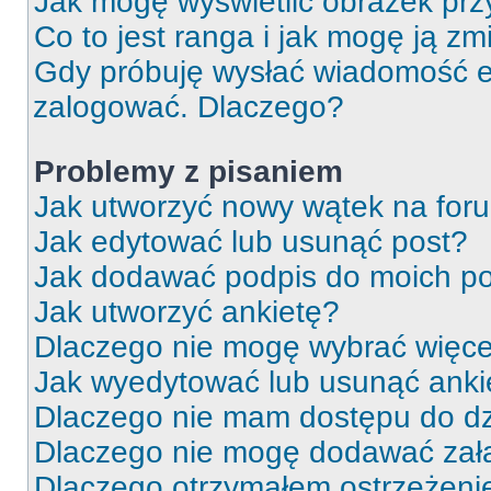
Jak mogę wyświetlić obrazek prz
Co to jest ranga i jak mogę ją zm
Gdy próbuję wysłać wiadomość e-
zalogować. Dlaczego?
Problemy z pisaniem
Jak utworzyć nowy wątek na for
Jak edytować lub usunąć post?
Jak dodawać podpis do moich p
Jak utworzyć ankietę?
Dlaczego nie mogę wybrać więcej
Jak wyedytować lub usunąć anki
Dlaczego nie mam dostępu do dz
Dlaczego nie mogę dodawać zał
Dlaczego otrzymałem ostrzeżeni