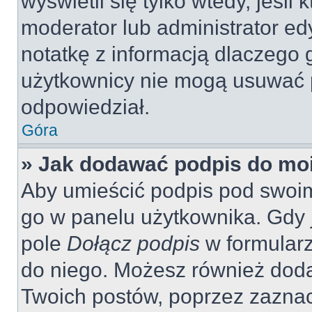
wyświetli się tylko wtedy, jeśli 
moderator lub administrator ed
notatkę z informacją dlaczego 
użytkownicy nie mogą usuwać p
odpowiedział.
Góra
» Jak dodawać podpis do mo
Aby umieścić podpis pod swoi
go w panelu użytkownika. Gdy 
pole
Dołącz podpis
w formularz
do niego. Możesz również dod
Twoich postów, poprzez zazna