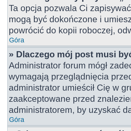
Ta opcja pozwala Ci zapisywać
mogą być dokończone i umiesz
powrócić do kopii roboczej, od
Góra
» Dlaczego mój post musi b
Administrator forum mógł zade
wymagają przeglądnięcia przed
administrator umieścił Cię w gr
zaakceptowane przed znalezien
administratorem, by uzyskać da
Góra