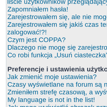
liście użytkowników przeglądają
Zapomniałem hasła!
Zarejestrowałem się, ale nie mog
Zarejestrowałem się jakiś czas t
zalogować!?!
Czym jest COPPA?
Dlaczego nie mogę się zarejest
Co robi funkcja „Usuń ciasteczka
Preferencje i ustawienia użyt
Jak zmienić moje ustawienia?
Czasy wyświetlane na forum są n
Zmieniłem strefę czasową, a wyśw
My language is not in the list!