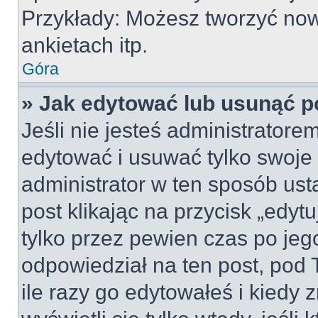
Przykłady: Możesz tworzyć no
ankietach itp.
Góra
» Jak edytować lub usunąć p
Jeśli nie jesteś administrator
edytować i usuwać tylko swoje po
administrator w ten sposób us
post klikając na przycisk „edy
tylko przez pewien czas po jego
odpowiedział na ten post, pod 
ile razy go edytowałeś i kiedy z