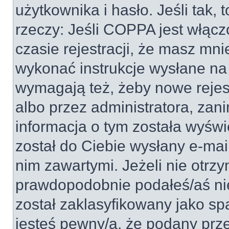
użytkownika i hasło. Jeśli tak, 
rzeczy: Jeśli COPPA jest włącz
czasie rejestracji, że masz mnie
wykonać instrukcje wysłane na 
wymagają też, żeby nowe rejes
albo przez administratora, zan
informacja o tym została wyświe
został do Ciebie wysłany e-mai
nim zawartymi. Jeżeli nie otrz
prawdopodobnie podałeś/aś nie
został zaklasyfikowany jako sp
jesteś pewny/a, że podany prze