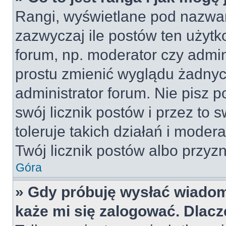
Rangi, wyświetlane pod nazwa
zazwyczaj ile postów ten użytko
forum, np. moderator czy admin
prostu zmienić wyglądu żadnyc
administrator forum. Nie pisz p
swój licznik postów i przez to 
toleruje takich działań i moder
Twój licznik postów albo przyzn
Góra
» Gdy próbuję wysłać wiadom
każe mi się zalogować. Dlac