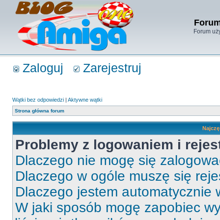
Forum
Forum uży
Zaloguj
Zarejestruj
Wątki bez odpowiedzi
|
Aktywne wątki
Strona główna forum
Najczę
Problemy z logowaniem i rejes
Dlaczego nie mogę się zalogow
Dlaczego w ogóle muszę się rej
Dlaczego jestem automatycznie
W jaki sposób mogę zapobiec wy