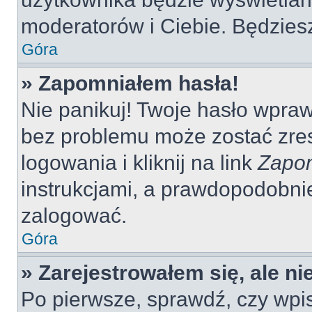
moderatorów i Ciebie. Będziesz
Góra
» Zapomniałem hasła!
Nie panikuj! Twoje hasło wpra
bez problemu może zostać zres
logowania i kliknij na link
Zapom
instrukcjami, a prawdopodobni
zalogować.
Góra
» Zarejestrowałem się, ale n
Po pierwsze, sprawdź, czy wp