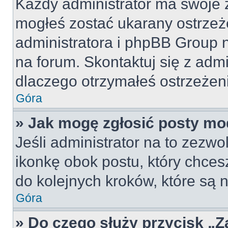
Każdy administrator ma swoje z
mogłeś zostać ukarany ostrzeż
administratora i phpBB Group 
na forum. Skontaktuj się z admi
dlaczego otrzymałeś ostrzeżen
Góra
» Jak mogę zgłosić posty mo
Jeśli administrator na to zezw
ikonkę obok postu, który chcesz 
do kolejnych kroków, które są
Góra
» Do czego służy przycisk „