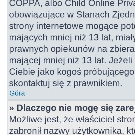
COPPA, albo Child Online Priva
obowiązujące w Stanach Zjed
strony internetowe mogące pote
mających mniej niż 13 lat, mia
prawnych opiekunów na zbieran
mającej mniej niż 13 lat. Jeżeli
Ciebie jako kogoś próbującego
skontaktuj się z prawnikiem.
Góra
» Dlaczego nie mogę się zar
Możliwe jest, że właściciel str
zabronił nazwy użytkownika, kt