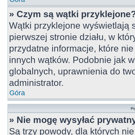
» Czym są wątki przyklejone
Wątki przyklejone wyświetlają s
pierwszej stronie działu, w któ
przydatne informacje, które ni
innych wątków. Podobnie jak w
globalnych, uprawnienia do tw
administrator.
Góra
Pr
» Nie mogę wysyłać prywatn
Są trzy powody, dla których n