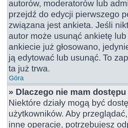
autorów, moderatorów lub admi
przejdź do edycji pierwszego 
związana jest ankieta. Jeśli nik
autor może usunąć ankietę lub 
ankiecie już głosowano, jedyni
ją edytować lub usunąć. To za
ta już trwa.
Góra
» Dlaczego nie mam dostępu 
Niektóre działy mogą być dostę
użytkowników. Aby przeglądać,
inne operacje, potrzebujesz od