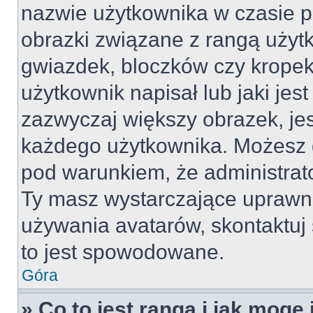
nazwie użytkownika w czasie p
obrazki związane z rangą użyt
gwiazdek, bloczków czy kropek
użytkownik napisał lub jaki jes
zazwyczaj większy obrazek, jest
każdego użytkownika. Możesz 
pod warunkiem, że administrato
Ty masz wystarczające uprawni
używania avatarów, skontaktuj 
to jest spowodowane.
Góra
» Co to jest ranga i jak mogę