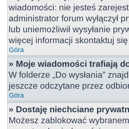
wiadomości: nie jesteś zarejes
administrator forum wyłączył 
lub uniemożliwił wysyłanie pry
więcej informacji skontaktuj si
Góra
» Moje wiadomości trafiają d
W folderze „Do wysłania” znajd
jeszcze odczytane przez odbio
Góra
» Dostaję niechciane prywat
Możesz zablokować wybranemu