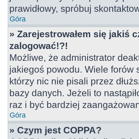
prawidłowy, spróbuj skontaktow
Góra
» Zarejestrowałem się jakiś c
zalogować!?!
Możliwe, że administrator deak
jakiegoś powodu. Wiele forów
którzy nic nie pisali przez dłu
bazy danych. Jeżeli to nastąpił
raz i być bardziej zaangażowa
Góra
» Czym jest COPPA?