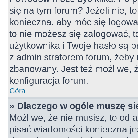
się na tym forum? Jeżeli nie, to
konieczna, aby móc się logować
to nie możesz się zalogować, t
użytkownika i Twoje hasło są pr
z administratorem forum, żeby 
zbanowany. Jest też możliwe,
konfiguracja forum.
Góra
» Dlaczego w ogóle muszę si
Możliwe, że nie musisz, to od a
pisać wiadomości konieczna jes