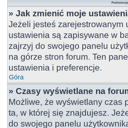
Preferencj
» Jak zmienić moje ustawien
Jeżeli jesteś zarejestrowanym
ustawienia są zapisywane w ba
zajrzyj do swojego panelu użyt
na górze stron forum. Ten pane
ustawienia i preferencje.
Góra
» Czasy wyświetlane na foru
Możliwe, że wyświetlany czas p
ta, w której się znajdujesz. Jeż
do swojego panelu użytkownika