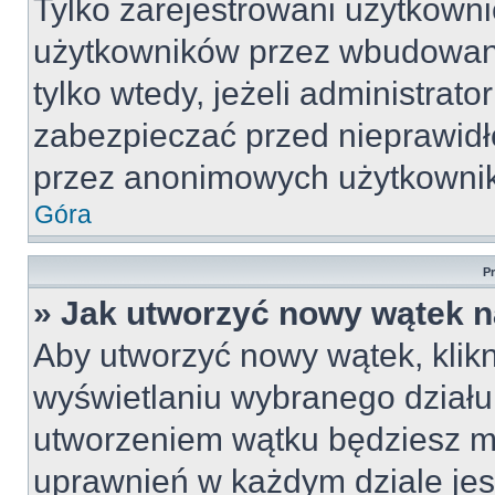
Tylko zarejestrowani użytkown
użytkowników przez wbudowany 
tylko wtedy, jeżeli administrato
zabezpieczać przed nieprawid
przez anonimowych użytkowni
Góra
P
» Jak utworzyć nowy wątek 
Aby utworzyć nowy wątek, klikn
wyświetlaniu wybranego działu
utworzeniem wątku będziesz mu
uprawnień w każdym dziale jest