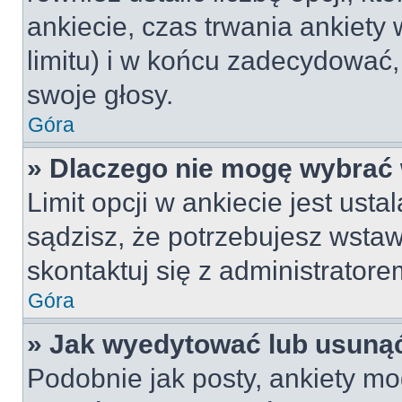
ankiecie, czas trwania ankiety
limitu) i w końcu zadecydować
swoje głosy.
Góra
» Dlaczego nie mogę wybrać 
Limit opcji w ankiecie jest usta
sądzisz, że potrzebujesz wstawi
skontaktuj się z administratore
Góra
» Jak wyedytować lub usunąć
Podobnie jak posty, ankiety mo