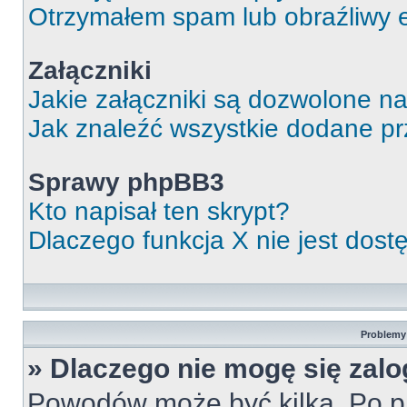
Otrzymałem spam lub obraźliwy e
Załączniki
Jakie załączniki są dozwolone n
Jak znaleźć wszystkie dodane pr
Sprawy phpBB3
Kto napisał ten skrypt?
Dlaczego funkcja X nie jest dos
Problemy 
» Dlaczego nie mogę się zal
Powodów może być kilka. Po pi