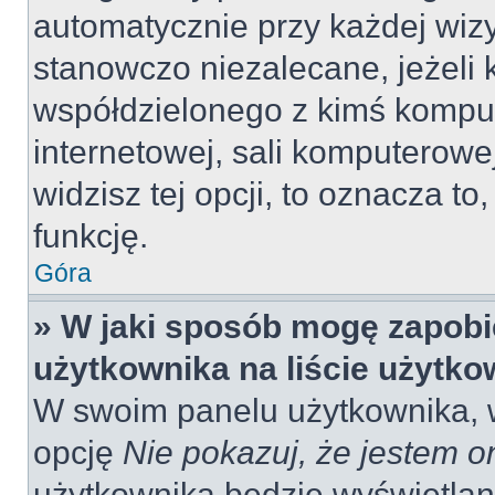
automatycznie przy każdej wizy
stanowczo niezalecane, jeżeli 
współdzielonego z kimś komput
internetowej, sali komputerowej 
widzisz tej opcji, to oznacza to
funkcję.
Góra
» W jaki sposób mogę zapobi
użytkownika na liście użytk
W swoim panelu użytkownika, w
opcję
Nie pokazuj, że jestem o
użytkownika będzie wyświetlana