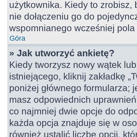
użytkownika. Kiedy to zrobisz
nie dołączeniu go do pojedyn
wspomnianego wcześniej pola w
Góra
» Jak utworzyć ankietę?
Kiedy tworzysz nowy wątek lub 
istniejącego, kliknij zakładkę 
poniżej głównego formularza; jeś
masz odpowiednich uprawnień, 
co najmniej dwie opcje do odpo
każda opcja znajduje się w oso
również ustalić liczbę opcji, 