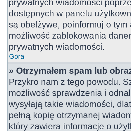
prywatnych wiadomości poprze
dostępnych w panelu użytkown
są obelżywe, poinformuj o tym 
możliwość zablokowania danem
prywatnych wiadomości.
Góra
» Otrzymałem spam lub obraź
Przykro nam z tego powodu. S
możliwość sprawdzenia i odnal
wysyłają takie wiadomości, dla
pełną kopię otrzymanej wiadom
który zawiera informacje o uży