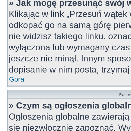
» Jak mogę przesunąć swój 
Klikając w link „Przesuń wąte
odkopać go na samą górę pierws
nie widzisz takiego linku, ozna
wyłączona lub wymagany czas 
jeszcze nie minął. Innym spos
dopisanie w nim posta, trzymaj 
Góra
Format
» Czym są ogłoszenia global
Ogłoszenia globalne zawierają i
się niezwłocznie zapoznać. Wy