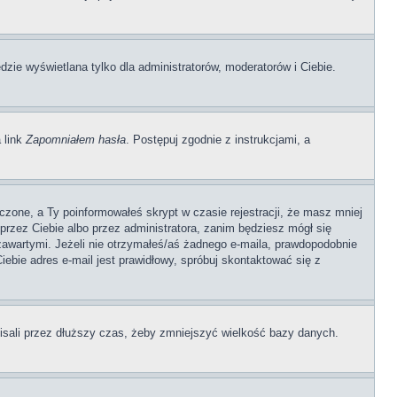
dzie wyświetlana tylko dla administratorów, moderatorów i Ciebie.
 link
Zapomniałem hasła
. Postępuj zgodnie z instrukcjami, a
czone, a Ty poinformowałeś skrypt w czasie rejestracji, że masz mniej
 przez Ciebie albo przez administratora, zanim będziesz mógł się
 zawartymi. Jeżeli nie otrzymałeś/aś żadnego e-maila, prawdopodobnie
iebie adres e-mail jest prawidłowy, spróbuj skontaktować się z
pisali przez dłuższy czas, żeby zmniejszyć wielkość bazy danych.