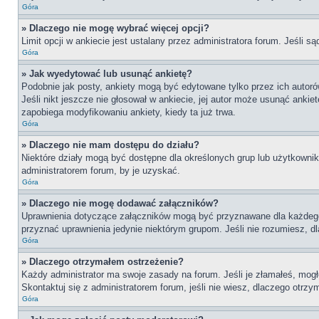
Góra
» Dlaczego nie mogę wybrać więcej opcji?
Limit opcji w ankiecie jest ustalany przez administratora forum. Jeśli są
Góra
» Jak wyedytować lub usunąć ankietę?
Podobnie jak posty, ankiety mogą być edytowane tylko przez ich autoró
Jeśli nikt jeszcze nie głosował w ankiecie, jej autor może usunąć ankie
zapobiega modyfikowaniu ankiety, kiedy ta już trwa.
Góra
» Dlaczego nie mam dostępu do działu?
Niektóre działy mogą być dostępne dla określonych grup lub użytkownik
administratorem forum, by je uzyskać.
Góra
» Dlaczego nie mogę dodawać załączników?
Uprawnienia dotyczące załączników mogą być przyznawane dla każdego dz
przyznać uprawnienia jedynie niektórym grupom. Jeśli nie rozumiesz, d
Góra
» Dlaczego otrzymałem ostrzeżenie?
Każdy administrator ma swoje zasady na forum. Jeśli je złamałeś, mogł
Skontaktuj się z administratorem forum, jeśli nie wiesz, dlaczego otrzy
Góra