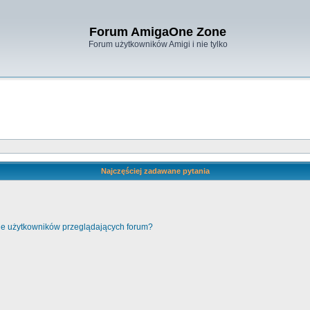
Forum AmigaOne Zone
Forum użytkowników Amigi i nie tylko
Najczęściej zadawane pytania
cie użytkowników przeglądających forum?