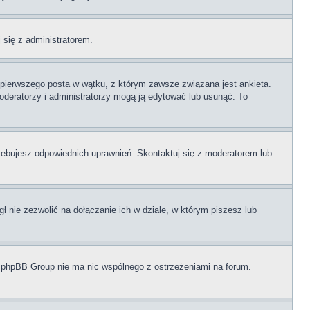
j się z administratorem.
i pierwszego posta w wątku, z którym zawsze związana jest ankieta.
 moderatorzy i administratorzy mogą ją edytować lub usunąć. To
zebujesz odpowiednich uprawnień. Skontaktuj się z moderatorem lub
 nie zezwolić na dołączanie ich w dziale, w którym piszesz lub
i phpBB Group nie ma nic wspólnego z ostrzeżeniami na forum.