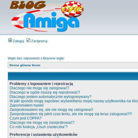
Zaloguj
Zarejestruj
Wątki bez odpowiedzi
|
Aktywne wątki
Strona główna forum
Problemy z logowaniem i rejestracją
Dlaczego nie mogę się zalogować?
Dlaczego w ogóle muszę się rejestrować?
Dlaczego jestem automatycznie wylogowywany?
W jaki sposób mogę zapobiec wyświetlaniu mojej nazwy użytkownika na liś
Zapomniałem hasła!
Zarejestrowałem się, ale nie mogę się zalogować!
Zarejestrowałem się jakiś czas temu, ale nie mogę się teraz zalogować!?!
Czym jest COPPA?
Dlaczego nie mogę się zarejestrować?
Co robi funkcja „Usuń ciasteczka”?
Preferencje i ustawienia użytkowników