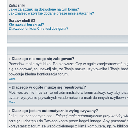
Załączniki
Jakie załączniki są dozwolone na tym forum?
Jak znaleźć wszystkie dodane przeze mnie załączniki?
Sprawy phpBB3
Kto napisał ten skrypt?
Dlaczego funkcja X nie jest dostępna?
» Dlaczego nie mogę się zalogować?
Powodów może być kilka. Po pierwsze: Czy w ogóle zarejestrowałeś się n
się zalogować, to upewnij się, że Twoja nazwa użytkownika i Twoje hasł
powoduje błędna konfiguracja forum.
Góra
» Dlaczego w ogóle muszę się rejestrować?
Możliwe, że nie musisz, to od administratora forum zależy, czy aby pis
avatar, wysyłanie prywatnych wiadomości i e-maili do innych użytkownik
Góra
» Dlaczego jestem automatycznie wylogowywany?
Jeżeli nie zaznaczysz opcji
Zaloguj mnie automatycznie przy każdej wi
przejęciu dostępu do Twojego konta przez kogoś innego. Aby pozostać 
korzystasz z forum ze współdzielonego z kimś komputera, np. w bibliotece