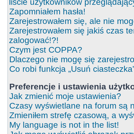
liście użytkowników przeglądają
Zapomniałem hasła!
Zarejestrowałem się, ale nie mog
Zarejestrowałem się jakiś czas t
zalogować!?!
Czym jest COPPA?
Dlaczego nie mogę się zarejest
Co robi funkcja „Usuń ciasteczka
Preferencje i ustawienia użyt
Jak zmienić moje ustawienia?
Czasy wyświetlane na forum są n
Zmieniłem strefę czasową, a wyśw
My language is not in the list!