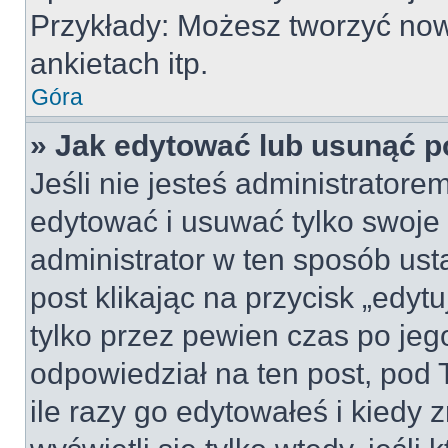
Przykłady: Możesz tworzyć no
ankietach itp.
Góra
» Jak edytować lub usunąć p
Jeśli nie jesteś administrator
edytować i usuwać tylko swoje po
administrator w ten sposób us
post klikając na przycisk „edy
tylko przez pewien czas po jego
odpowiedział na ten post, pod 
ile razy go edytowałeś i kiedy z