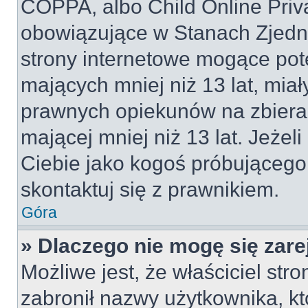
COPPA, albo Child Online Priva
obowiązujące w Stanach Zjed
strony internetowe mogące pote
mających mniej niż 13 lat, mia
prawnych opiekunów na zbieran
mającej mniej niż 13 lat. Jeżeli
Ciebie jako kogoś próbującego
skontaktuj się z prawnikiem.
Góra
» Dlaczego nie mogę się zar
Możliwe jest, że właściciel str
zabronił nazwy użytkownika, kt