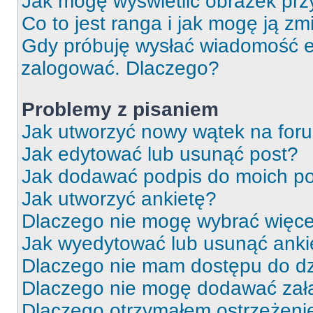
Jak mogę wyświetlić obrazek prz
Co to jest ranga i jak mogę ją zm
Gdy próbuję wysłać wiadomość e-
zalogować. Dlaczego?
Problemy z pisaniem
Jak utworzyć nowy wątek na for
Jak edytować lub usunąć post?
Jak dodawać podpis do moich p
Jak utworzyć ankietę?
Dlaczego nie mogę wybrać więcej
Jak wyedytować lub usunąć anki
Dlaczego nie mam dostępu do dz
Dlaczego nie mogę dodawać zał
Dlaczego otrzymałem ostrzeżeni