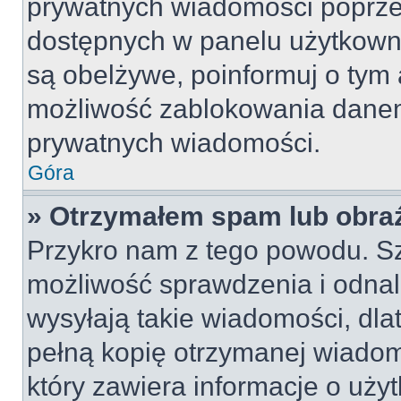
prywatnych wiadomości poprze
dostępnych w panelu użytkown
są obelżywe, poinformuj o tym 
możliwość zablokowania danem
prywatnych wiadomości.
Góra
» Otrzymałem spam lub obraź
Przykro nam z tego powodu. S
możliwość sprawdzenia i odnal
wysyłają takie wiadomości, dla
pełną kopię otrzymanej wiadom
który zawiera informacje o uży