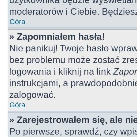
moderatorów i Ciebie. Będziesz
Góra
» Zapomniałem hasła!
Nie panikuj! Twoje hasło wpra
bez problemu może zostać zres
logowania i kliknij na link
Zapom
instrukcjami, a prawdopodobni
zalogować.
Góra
» Zarejestrowałem się, ale n
Po pierwsze, sprawdź, czy wp