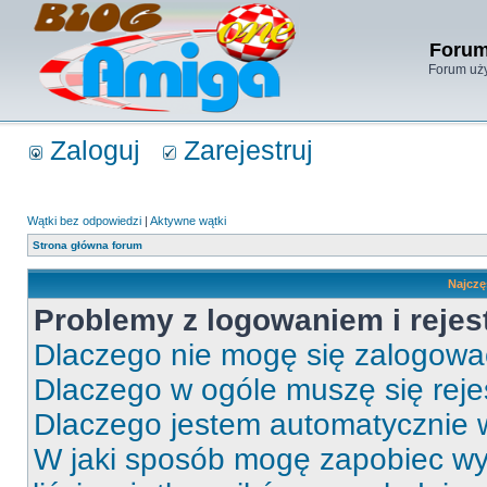
Forum
Forum uży
Zaloguj
Zarejestruj
Wątki bez odpowiedzi
|
Aktywne wątki
Strona główna forum
Najczę
Problemy z logowaniem i rejes
Dlaczego nie mogę się zalogow
Dlaczego w ogóle muszę się rej
Dlaczego jestem automatycznie
W jaki sposób mogę zapobiec wy