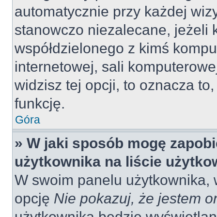
automatycznie przy każdej wizy
stanowczo niezalecane, jeżeli 
współdzielonego z kimś komput
internetowej, sali komputerowej 
widzisz tej opcji, to oznacza to
funkcję.
Góra
» W jaki sposób mogę zapobi
użytkownika na liście użytk
W swoim panelu użytkownika, w
opcję
Nie pokazuj, że jestem o
użytkownika będzie wyświetlana