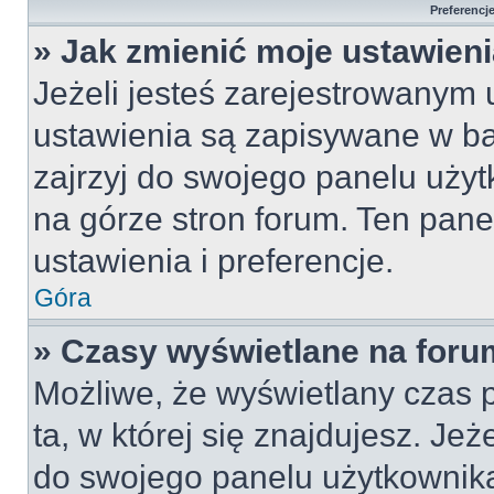
Preferencj
» Jak zmienić moje ustawien
Jeżeli jesteś zarejestrowanym
ustawienia są zapisywane w ba
zajrzyj do swojego panelu użyt
na górze stron forum. Ten pane
ustawienia i preferencje.
Góra
» Czasy wyświetlane na foru
Możliwe, że wyświetlany czas p
ta, w której się znajdujesz. Jeż
do swojego panelu użytkownika