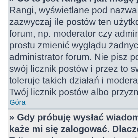
Rangi, wyświetlane pod nazwa
zazwyczaj ile postów ten użytko
forum, np. moderator czy admin
prostu zmienić wyglądu żadnyc
administrator forum. Nie pisz p
swój licznik postów i przez to 
toleruje takich działań i moder
Twój licznik postów albo przyzn
Góra
» Gdy próbuję wysłać wiadom
każe mi się zalogować. Dlac