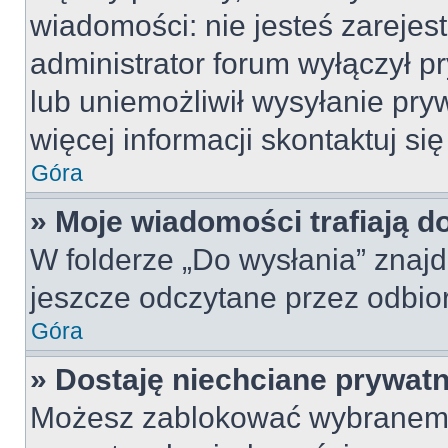
wiadomości: nie jesteś zarejes
administrator forum wyłączył 
lub uniemożliwił wysyłanie pry
więcej informacji skontaktuj si
Góra
» Moje wiadomości trafiają d
W folderze „Do wysłania” znajd
jeszcze odczytane przez odbio
Góra
» Dostaję niechciane prywat
Możesz zablokować wybranemu