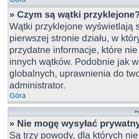
» Czym są wątki przyklejone
Wątki przyklejone wyświetlają s
pierwszej stronie działu, w któ
przydatne informacje, które ni
innych wątków. Podobnie jak w
globalnych, uprawnienia do tw
administrator.
Góra
Pr
» Nie mogę wysyłać prywatn
Są trzy powody, dla których n