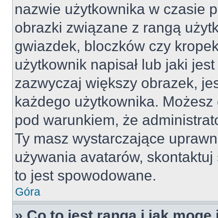
nazwie użytkownika w czasie p
obrazki związane z rangą użyt
gwiazdek, bloczków czy kropek
użytkownik napisał lub jaki jes
zazwyczaj większy obrazek, jest
każdego użytkownika. Możesz 
pod warunkiem, że administrato
Ty masz wystarczające uprawni
używania avatarów, skontaktuj 
to jest spowodowane.
Góra
» Co to jest ranga i jak mogę