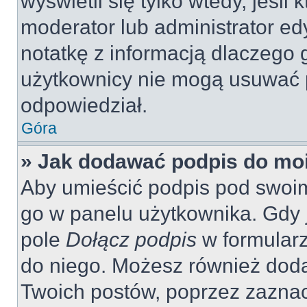
wyświetli się tylko wtedy, jeśli 
moderator lub administrator ed
notatkę z informacją dlaczego 
użytkownicy nie mogą usuwać p
odpowiedział.
Góra
» Jak dodawać podpis do mo
Aby umieścić podpis pod swoi
go w panelu użytkownika. Gdy 
pole
Dołącz podpis
w formularz
do niego. Możesz również dod
Twoich postów, poprzez zazna