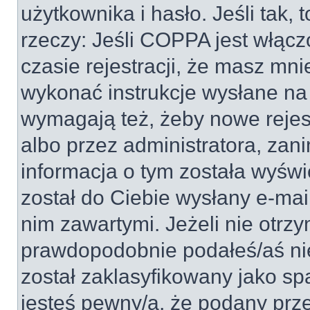
użytkownika i hasło. Jeśli tak, 
rzeczy: Jeśli COPPA jest włącz
czasie rejestracji, że masz mnie
wykonać instrukcje wysłane na 
wymagają też, żeby nowe rejes
albo przez administratora, zan
informacja o tym została wyświe
został do Ciebie wysłany e-mai
nim zawartymi. Jeżeli nie otrz
prawdopodobnie podałeś/aś nie
został zaklasyfikowany jako sp
jesteś pewny/a, że podany prze