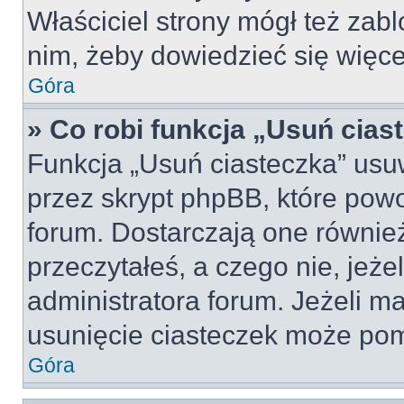
Właściciel strony mógł też zabl
nim, żeby dowiedzieć się więce
Góra
» Co robi funkcja „Usuń cias
Funkcja „Usuń ciasteczka” usu
przez skrypt phpBB, które pow
forum. Dostarczają one również
przeczytałeś, a czego nie, jeże
administratora forum. Jeżeli m
usunięcie ciasteczek może po
Góra