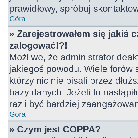
prawidłowy, spróbuj skontaktow
Góra
» Zarejestrowałem się jakiś c
zalogować!?!
Możliwe, że administrator deak
jakiegoś powodu. Wiele forów
którzy nic nie pisali przez dłu
bazy danych. Jeżeli to nastąpił
raz i być bardziej zaangażowa
Góra
» Czym jest COPPA?