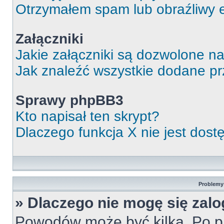
Otrzymałem spam lub obraźliwy e
Załączniki
Jakie załączniki są dozwolone n
Jak znaleźć wszystkie dodane pr
Sprawy phpBB3
Kto napisał ten skrypt?
Dlaczego funkcja X nie jest dos
Problemy 
» Dlaczego nie mogę się zal
Powodów może być kilka. Po pi