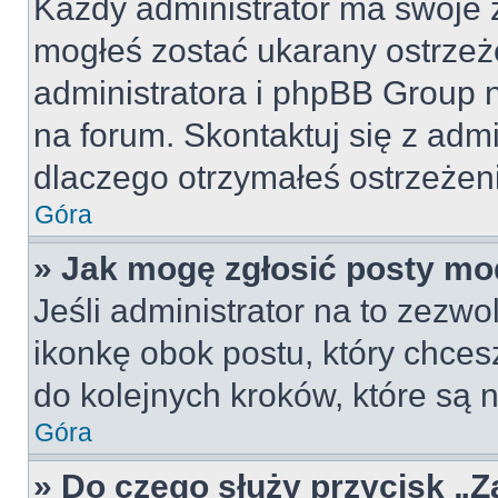
Każdy administrator ma swoje z
mogłeś zostać ukarany ostrzeż
administratora i phpBB Group 
na forum. Skontaktuj się z admi
dlaczego otrzymałeś ostrzeżen
Góra
» Jak mogę zgłosić posty mo
Jeśli administrator na to zezw
ikonkę obok postu, który chcesz 
do kolejnych kroków, które są
Góra
» Do czego służy przycisk „