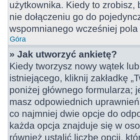
użytkownika. Kiedy to zrobisz
nie dołączeniu go do pojedyn
wspomnianego wcześniej pola w
Góra
» Jak utworzyć ankietę?
Kiedy tworzysz nowy wątek lub 
istniejącego, kliknij zakładkę 
poniżej głównego formularza; jeś
masz odpowiednich uprawnień, 
co najmniej dwie opcje do odpo
każda opcja znajduje się w oso
również ustalić liczbę opcji, 