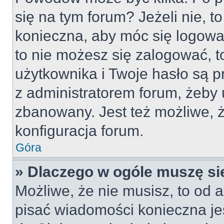
się na tym forum? Jeżeli nie, to
konieczna, aby móc się logować
to nie możesz się zalogować, t
użytkownika i Twoje hasło są pr
z administratorem forum, żeby 
zbanowany. Jest też możliwe,
konfiguracja forum.
Góra
» Dlaczego w ogóle muszę si
Możliwe, że nie musisz, to od a
pisać wiadomości konieczna jes