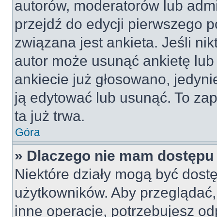
autorów, moderatorów lub admi
przejdź do edycji pierwszego 
związana jest ankieta. Jeśli nik
autor może usunąć ankietę lub 
ankiecie już głosowano, jedyni
ją edytować lub usunąć. To za
ta już trwa.
Góra
» Dlaczego nie mam dostępu 
Niektóre działy mogą być dostę
użytkowników. Aby przeglądać,
inne operacje, potrzebujesz od