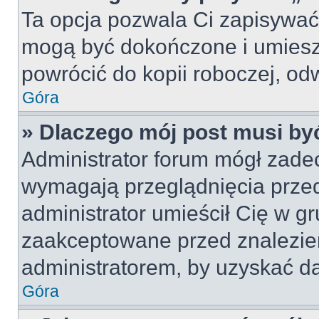
Ta opcja pozwala Ci zapisywać
mogą być dokończone i umiesz
powrócić do kopii roboczej, od
Góra
» Dlaczego mój post musi b
Administrator forum mógł zade
wymagają przeglądnięcia przed
administrator umieścił Cię w gr
zaakceptowane przed znalezien
administratorem, by uzyskać da
Góra