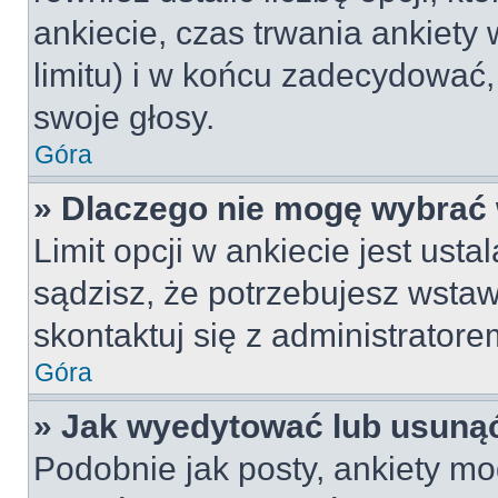
ankiecie, czas trwania ankiety
limitu) i w końcu zadecydować
swoje głosy.
Góra
» Dlaczego nie mogę wybrać 
Limit opcji w ankiecie jest usta
sądzisz, że potrzebujesz wstawi
skontaktuj się z administratore
Góra
» Jak wyedytować lub usunąć
Podobnie jak posty, ankiety mo