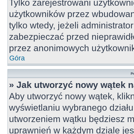
Tylko zarejestrowani użytkown
użytkowników przez wbudowany 
tylko wtedy, jeżeli administrato
zabezpieczać przed nieprawid
przez anonimowych użytkowni
Góra
P
» Jak utworzyć nowy wątek 
Aby utworzyć nowy wątek, klikn
wyświetlaniu wybranego działu
utworzeniem wątku będziesz mu
uprawnień w każdym dziale jest