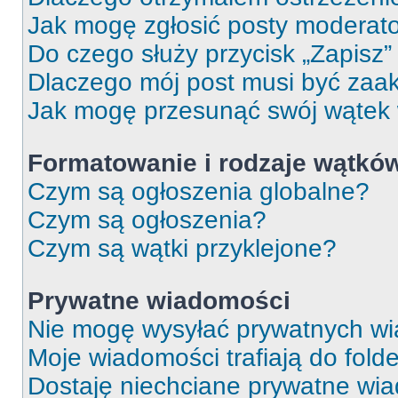
Jak mogę zgłosić posty moderat
Do czego służy przycisk „Zapisz
Dlaczego mój post musi być za
Jak mogę przesunąć swój wątek
Formatowanie i rodzaje wątkó
Czym są ogłoszenia globalne?
Czym są ogłoszenia?
Czym są wątki przyklejone?
Prywatne wiadomości
Nie mogę wysyłać prywatnych wi
Moje wiadomości trafiają do fold
Dostaję niechciane prywatne wi