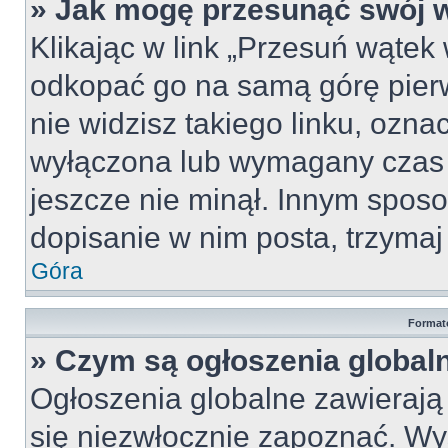
» Jak mogę przesunąć swój 
Klikając w link „Przesuń wąte
odkopać go na samą górę pierws
nie widzisz takiego linku, ozna
wyłączona lub wymagany czas 
jeszcze nie minął. Innym spos
dopisanie w nim posta, trzymaj 
Góra
Format
» Czym są ogłoszenia global
Ogłoszenia globalne zawierają i
się niezwłocznie zapoznać. Wy