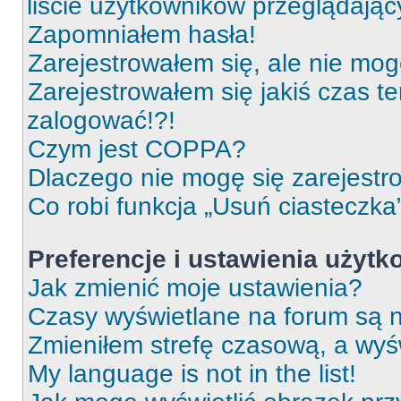
liście użytkowników przeglądają
Zapomniałem hasła!
Zarejestrowałem się, ale nie mog
Zarejestrowałem się jakiś czas t
zalogować!?!
Czym jest COPPA?
Dlaczego nie mogę się zarejest
Co robi funkcja „Usuń ciasteczka
Preferencje i ustawienia użyt
Jak zmienić moje ustawienia?
Czasy wyświetlane na forum są n
Zmieniłem strefę czasową, a wyśw
My language is not in the list!