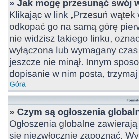
» Jak mogę przesunąć swój 
Klikając w link „Przesuń wąte
odkopać go na samą górę pierws
nie widzisz takiego linku, ozna
wyłączona lub wymagany czas 
jeszcze nie minął. Innym spos
dopisanie w nim posta, trzymaj 
Góra
Format
» Czym są ogłoszenia global
Ogłoszenia globalne zawierają i
się niezwłocznie zapoznać. Wy