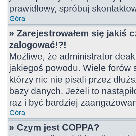
prawidłowy, spróbuj skontaktow
Góra
» Zarejestrowałem się jakiś c
zalogować!?!
Możliwe, że administrator deak
jakiegoś powodu. Wiele forów
którzy nic nie pisali przez dłu
bazy danych. Jeżeli to nastąpił
raz i być bardziej zaangażowa
Góra
» Czym jest COPPA?