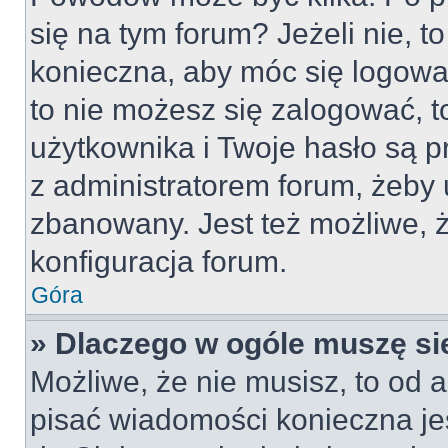
się na tym forum? Jeżeli nie, to
konieczna, aby móc się logować
to nie możesz się zalogować, t
użytkownika i Twoje hasło są pr
z administratorem forum, żeby 
zbanowany. Jest też możliwe,
konfiguracja forum.
Góra
» Dlaczego w ogóle muszę si
Możliwe, że nie musisz, to od a
pisać wiadomości konieczna jes