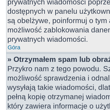
prywatnych wiadomości poprze
dostępnych w panelu użytkown
są obelżywe, poinformuj o tym 
możliwość zablokowania danem
prywatnych wiadomości.
Góra
» Otrzymałem spam lub obraź
Przykro nam z tego powodu. S
możliwość sprawdzenia i odnal
wysyłają takie wiadomości, dla
pełną kopię otrzymanej wiadom
który zawiera informacje o uży