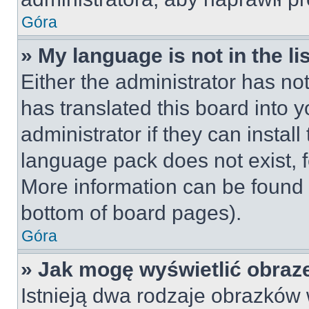
Góra
» My language is not in the lis
Either the administrator has no
has translated this board into 
administrator if they can instal
language pack does not exist, fe
More information can be found 
bottom of board pages).
Góra
» Jak mogę wyświetlić obraz
Istnieją dwa rodzaje obrazków