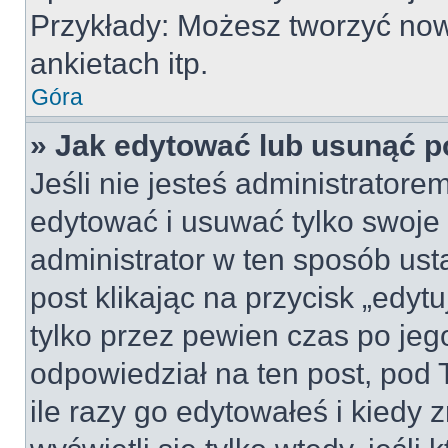
Przykłady: Możesz tworzyć no
ankietach itp.
Góra
» Jak edytować lub usunąć p
Jeśli nie jesteś administrator
edytować i usuwać tylko swoje po
administrator w ten sposób us
post klikając na przycisk „edy
tylko przez pewien czas po jego
odpowiedział na ten post, pod 
ile razy go edytowałeś i kiedy z