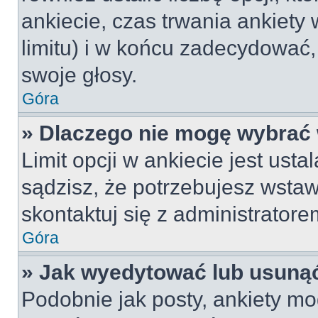
ankiecie, czas trwania ankiety
limitu) i w końcu zadecydować
swoje głosy.
Góra
» Dlaczego nie mogę wybrać 
Limit opcji w ankiecie jest usta
sądzisz, że potrzebujesz wstawi
skontaktuj się z administratore
Góra
» Jak wyedytować lub usunąć
Podobnie jak posty, ankiety mo