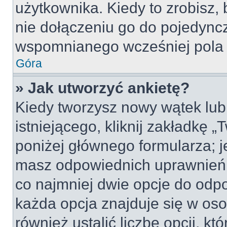
użytkownika. Kiedy to zrobisz
nie dołączeniu go do pojedyn
wspomnianego wcześniej pola w
Góra
» Jak utworzyć ankietę?
Kiedy tworzysz nowy wątek lub 
istniejącego, kliknij zakładkę 
poniżej głównego formularza; jeś
masz odpowiednich uprawnień, 
co najmniej dwie opcje do odpo
każda opcja znajduje się w oso
również ustalić liczbę opcji, 