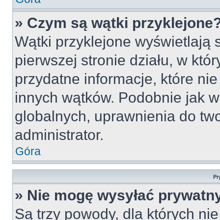
» Czym są wątki przyklejone
Wątki przyklejone wyświetlają s
pierwszej stronie działu, w któ
przydatne informacje, które ni
innych wątków. Podobnie jak w
globalnych, uprawnienia do tw
administrator.
Góra
Pr
» Nie mogę wysyłać prywatn
Są trzy powody, dla których n