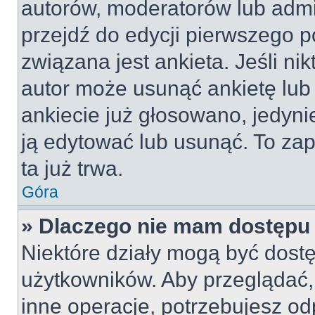
autorów, moderatorów lub admi
przejdź do edycji pierwszego 
związana jest ankieta. Jeśli nik
autor może usunąć ankietę lub 
ankiecie już głosowano, jedyni
ją edytować lub usunąć. To za
ta już trwa.
Góra
» Dlaczego nie mam dostępu 
Niektóre działy mogą być dostę
użytkowników. Aby przeglądać,
inne operacje, potrzebujesz od