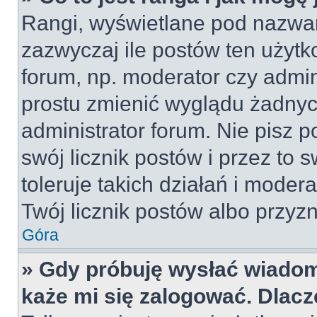
Rangi, wyświetlane pod nazwa
zazwyczaj ile postów ten użytko
forum, np. moderator czy admin
prostu zmienić wyglądu żadnyc
administrator forum. Nie pisz p
swój licznik postów i przez to 
toleruje takich działań i moder
Twój licznik postów albo przyzn
Góra
» Gdy próbuję wysłać wiadom
każe mi się zalogować. Dlac