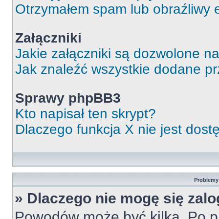
Otrzymałem spam lub obraźliwy e
Załączniki
Jakie załączniki są dozwolone n
Jak znaleźć wszystkie dodane pr
Sprawy phpBB3
Kto napisał ten skrypt?
Dlaczego funkcja X nie jest dos
Problemy 
» Dlaczego nie mogę się zal
Powodów może być kilka. Po pi