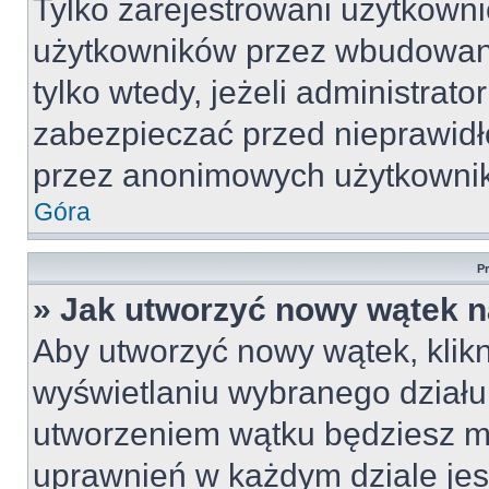
Tylko zarejestrowani użytkown
użytkowników przez wbudowany 
tylko wtedy, jeżeli administrato
zabezpieczać przed nieprawid
przez anonimowych użytkowni
Góra
P
» Jak utworzyć nowy wątek 
Aby utworzyć nowy wątek, klikn
wyświetlaniu wybranego działu
utworzeniem wątku będziesz mu
uprawnień w każdym dziale jest