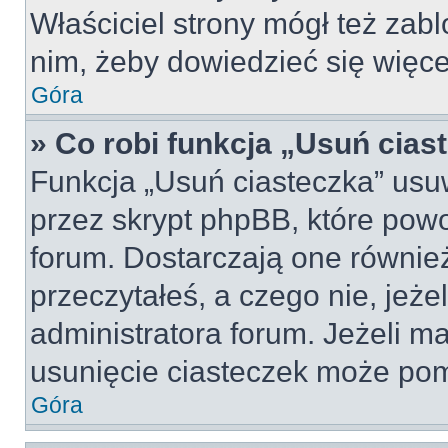
Właściciel strony mógł też zabl
nim, żeby dowiedzieć się więce
Góra
» Co robi funkcja „Usuń cias
Funkcja „Usuń ciasteczka” usu
przez skrypt phpBB, które pow
forum. Dostarczają one również
przeczytałeś, a czego nie, jeże
administratora forum. Jeżeli m
usunięcie ciasteczek może po
Góra