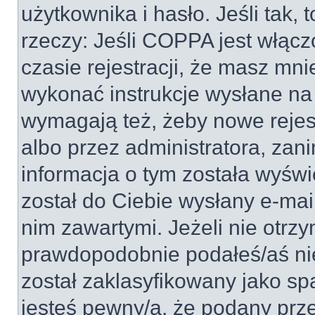
użytkownika i hasło. Jeśli tak, 
rzeczy: Jeśli COPPA jest włącz
czasie rejestracji, że masz mnie
wykonać instrukcje wysłane na 
wymagają też, żeby nowe rejes
albo przez administratora, zan
informacja o tym została wyświe
został do Ciebie wysłany e-mai
nim zawartymi. Jeżeli nie otrz
prawdopodobnie podałeś/aś nie
został zaklasyfikowany jako sp
jesteś pewny/a, że podany prze