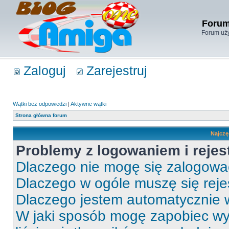
Forum
Forum uży
Zaloguj
Zarejestruj
Wątki bez odpowiedzi
|
Aktywne wątki
Strona główna forum
Najczę
Problemy z logowaniem i rejes
Dlaczego nie mogę się zalogow
Dlaczego w ogóle muszę się rej
Dlaczego jestem automatycznie
W jaki sposób mogę zapobiec wy