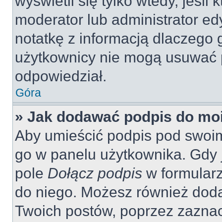
wyświetli się tylko wtedy, jeśli 
moderator lub administrator ed
notatkę z informacją dlaczego 
użytkownicy nie mogą usuwać p
odpowiedział.
Góra
» Jak dodawać podpis do mo
Aby umieścić podpis pod swoi
go w panelu użytkownika. Gdy 
pole
Dołącz podpis
w formularz
do niego. Możesz również dod
Twoich postów, poprzez zazna