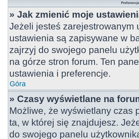
Preferencj
» Jak zmienić moje ustawien
Jeżeli jesteś zarejestrowanym
ustawienia są zapisywane w ba
zajrzyj do swojego panelu użyt
na górze stron forum. Ten pane
ustawienia i preferencje.
Góra
» Czasy wyświetlane na foru
Możliwe, że wyświetlany czas p
ta, w której się znajdujesz. Jeż
do swojego panelu użytkownika