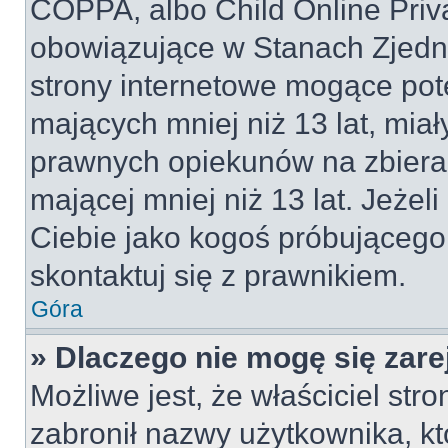
COPPA, albo Child Online Priva
obowiązujące w Stanach Zjed
strony internetowe mogące pote
mających mniej niż 13 lat, mia
prawnych opiekunów na zbieran
mającej mniej niż 13 lat. Jeżeli
Ciebie jako kogoś próbującego
skontaktuj się z prawnikiem.
Góra
» Dlaczego nie mogę się zar
Możliwe jest, że właściciel str
zabronił nazwy użytkownika, kt