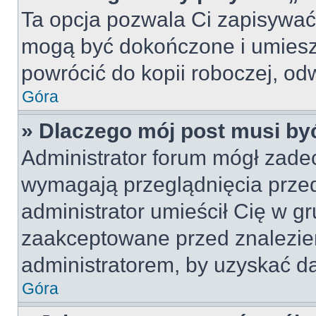
Ta opcja pozwala Ci zapisywać
mogą być dokończone i umiesz
powrócić do kopii roboczej, od
Góra
» Dlaczego mój post musi b
Administrator forum mógł zade
wymagają przeglądnięcia przed
administrator umieścił Cię w gr
zaakceptowane przed znalezien
administratorem, by uzyskać da
Góra