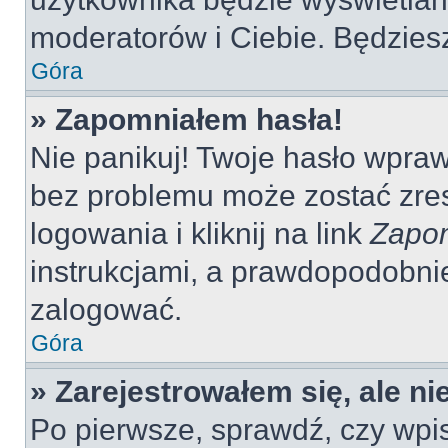
moderatorów i Ciebie. Będziesz
Góra
» Zapomniałem hasła!
Nie panikuj! Twoje hasło wpra
bez problemu może zostać zres
logowania i kliknij na link
Zapom
instrukcjami, a prawdopodobni
zalogować.
Góra
» Zarejestrowałem się, ale n
Po pierwsze, sprawdź, czy wp