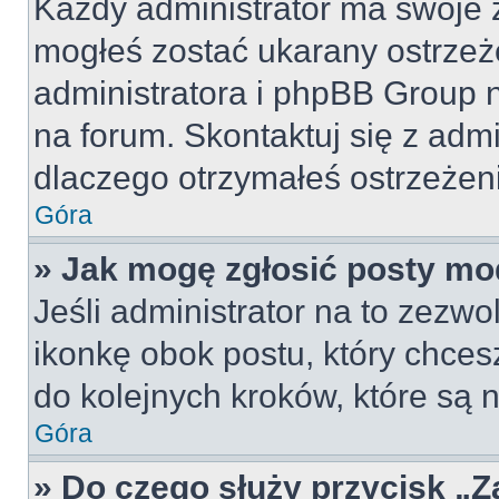
Każdy administrator ma swoje z
mogłeś zostać ukarany ostrzeż
administratora i phpBB Group 
na forum. Skontaktuj się z admi
dlaczego otrzymałeś ostrzeżen
Góra
» Jak mogę zgłosić posty mo
Jeśli administrator na to zezw
ikonkę obok postu, który chcesz 
do kolejnych kroków, które są
Góra
» Do czego służy przycisk „