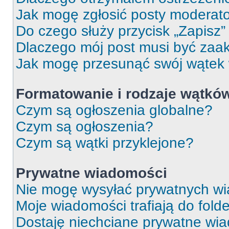
Jak mogę zgłosić posty moderat
Do czego służy przycisk „Zapisz
Dlaczego mój post musi być za
Jak mogę przesunąć swój wątek
Formatowanie i rodzaje wątkó
Czym są ogłoszenia globalne?
Czym są ogłoszenia?
Czym są wątki przyklejone?
Prywatne wiadomości
Nie mogę wysyłać prywatnych wi
Moje wiadomości trafiają do fold
Dostaję niechciane prywatne wi