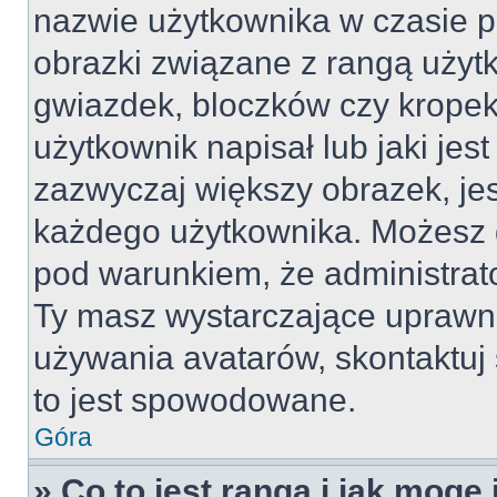
nazwie użytkownika w czasie p
obrazki związane z rangą użyt
gwiazdek, bloczków czy kropek
użytkownik napisał lub jaki jes
zazwyczaj większy obrazek, jest
każdego użytkownika. Możesz 
pod warunkiem, że administrato
Ty masz wystarczające uprawni
używania avatarów, skontaktuj 
to jest spowodowane.
Góra
» Co to jest ranga i jak mogę