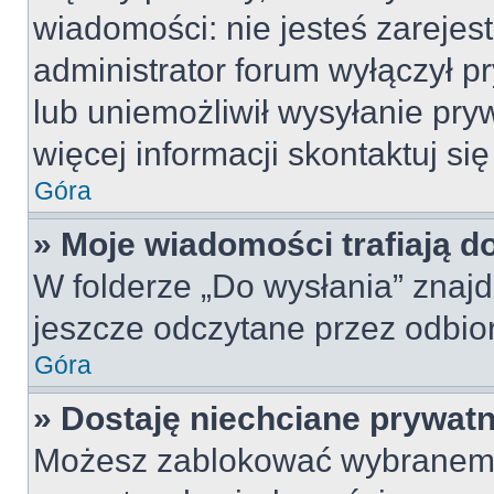
wiadomości: nie jesteś zarejes
administrator forum wyłączył 
lub uniemożliwił wysyłanie pry
więcej informacji skontaktuj si
Góra
» Moje wiadomości trafiają d
W folderze „Do wysłania” znajd
jeszcze odczytane przez odbio
Góra
» Dostaję niechciane prywat
Możesz zablokować wybranemu