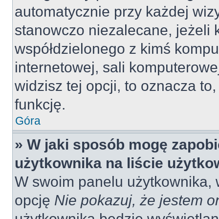
automatycznie przy każdej wizy
stanowczo niezalecane, jeżeli 
współdzielonego z kimś komput
internetowej, sali komputerowej 
widzisz tej opcji, to oznacza to
funkcję.
Góra
» W jaki sposób mogę zapobi
użytkownika na liście użytk
W swoim panelu użytkownika, w
opcję
Nie pokazuj, że jestem o
użytkownika będzie wyświetlana