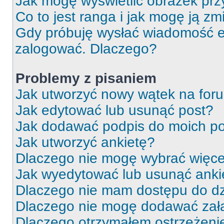
Jak mogę wyświetlić obrazek prz
Co to jest ranga i jak mogę ją zm
Gdy próbuję wysłać wiadomość e-
zalogować. Dlaczego?
Problemy z pisaniem
Jak utworzyć nowy wątek na for
Jak edytować lub usunąć post?
Jak dodawać podpis do moich p
Jak utworzyć ankietę?
Dlaczego nie mogę wybrać więcej
Jak wyedytować lub usunąć anki
Dlaczego nie mam dostępu do dz
Dlaczego nie mogę dodawać zał
Dlaczego otrzymałem ostrzeżeni