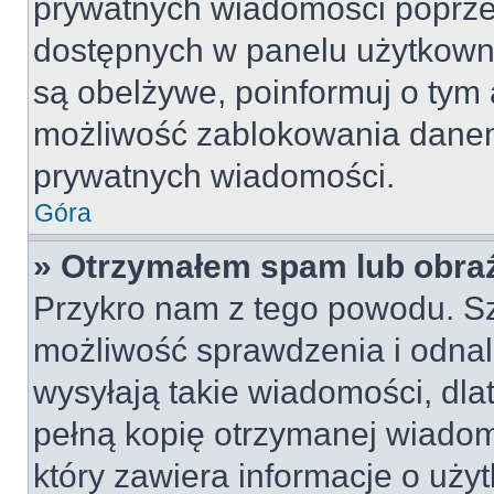
prywatnych wiadomości poprze
dostępnych w panelu użytkown
są obelżywe, poinformuj o tym 
możliwość zablokowania danem
prywatnych wiadomości.
Góra
» Otrzymałem spam lub obraź
Przykro nam z tego powodu. S
możliwość sprawdzenia i odnal
wysyłają takie wiadomości, dla
pełną kopię otrzymanej wiadom
który zawiera informacje o uży