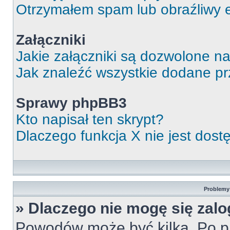
Otrzymałem spam lub obraźliwy e
Załączniki
Jakie załączniki są dozwolone n
Jak znaleźć wszystkie dodane pr
Sprawy phpBB3
Kto napisał ten skrypt?
Dlaczego funkcja X nie jest dos
Problemy 
» Dlaczego nie mogę się zal
Powodów może być kilka. Po pi