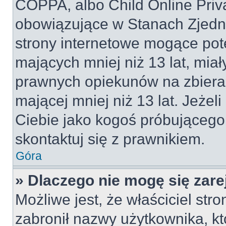
COPPA, albo Child Online Priva
obowiązujące w Stanach Zjed
strony internetowe mogące pote
mających mniej niż 13 lat, mia
prawnych opiekunów na zbieran
mającej mniej niż 13 lat. Jeżeli
Ciebie jako kogoś próbującego
skontaktuj się z prawnikiem.
Góra
» Dlaczego nie mogę się zar
Możliwe jest, że właściciel str
zabronił nazwy użytkownika, kt