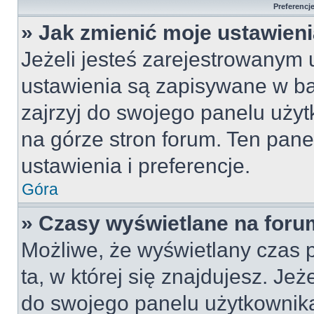
Preferencj
» Jak zmienić moje ustawien
Jeżeli jesteś zarejestrowanym
ustawienia są zapisywane w ba
zajrzyj do swojego panelu użyt
na górze stron forum. Ten pane
ustawienia i preferencje.
Góra
» Czasy wyświetlane na foru
Możliwe, że wyświetlany czas p
ta, w której się znajdujesz. Jeż
do swojego panelu użytkownika