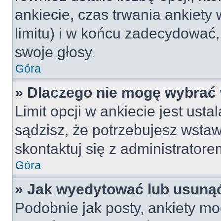
ankiecie, czas trwania ankiety
limitu) i w końcu zadecydować
swoje głosy.
Góra
» Dlaczego nie mogę wybrać 
Limit opcji w ankiecie jest usta
sądzisz, że potrzebujesz wstawi
skontaktuj się z administratore
Góra
» Jak wyedytować lub usunąć
Podobnie jak posty, ankiety mo