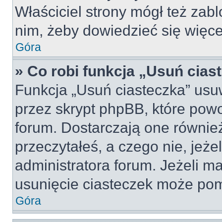
Właściciel strony mógł też zabl
nim, żeby dowiedzieć się więce
Góra
» Co robi funkcja „Usuń cias
Funkcja „Usuń ciasteczka” usu
przez skrypt phpBB, które pow
forum. Dostarczają one również
przeczytałeś, a czego nie, jeże
administratora forum. Jeżeli m
usunięcie ciasteczek może po
Góra