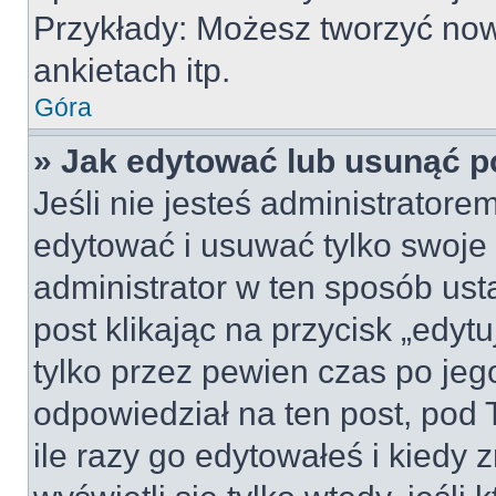
Przykłady: Możesz tworzyć no
ankietach itp.
Góra
» Jak edytować lub usunąć p
Jeśli nie jesteś administrator
edytować i usuwać tylko swoje po
administrator w ten sposób us
post klikając na przycisk „edy
tylko przez pewien czas po jego
odpowiedział na ten post, pod 
ile razy go edytowałeś i kiedy z