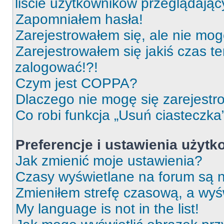
liście użytkowników przeglądają
Zapomniałem hasła!
Zarejestrowałem się, ale nie mog
Zarejestrowałem się jakiś czas t
zalogować!?!
Czym jest COPPA?
Dlaczego nie mogę się zarejest
Co robi funkcja „Usuń ciasteczka
Preferencje i ustawienia użyt
Jak zmienić moje ustawienia?
Czasy wyświetlane na forum są n
Zmieniłem strefę czasową, a wyśw
My language is not in the list!