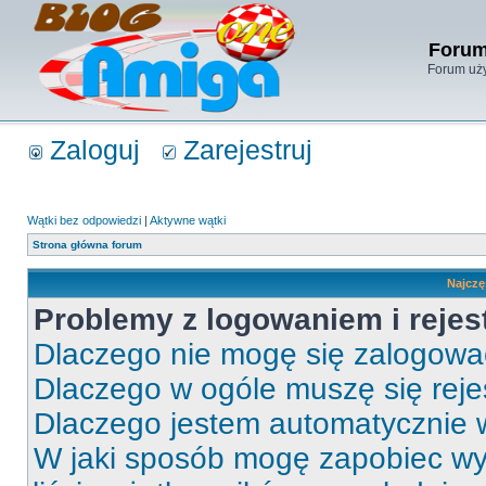
Forum
Forum uży
Zaloguj
Zarejestruj
Wątki bez odpowiedzi
|
Aktywne wątki
Strona główna forum
Najczę
Problemy z logowaniem i rejes
Dlaczego nie mogę się zalogow
Dlaczego w ogóle muszę się rej
Dlaczego jestem automatycznie
W jaki sposób mogę zapobiec wy