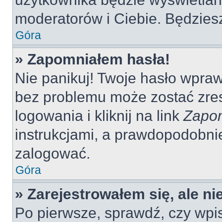
moderatorów i Ciebie. Będziesz
Góra
» Zapomniałem hasła!
Nie panikuj! Twoje hasło wpra
bez problemu może zostać zres
logowania i kliknij na link
Zapom
instrukcjami, a prawdopodobni
zalogować.
Góra
» Zarejestrowałem się, ale n
Po pierwsze, sprawdź, czy wp