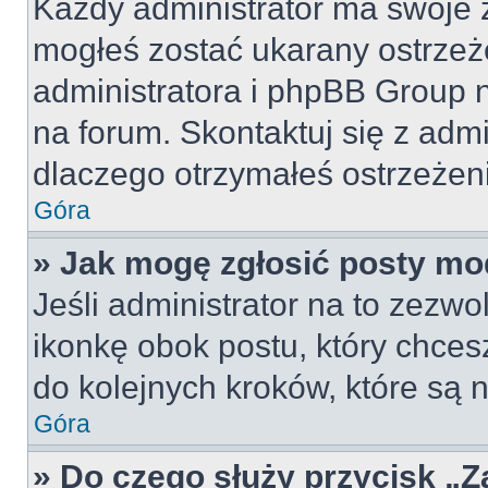
Każdy administrator ma swoje z
mogłeś zostać ukarany ostrzeż
administratora i phpBB Group 
na forum. Skontaktuj się z admi
dlaczego otrzymałeś ostrzeżen
Góra
» Jak mogę zgłosić posty mo
Jeśli administrator na to zezw
ikonkę obok postu, który chcesz 
do kolejnych kroków, które są
Góra
» Do czego służy przycisk „