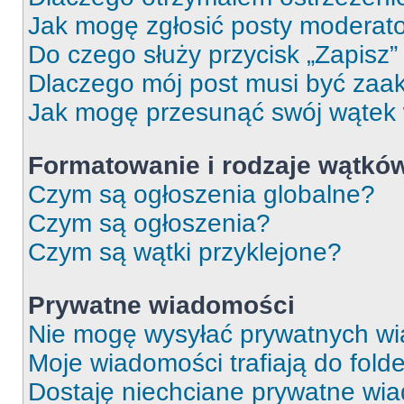
Jak mogę zgłosić posty moderat
Do czego służy przycisk „Zapisz
Dlaczego mój post musi być za
Jak mogę przesunąć swój wątek
Formatowanie i rodzaje wątkó
Czym są ogłoszenia globalne?
Czym są ogłoszenia?
Czym są wątki przyklejone?
Prywatne wiadomości
Nie mogę wysyłać prywatnych wi
Moje wiadomości trafiają do fold
Dostaję niechciane prywatne wi