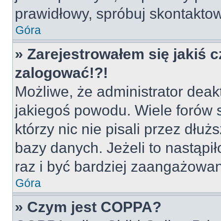
prawidłowy, spróbuj skontaktow
Góra
» Zarejestrowałem się jakiś c
zalogować!?!
Możliwe, że administrator deak
jakiegoś powodu. Wiele forów
którzy nic nie pisali przez dłu
bazy danych. Jeżeli to nastąpił
raz i być bardziej zaangażowa
Góra
» Czym jest COPPA?