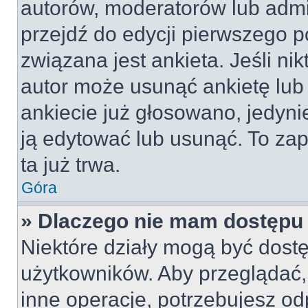
autorów, moderatorów lub admi
przejdź do edycji pierwszego 
związana jest ankieta. Jeśli nik
autor może usunąć ankietę lub 
ankiecie już głosowano, jedyni
ją edytować lub usunąć. To za
ta już trwa.
Góra
» Dlaczego nie mam dostępu 
Niektóre działy mogą być dostę
użytkowników. Aby przeglądać,
inne operacje, potrzebujesz od