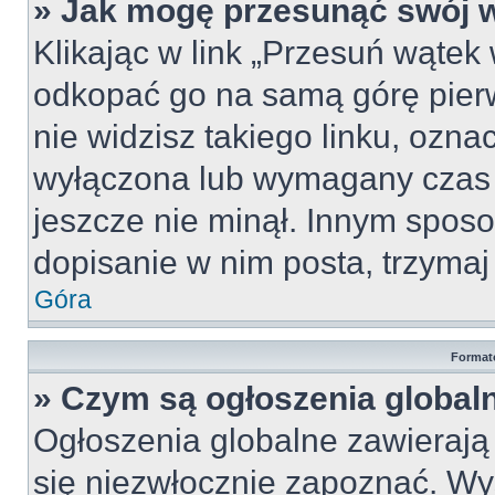
» Jak mogę przesunąć swój 
Klikając w link „Przesuń wąte
odkopać go na samą górę pierws
nie widzisz takiego linku, ozna
wyłączona lub wymagany czas 
jeszcze nie minął. Innym spos
dopisanie w nim posta, trzymaj 
Góra
Format
» Czym są ogłoszenia global
Ogłoszenia globalne zawierają i
się niezwłocznie zapoznać. Wy