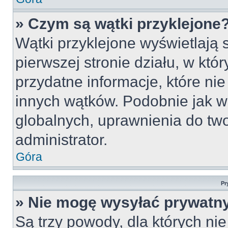
» Czym są wątki przyklejone
Wątki przyklejone wyświetlają s
pierwszej stronie działu, w któ
przydatne informacje, które ni
innych wątków. Podobnie jak w
globalnych, uprawnienia do tw
administrator.
Góra
Pr
» Nie mogę wysyłać prywatn
Są trzy powody, dla których n