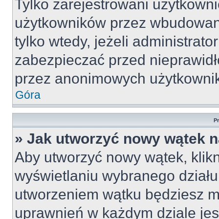
Tylko zarejestrowani użytkown
użytkowników przez wbudowany 
tylko wtedy, jeżeli administrato
zabezpieczać przed nieprawid
przez anonimowych użytkowni
Góra
P
» Jak utworzyć nowy wątek 
Aby utworzyć nowy wątek, klikn
wyświetlaniu wybranego działu
utworzeniem wątku będziesz mu
uprawnień w każdym dziale jest