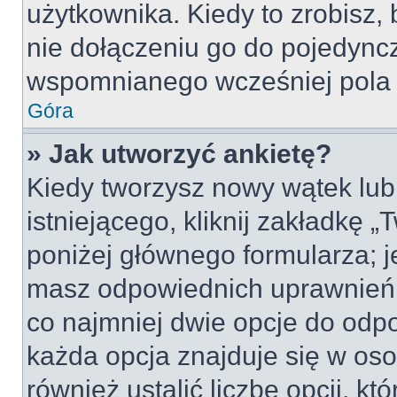
użytkownika. Kiedy to zrobisz
nie dołączeniu go do pojedyn
wspomnianego wcześniej pola w
Góra
» Jak utworzyć ankietę?
Kiedy tworzysz nowy wątek lub 
istniejącego, kliknij zakładkę 
poniżej głównego formularza; jeś
masz odpowiednich uprawnień, 
co najmniej dwie opcje do odpo
każda opcja znajduje się w oso
również ustalić liczbę opcji, 