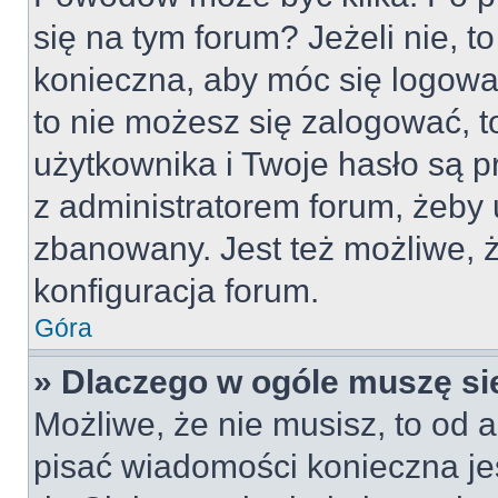
się na tym forum? Jeżeli nie, to
konieczna, aby móc się logować
to nie możesz się zalogować, t
użytkownika i Twoje hasło są pr
z administratorem forum, żeby 
zbanowany. Jest też możliwe,
konfiguracja forum.
Góra
» Dlaczego w ogóle muszę si
Możliwe, że nie musisz, to od a
pisać wiadomości konieczna jes