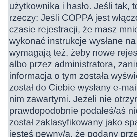
użytkownika i hasło. Jeśli tak, 
rzeczy: Jeśli COPPA jest włącz
czasie rejestracji, że masz mnie
wykonać instrukcje wysłane na 
wymagają też, żeby nowe rejes
albo przez administratora, zan
informacja o tym została wyświe
został do Ciebie wysłany e-mai
nim zawartymi. Jeżeli nie otrz
prawdopodobnie podałeś/aś nie
został zaklasyfikowany jako sp
jesteś pewny/a, że podany prze