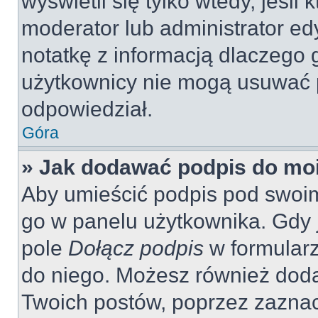
wyświetli się tylko wtedy, jeśli 
moderator lub administrator ed
notatkę z informacją dlaczego 
użytkownicy nie mogą usuwać p
odpowiedział.
Góra
» Jak dodawać podpis do mo
Aby umieścić podpis pod swoi
go w panelu użytkownika. Gdy 
pole
Dołącz podpis
w formularz
do niego. Możesz również dod
Twoich postów, poprzez zazna