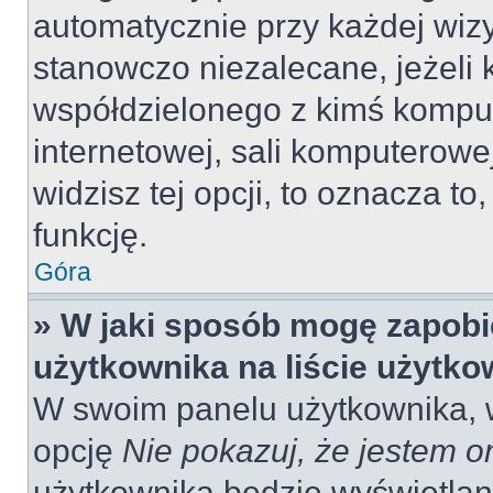
automatycznie przy każdej wizy
stanowczo niezalecane, jeżeli 
współdzielonego z kimś komput
internetowej, sali komputerowej 
widzisz tej opcji, to oznacza to
funkcję.
Góra
» W jaki sposób mogę zapobi
użytkownika na liście użytk
W swoim panelu użytkownika, w
opcję
Nie pokazuj, że jestem o
użytkownika będzie wyświetlana