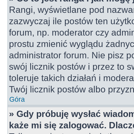
Rangi, wyświetlane pod nazwa
zazwyczaj ile postów ten użytko
forum, np. moderator czy admin
prostu zmienić wyglądu żadnyc
administrator forum. Nie pisz p
swój licznik postów i przez to 
toleruje takich działań i moder
Twój licznik postów albo przyzn
Góra
» Gdy próbuję wysłać wiadom
każe mi się zalogować. Dlac