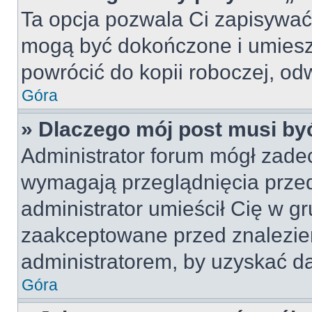
Ta opcja pozwala Ci zapisywać
mogą być dokończone i umiesz
powrócić do kopii roboczej, od
Góra
» Dlaczego mój post musi b
Administrator forum mógł zade
wymagają przeglądnięcia przed
administrator umieścił Cię w gr
zaakceptowane przed znalezien
administratorem, by uzyskać da
Góra