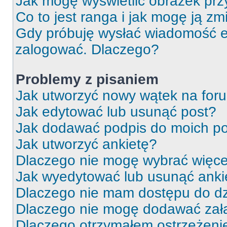
Jak mogę wyświetlić obrazek prz
Co to jest ranga i jak mogę ją zm
Gdy próbuję wysłać wiadomość e-
zalogować. Dlaczego?
Problemy z pisaniem
Jak utworzyć nowy wątek na for
Jak edytować lub usunąć post?
Jak dodawać podpis do moich p
Jak utworzyć ankietę?
Dlaczego nie mogę wybrać więcej
Jak wyedytować lub usunąć anki
Dlaczego nie mam dostępu do dz
Dlaczego nie mogę dodawać zał
Dlaczego otrzymałem ostrzeżeni