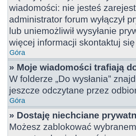
wiadomości: nie jesteś zarejes
administrator forum wyłączył 
lub uniemożliwił wysyłanie pry
więcej informacji skontaktuj si
Góra
» Moje wiadomości trafiają d
W folderze „Do wysłania” znajd
jeszcze odczytane przez odbio
Góra
» Dostaję niechciane prywat
Możesz zablokować wybranemu