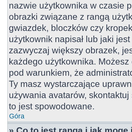
nazwie użytkownika w czasie p
obrazki związane z rangą użyt
gwiazdek, bloczków czy kropek
użytkownik napisał lub jaki jes
zazwyczaj większy obrazek, jest
każdego użytkownika. Możesz 
pod warunkiem, że administrato
Ty masz wystarczające uprawni
używania avatarów, skontaktuj 
to jest spowodowane.
Góra
» Co to jest ranga i jak mogę