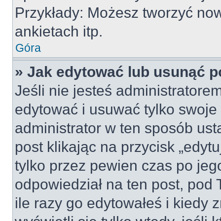
Przykłady: Możesz tworzyć no
ankietach itp.
Góra
» Jak edytować lub usunąć p
Jeśli nie jesteś administrator
edytować i usuwać tylko swoje po
administrator w ten sposób us
post klikając na przycisk „edy
tylko przez pewien czas po jego
odpowiedział na ten post, pod 
ile razy go edytowałeś i kiedy z