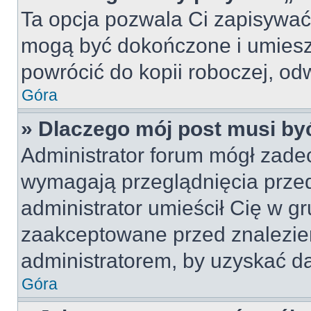
Ta opcja pozwala Ci zapisywać
mogą być dokończone i umiesz
powrócić do kopii roboczej, od
Góra
» Dlaczego mój post musi b
Administrator forum mógł zade
wymagają przeglądnięcia przed
administrator umieścił Cię w gr
zaakceptowane przed znalezien
administratorem, by uzyskać da
Góra