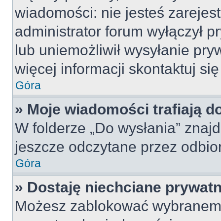
wiadomości: nie jesteś zarejes
administrator forum wyłączył 
lub uniemożliwił wysyłanie pry
więcej informacji skontaktuj si
Góra
» Moje wiadomości trafiają d
W folderze „Do wysłania” znajd
jeszcze odczytane przez odbio
Góra
» Dostaję niechciane prywat
Możesz zablokować wybranemu