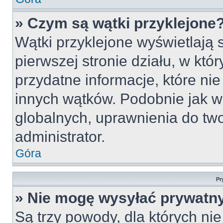
» Czym są wątki przyklejone
Wątki przyklejone wyświetlają s
pierwszej stronie działu, w któ
przydatne informacje, które ni
innych wątków. Podobnie jak w
globalnych, uprawnienia do tw
administrator.
Góra
Pr
» Nie mogę wysyłać prywatn
Są trzy powody, dla których n