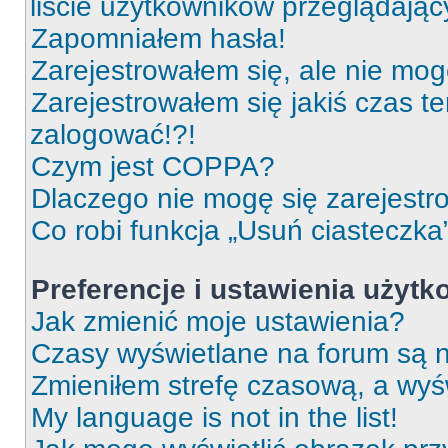
liście użytkowników przeglądają
Zapomniałem hasła!
Zarejestrowałem się, ale nie mog
Zarejestrowałem się jakiś czas t
zalogować!?!
Czym jest COPPA?
Dlaczego nie mogę się zarejest
Co robi funkcja „Usuń ciasteczka
Preferencje i ustawienia użyt
Jak zmienić moje ustawienia?
Czasy wyświetlane na forum są n
Zmieniłem strefę czasową, a wyśw
My language is not in the list!