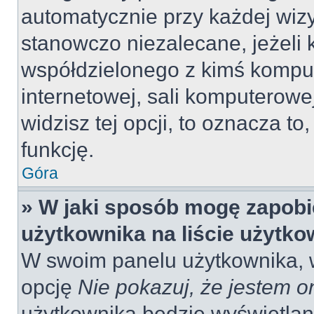
automatycznie przy każdej wizy
stanowczo niezalecane, jeżeli 
współdzielonego z kimś komput
internetowej, sali komputerowej 
widzisz tej opcji, to oznacza to
funkcję.
Góra
» W jaki sposób mogę zapobi
użytkownika na liście użytk
W swoim panelu użytkownika, w
opcję
Nie pokazuj, że jestem o
użytkownika będzie wyświetlana