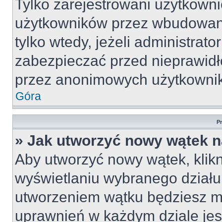
Tylko zarejestrowani użytkown
użytkowników przez wbudowany 
tylko wtedy, jeżeli administrato
zabezpieczać przed nieprawid
przez anonimowych użytkowni
Góra
P
» Jak utworzyć nowy wątek 
Aby utworzyć nowy wątek, klikn
wyświetlaniu wybranego działu
utworzeniem wątku będziesz mu
uprawnień w każdym dziale jest