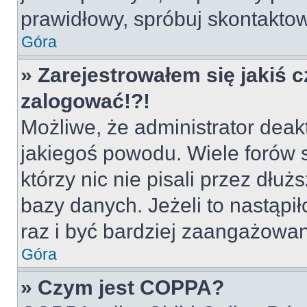
prawidłowy, spróbuj skontaktow
Góra
» Zarejestrowałem się jakiś c
zalogować!?!
Możliwe, że administrator deak
jakiegoś powodu. Wiele forów
którzy nic nie pisali przez dłu
bazy danych. Jeżeli to nastąpił
raz i być bardziej zaangażowa
Góra
» Czym jest COPPA?