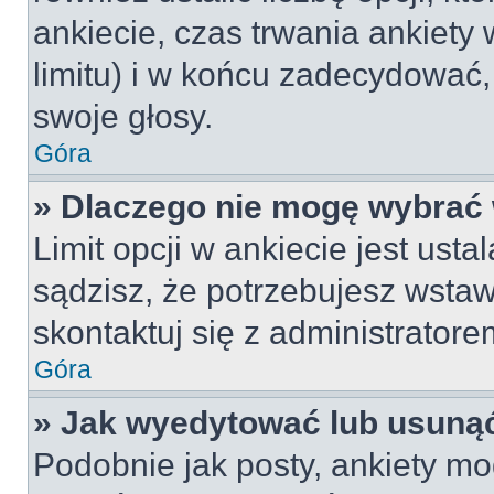
ankiecie, czas trwania ankiety
limitu) i w końcu zadecydować
swoje głosy.
Góra
» Dlaczego nie mogę wybrać 
Limit opcji w ankiecie jest usta
sądzisz, że potrzebujesz wstawi
skontaktuj się z administratore
Góra
» Jak wyedytować lub usunąć
Podobnie jak posty, ankiety mo