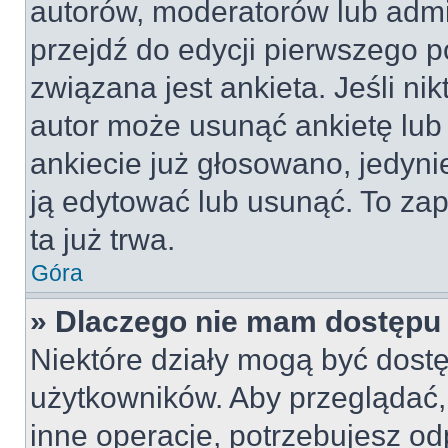
autorów, moderatorów lub admi
przejdź do edycji pierwszego 
związana jest ankieta. Jeśli nik
autor może usunąć ankietę lub 
ankiecie już głosowano, jedyni
ją edytować lub usunąć. To za
ta już trwa.
Góra
» Dlaczego nie mam dostępu 
Niektóre działy mogą być dostę
użytkowników. Aby przeglądać,
inne operacje, potrzebujesz od