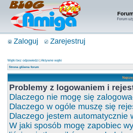
Forum
Forum uży
Zaloguj
Zarejestruj
Wątki bez odpowiedzi
|
Aktywne wątki
Strona główna forum
Najczę
Problemy z logowaniem i rejes
Dlaczego nie mogę się zalogow
Dlaczego w ogóle muszę się rej
Dlaczego jestem automatycznie
W jaki sposób mogę zapobiec wy