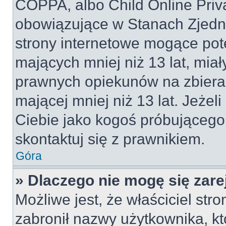
COPPA, albo Child Online Priva
obowiązujące w Stanach Zjed
strony internetowe mogące pote
mających mniej niż 13 lat, mia
prawnych opiekunów na zbieran
mającej mniej niż 13 lat. Jeżeli
Ciebie jako kogoś próbującego
skontaktuj się z prawnikiem.
Góra
» Dlaczego nie mogę się zar
Możliwe jest, że właściciel str
zabronił nazwy użytkownika, kt