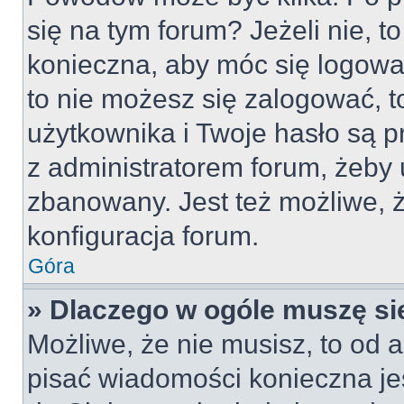
się na tym forum? Jeżeli nie, to
konieczna, aby móc się logować
to nie możesz się zalogować, t
użytkownika i Twoje hasło są pr
z administratorem forum, żeby 
zbanowany. Jest też możliwe,
konfiguracja forum.
Góra
» Dlaczego w ogóle muszę si
Możliwe, że nie musisz, to od a
pisać wiadomości konieczna jes