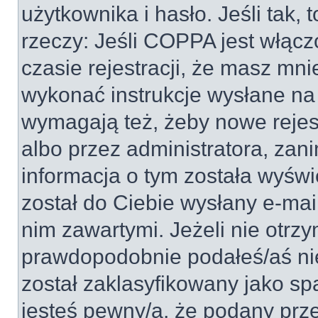
użytkownika i hasło. Jeśli tak, 
rzeczy: Jeśli COPPA jest włącz
czasie rejestracji, że masz mnie
wykonać instrukcje wysłane na 
wymagają też, żeby nowe rejes
albo przez administratora, zan
informacja o tym została wyświe
został do Ciebie wysłany e-mai
nim zawartymi. Jeżeli nie otrz
prawdopodobnie podałeś/aś nie
został zaklasyfikowany jako sp
jesteś pewny/a, że podany prze