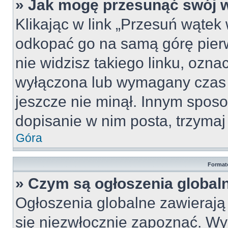
» Jak mogę przesunąć swój 
Klikając w link „Przesuń wąte
odkopać go na samą górę pierws
nie widzisz takiego linku, ozna
wyłączona lub wymagany czas 
jeszcze nie minął. Innym spos
dopisanie w nim posta, trzymaj 
Góra
Format
» Czym są ogłoszenia global
Ogłoszenia globalne zawierają i
się niezwłocznie zapoznać. Wy