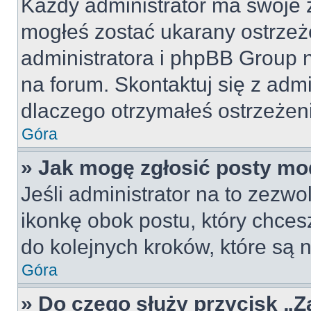
Każdy administrator ma swoje z
mogłeś zostać ukarany ostrzeż
administratora i phpBB Group 
na forum. Skontaktuj się z admi
dlaczego otrzymałeś ostrzeżen
Góra
» Jak mogę zgłosić posty mo
Jeśli administrator na to zezw
ikonkę obok postu, który chcesz 
do kolejnych kroków, które są
Góra
» Do czego służy przycisk „