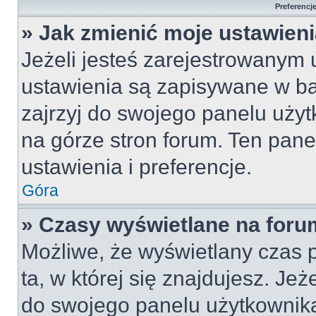
Preferencj
» Jak zmienić moje ustawien
Jeżeli jesteś zarejestrowanym
ustawienia są zapisywane w ba
zajrzyj do swojego panelu użyt
na górze stron forum. Ten pane
ustawienia i preferencje.
Góra
» Czasy wyświetlane na foru
Możliwe, że wyświetlany czas p
ta, w której się znajdujesz. Jeż
do swojego panelu użytkownika