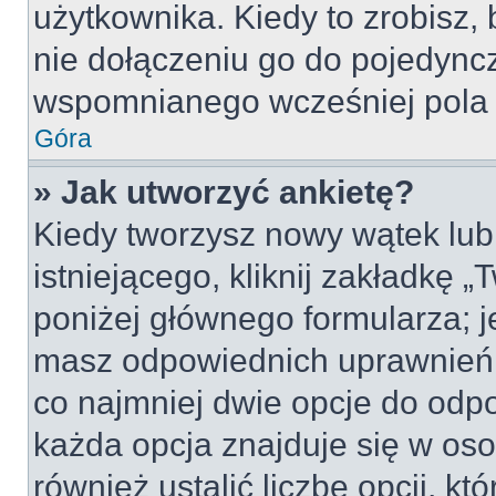
użytkownika. Kiedy to zrobisz
nie dołączeniu go do pojedyn
wspomnianego wcześniej pola w
Góra
» Jak utworzyć ankietę?
Kiedy tworzysz nowy wątek lub 
istniejącego, kliknij zakładkę 
poniżej głównego formularza; jeś
masz odpowiednich uprawnień, 
co najmniej dwie opcje do odpo
każda opcja znajduje się w oso
również ustalić liczbę opcji, 