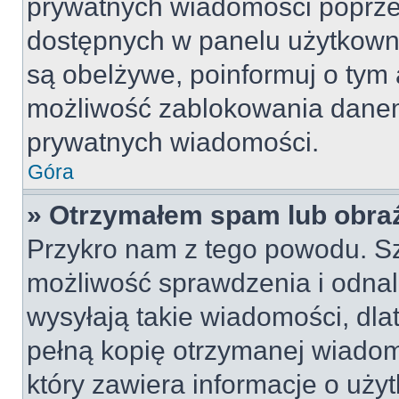
prywatnych wiadomości poprze
dostępnych w panelu użytkown
są obelżywe, poinformuj o tym 
możliwość zablokowania danem
prywatnych wiadomości.
Góra
» Otrzymałem spam lub obraź
Przykro nam z tego powodu. S
możliwość sprawdzenia i odnal
wysyłają takie wiadomości, dla
pełną kopię otrzymanej wiadom
który zawiera informacje o uży