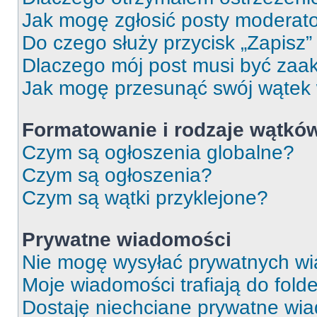
Jak mogę zgłosić posty moderat
Do czego służy przycisk „Zapisz
Dlaczego mój post musi być za
Jak mogę przesunąć swój wątek
Formatowanie i rodzaje wątkó
Czym są ogłoszenia globalne?
Czym są ogłoszenia?
Czym są wątki przyklejone?
Prywatne wiadomości
Nie mogę wysyłać prywatnych wi
Moje wiadomości trafiają do fold
Dostaję niechciane prywatne wi