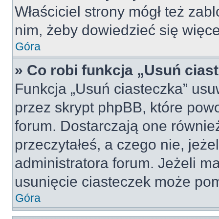
Właściciel strony mógł też zabl
nim, żeby dowiedzieć się więce
Góra
» Co robi funkcja „Usuń cias
Funkcja „Usuń ciasteczka” usu
przez skrypt phpBB, które pow
forum. Dostarczają one również
przeczytałeś, a czego nie, jeże
administratora forum. Jeżeli m
usunięcie ciasteczek może po
Góra