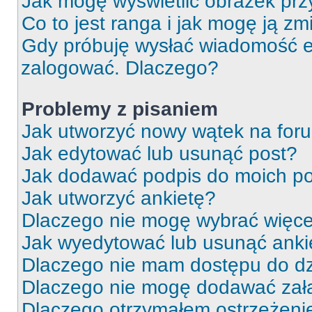
Jak mogę wyświetlić obrazek prz
Co to jest ranga i jak mogę ją zm
Gdy próbuję wysłać wiadomość e-
zalogować. Dlaczego?
Problemy z pisaniem
Jak utworzyć nowy wątek na for
Jak edytować lub usunąć post?
Jak dodawać podpis do moich p
Jak utworzyć ankietę?
Dlaczego nie mogę wybrać więcej
Jak wyedytować lub usunąć anki
Dlaczego nie mam dostępu do dz
Dlaczego nie mogę dodawać zał
Dlaczego otrzymałem ostrzeżeni