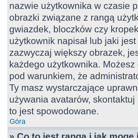
nazwie użytkownika w czasie p
obrazki związane z rangą użyt
gwiazdek, bloczków czy kropek
użytkownik napisał lub jaki jes
zazwyczaj większy obrazek, jest
każdego użytkownika. Możesz 
pod warunkiem, że administrato
Ty masz wystarczające uprawni
używania avatarów, skontaktuj 
to jest spowodowane.
Góra
» Co to jest ranga i jak mogę