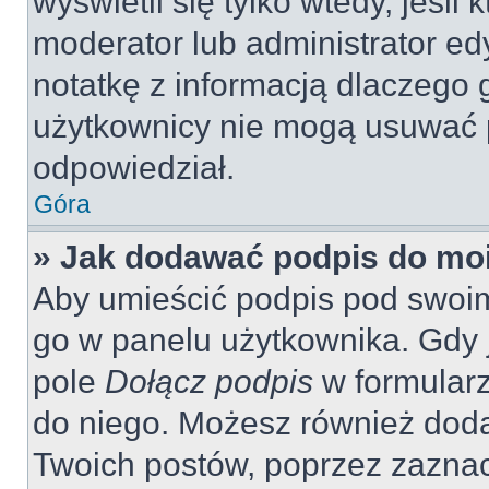
wyświetli się tylko wtedy, jeśli 
moderator lub administrator ed
notatkę z informacją dlaczego 
użytkownicy nie mogą usuwać p
odpowiedział.
Góra
» Jak dodawać podpis do mo
Aby umieścić podpis pod swoi
go w panelu użytkownika. Gdy 
pole
Dołącz podpis
w formularz
do niego. Możesz również dod
Twoich postów, poprzez zazna