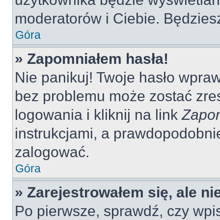
moderatorów i Ciebie. Będziesz
Góra
» Zapomniałem hasła!
Nie panikuj! Twoje hasło wpra
bez problemu może zostać zres
logowania i kliknij na link
Zapom
instrukcjami, a prawdopodobni
zalogować.
Góra
» Zarejestrowałem się, ale n
Po pierwsze, sprawdź, czy wp