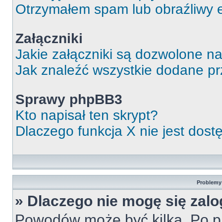
Otrzymałem spam lub obraźliwy e
Załączniki
Jakie załączniki są dozwolone n
Jak znaleźć wszystkie dodane pr
Sprawy phpBB3
Kto napisał ten skrypt?
Dlaczego funkcja X nie jest dos
Problemy 
» Dlaczego nie mogę się zal
Powodów może być kilka. Po pi