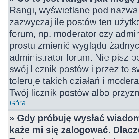
Rangi, wyświetlane pod nazwa
zazwyczaj ile postów ten użytko
forum, np. moderator czy admin
prostu zmienić wyglądu żadnyc
administrator forum. Nie pisz p
swój licznik postów i przez to 
toleruje takich działań i moder
Twój licznik postów albo przyzn
Góra
» Gdy próbuję wysłać wiadom
każe mi się zalogować. Dlac