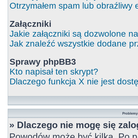
Otrzymałem spam lub obraźliwy e
Załączniki
Jakie załączniki są dozwolone n
Jak znaleźć wszystkie dodane pr
Sprawy phpBB3
Kto napisał ten skrypt?
Dlaczego funkcja X nie jest dos
Problemy 
» Dlaczego nie mogę się zal
Powodów może być kilka. Po pi