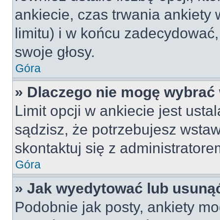
ankiecie, czas trwania ankiety
limitu) i w końcu zadecydować
swoje głosy.
Góra
» Dlaczego nie mogę wybrać 
Limit opcji w ankiecie jest usta
sądzisz, że potrzebujesz wstawi
skontaktuj się z administratore
Góra
» Jak wyedytować lub usunąć
Podobnie jak posty, ankiety mo