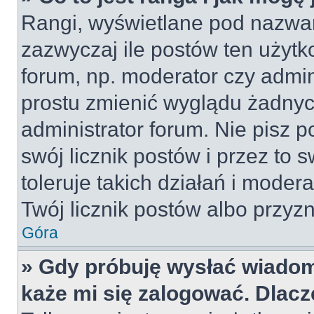
Rangi, wyświetlane pod nazwa
zazwyczaj ile postów ten użytko
forum, np. moderator czy admin
prostu zmienić wyglądu żadnyc
administrator forum. Nie pisz p
swój licznik postów i przez to 
toleruje takich działań i moder
Twój licznik postów albo przyzn
Góra
» Gdy próbuję wysłać wiadom
każe mi się zalogować. Dlac