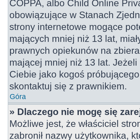
COPPA, albo Child Online Priva
obowiązujące w Stanach Zjed
strony internetowe mogące pote
mających mniej niż 13 lat, mia
prawnych opiekunów na zbieran
mającej mniej niż 13 lat. Jeżeli
Ciebie jako kogoś próbującego
skontaktuj się z prawnikiem.
Góra
» Dlaczego nie mogę się zar
Możliwe jest, że właściciel str
zabronił nazwy użytkownika, kt