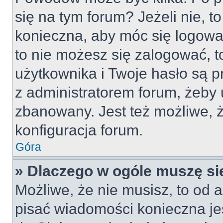
się na tym forum? Jeżeli nie, to
konieczna, aby móc się logować
to nie możesz się zalogować, t
użytkownika i Twoje hasło są pr
z administratorem forum, żeby 
zbanowany. Jest też możliwe,
konfiguracja forum.
Góra
» Dlaczego w ogóle muszę si
Możliwe, że nie musisz, to od a
pisać wiadomości konieczna jes