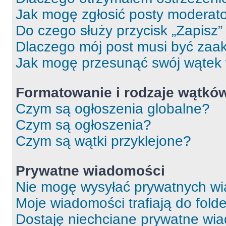
Jak mogę zgłosić posty moderat
Do czego służy przycisk „Zapisz
Dlaczego mój post musi być za
Jak mogę przesunąć swój wątek
Formatowanie i rodzaje wątkó
Czym są ogłoszenia globalne?
Czym są ogłoszenia?
Czym są wątki przyklejone?
Prywatne wiadomości
Nie mogę wysyłać prywatnych wi
Moje wiadomości trafiają do fold
Dostaję niechciane prywatne wi