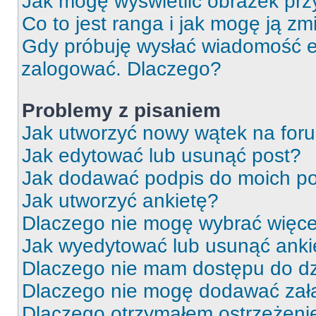
Jak mogę wyświetlić obrazek prz
Co to jest ranga i jak mogę ją zm
Gdy próbuję wysłać wiadomość e-
zalogować. Dlaczego?
Problemy z pisaniem
Jak utworzyć nowy wątek na for
Jak edytować lub usunąć post?
Jak dodawać podpis do moich p
Jak utworzyć ankietę?
Dlaczego nie mogę wybrać więcej
Jak wyedytować lub usunąć anki
Dlaczego nie mam dostępu do dz
Dlaczego nie mogę dodawać zał
Dlaczego otrzymałem ostrzeżeni