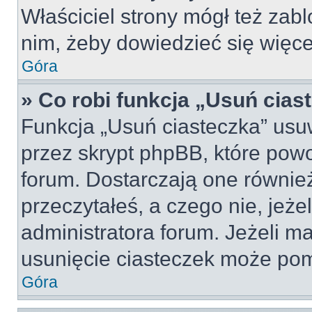
Właściciel strony mógł też zabl
nim, żeby dowiedzieć się więce
Góra
» Co robi funkcja „Usuń cias
Funkcja „Usuń ciasteczka” usu
przez skrypt phpBB, które pow
forum. Dostarczają one również
przeczytałeś, a czego nie, jeże
administratora forum. Jeżeli m
usunięcie ciasteczek może po
Góra