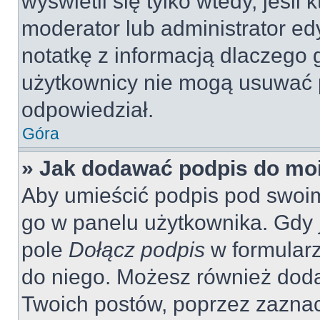
wyświetli się tylko wtedy, jeśli 
moderator lub administrator ed
notatkę z informacją dlaczego 
użytkownicy nie mogą usuwać p
odpowiedział.
Góra
» Jak dodawać podpis do mo
Aby umieścić podpis pod swoi
go w panelu użytkownika. Gdy 
pole
Dołącz podpis
w formularz
do niego. Możesz również dod
Twoich postów, poprzez zazna