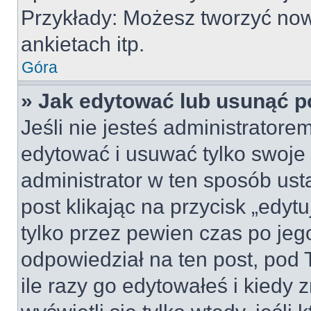
Przykłady: Możesz tworzyć no
ankietach itp.
Góra
» Jak edytować lub usunąć p
Jeśli nie jesteś administrator
edytować i usuwać tylko swoje po
administrator w ten sposób us
post klikając na przycisk „edy
tylko przez pewien czas po jego
odpowiedział na ten post, pod 
ile razy go edytowałeś i kiedy z