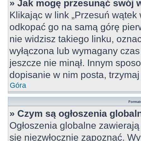
» Jak mogę przesunąć swój 
Klikając w link „Przesuń wąte
odkopać go na samą górę pierws
nie widzisz takiego linku, ozna
wyłączona lub wymagany czas 
jeszcze nie minął. Innym spos
dopisanie w nim posta, trzymaj 
Góra
Format
» Czym są ogłoszenia global
Ogłoszenia globalne zawierają i
się niezwłocznie zapoznać. Wy