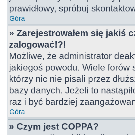
prawidłowy, spróbuj skontaktow
Góra
» Zarejestrowałem się jakiś c
zalogować!?!
Możliwe, że administrator deak
jakiegoś powodu. Wiele forów
którzy nic nie pisali przez dłu
bazy danych. Jeżeli to nastąpił
raz i być bardziej zaangażowa
Góra
» Czym jest COPPA?