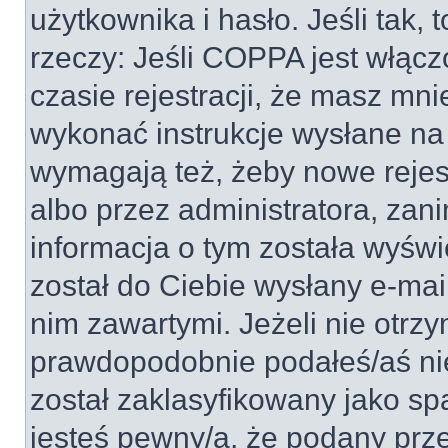
użytkownika i hasło. Jeśli tak, 
rzeczy: Jeśli COPPA jest włącz
czasie rejestracji, że masz mnie
wykonać instrukcje wysłane na 
wymagają też, żeby nowe rejes
albo przez administratora, zan
informacja o tym została wyświe
został do Ciebie wysłany e-mai
nim zawartymi. Jeżeli nie otrz
prawdopodobnie podałeś/aś nie
został zaklasyfikowany jako sp
jesteś pewny/a, że podany prze