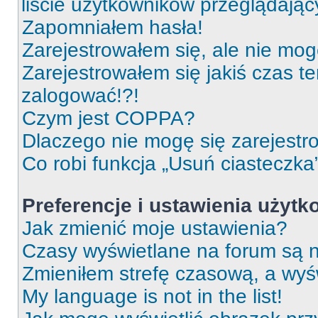
liście użytkowników przeglądają
Zapomniałem hasła!
Zarejestrowałem się, ale nie mog
Zarejestrowałem się jakiś czas t
zalogować!?!
Czym jest COPPA?
Dlaczego nie mogę się zarejest
Co robi funkcja „Usuń ciasteczka
Preferencje i ustawienia użyt
Jak zmienić moje ustawienia?
Czasy wyświetlane na forum są n
Zmieniłem strefę czasową, a wyśw
My language is not in the list!