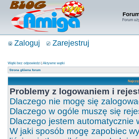
Forum
Forum uży
Zaloguj
Zarejestruj
Wątki bez odpowiedzi
|
Aktywne wątki
Strona główna forum
Najczę
Problemy z logowaniem i rejes
Dlaczego nie mogę się zalogow
Dlaczego w ogóle muszę się rej
Dlaczego jestem automatycznie
W jaki sposób mogę zapobiec wy