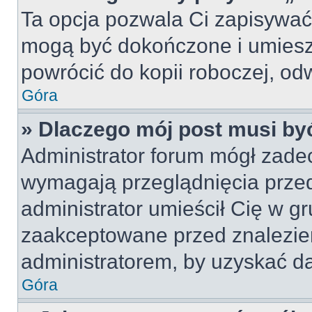
Ta opcja pozwala Ci zapisywać
mogą być dokończone i umiesz
powrócić do kopii roboczej, od
Góra
» Dlaczego mój post musi b
Administrator forum mógł zade
wymagają przeglądnięcia przed
administrator umieścił Cię w gr
zaakceptowane przed znalezien
administratorem, by uzyskać da
Góra