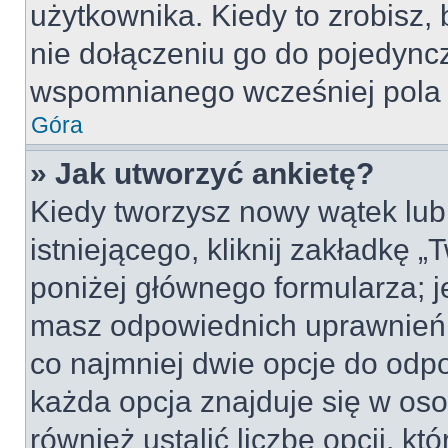
użytkownika. Kiedy to zrobisz
nie dołączeniu go do pojedyn
wspomnianego wcześniej pola w
Góra
» Jak utworzyć ankietę?
Kiedy tworzysz nowy wątek lub 
istniejącego, kliknij zakładkę 
poniżej głównego formularza; jeś
masz odpowiednich uprawnień, 
co najmniej dwie opcje do odpo
każda opcja znajduje się w oso
również ustalić liczbę opcji, 