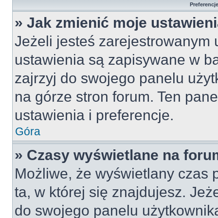
Preferencj
» Jak zmienić moje ustawien
Jeżeli jesteś zarejestrowanym
ustawienia są zapisywane w ba
zajrzyj do swojego panelu użyt
na górze stron forum. Ten pane
ustawienia i preferencje.
Góra
» Czasy wyświetlane na foru
Możliwe, że wyświetlany czas p
ta, w której się znajdujesz. Jeż
do swojego panelu użytkownika