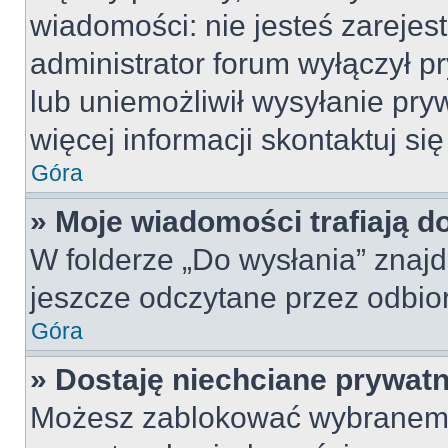
wiadomości: nie jesteś zarejes
administrator forum wyłączył 
lub uniemożliwił wysyłanie pry
więcej informacji skontaktuj si
Góra
» Moje wiadomości trafiają d
W folderze „Do wysłania” znajd
jeszcze odczytane przez odbio
Góra
» Dostaję niechciane prywat
Możesz zablokować wybranemu