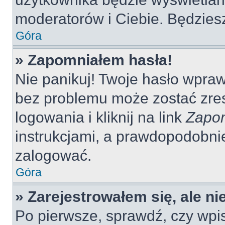
moderatorów i Ciebie. Będziesz
Góra
» Zapomniałem hasła!
Nie panikuj! Twoje hasło wpra
bez problemu może zostać zres
logowania i kliknij na link
Zapom
instrukcjami, a prawdopodobni
zalogować.
Góra
» Zarejestrowałem się, ale n
Po pierwsze, sprawdź, czy wp