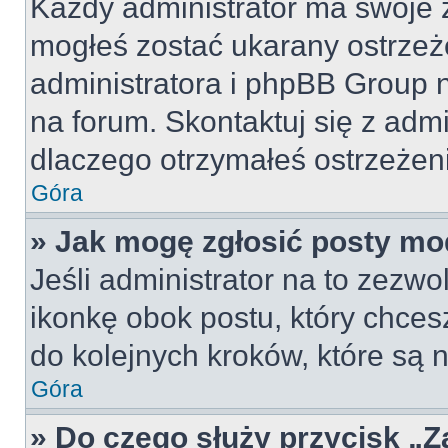
Każdy administrator ma swoje z
mogłeś zostać ukarany ostrzeż
administratora i phpBB Group 
na forum. Skontaktuj się z admi
dlaczego otrzymałeś ostrzeżen
Góra
» Jak mogę zgłosić posty mo
Jeśli administrator na to zezw
ikonkę obok postu, który chcesz 
do kolejnych kroków, które są
Góra
» Do czego służy przycisk „