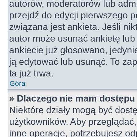
autorów, moderatorów lub admi
przejdź do edycji pierwszego 
związana jest ankieta. Jeśli nik
autor może usunąć ankietę lub 
ankiecie już głosowano, jedyni
ją edytować lub usunąć. To za
ta już trwa.
Góra
» Dlaczego nie mam dostępu 
Niektóre działy mogą być dostę
użytkowników. Aby przeglądać,
inne operacje, potrzebujesz od