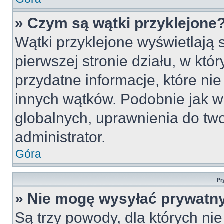
» Czym są wątki przyklejone
Wątki przyklejone wyświetlają s
pierwszej stronie działu, w któ
przydatne informacje, które ni
innych wątków. Podobnie jak w
globalnych, uprawnienia do tw
administrator.
Góra
Pr
» Nie mogę wysyłać prywatn
Są trzy powody, dla których n