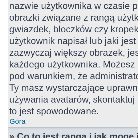
nazwie użytkownika w czasie p
obrazki związane z rangą użyt
gwiazdek, bloczków czy kropek
użytkownik napisał lub jaki jes
zazwyczaj większy obrazek, jest
każdego użytkownika. Możesz 
pod warunkiem, że administrato
Ty masz wystarczające uprawni
używania avatarów, skontaktuj 
to jest spowodowane.
Góra
» Co to jest ranga i jak mogę