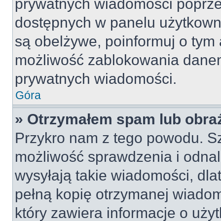
prywatnych wiadomości poprze
dostępnych w panelu użytkown
są obelżywe, poinformuj o tym 
możliwość zablokowania danem
prywatnych wiadomości.
Góra
» Otrzymałem spam lub obraź
Przykro nam z tego powodu. S
możliwość sprawdzenia i odnal
wysyłają takie wiadomości, dla
pełną kopię otrzymanej wiadom
który zawiera informacje o uży