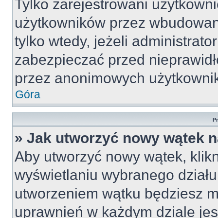
Tylko zarejestrowani użytkown
użytkowników przez wbudowany 
tylko wtedy, jeżeli administrato
zabezpieczać przed nieprawid
przez anonimowych użytkowni
Góra
P
» Jak utworzyć nowy wątek 
Aby utworzyć nowy wątek, klikn
wyświetlaniu wybranego działu
utworzeniem wątku będziesz mu
uprawnień w każdym dziale jest