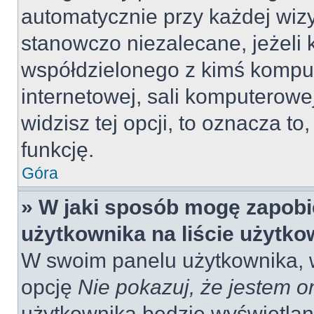
automatycznie przy każdej wizy
stanowczo niezalecane, jeżeli 
współdzielonego z kimś komput
internetowej, sali komputerowej 
widzisz tej opcji, to oznacza to
funkcję.
Góra
» W jaki sposób mogę zapobi
użytkownika na liście użytk
W swoim panelu użytkownika, w
opcję
Nie pokazuj, że jestem o
użytkownika będzie wyświetlana