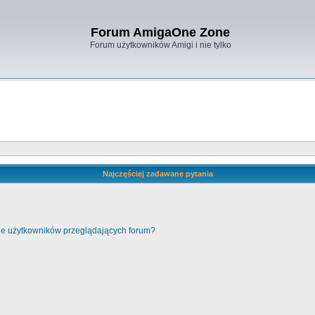
Forum AmigaOne Zone
Forum użytkowników Amigi i nie tylko
Najczęściej zadawane pytania
cie użytkowników przeglądających forum?