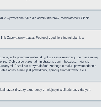
dzie wyświetlana tylko dla administratorów, moderatorów i Ciebie.
 link
Zapomniałem hasła
. Postępuj zgodnie z instrukcjami, a
czone, a Ty poinformowałeś skrypt w czasie rejestracji, że masz mniej
 przez Ciebie albo przez administratora, zanim będziesz mógł się
 zawartymi. Jeżeli nie otrzymałeś/aś żadnego e-maila, prawdopodobnie
iebie adres e-mail jest prawidłowy, spróbuj skontaktować się z
pisali przez dłuższy czas, żeby zmniejszyć wielkość bazy danych.