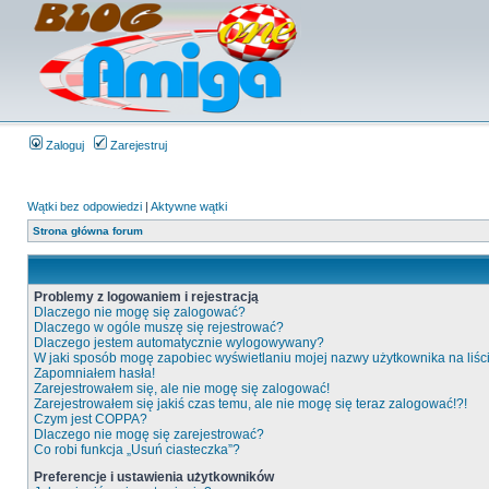
Zaloguj
Zarejestruj
Wątki bez odpowiedzi
|
Aktywne wątki
Strona główna forum
Problemy z logowaniem i rejestracją
Dlaczego nie mogę się zalogować?
Dlaczego w ogóle muszę się rejestrować?
Dlaczego jestem automatycznie wylogowywany?
W jaki sposób mogę zapobiec wyświetlaniu mojej nazwy użytkownika na liś
Zapomniałem hasła!
Zarejestrowałem się, ale nie mogę się zalogować!
Zarejestrowałem się jakiś czas temu, ale nie mogę się teraz zalogować!?!
Czym jest COPPA?
Dlaczego nie mogę się zarejestrować?
Co robi funkcja „Usuń ciasteczka”?
Preferencje i ustawienia użytkowników