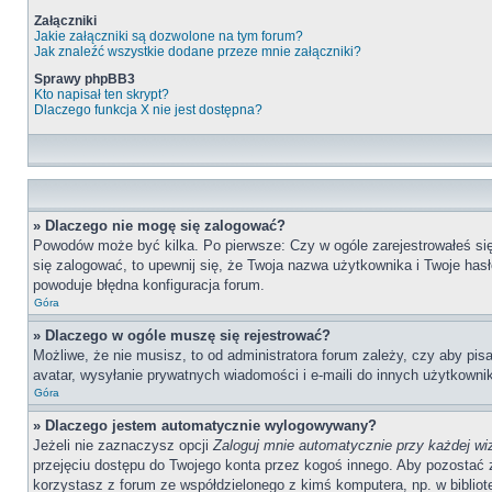
Załączniki
Jakie załączniki są dozwolone na tym forum?
Jak znaleźć wszystkie dodane przeze mnie załączniki?
Sprawy phpBB3
Kto napisał ten skrypt?
Dlaczego funkcja X nie jest dostępna?
» Dlaczego nie mogę się zalogować?
Powodów może być kilka. Po pierwsze: Czy w ogóle zarejestrowałeś się n
się zalogować, to upewnij się, że Twoja nazwa użytkownika i Twoje hasł
powoduje błędna konfiguracja forum.
Góra
» Dlaczego w ogóle muszę się rejestrować?
Możliwe, że nie musisz, to od administratora forum zależy, czy aby pis
avatar, wysyłanie prywatnych wiadomości i e-maili do innych użytkownik
Góra
» Dlaczego jestem automatycznie wylogowywany?
Jeżeli nie zaznaczysz opcji
Zaloguj mnie automatycznie przy każdej wi
przejęciu dostępu do Twojego konta przez kogoś innego. Aby pozostać 
korzystasz z forum ze współdzielonego z kimś komputera, np. w bibliotece