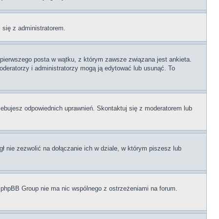
j się z administratorem.
i pierwszego posta w wątku, z którym zawsze związana jest ankieta.
 moderatorzy i administratorzy mogą ją edytować lub usunąć. To
zebujesz odpowiednich uprawnień. Skontaktuj się z moderatorem lub
 nie zezwolić na dołączanie ich w dziale, w którym piszesz lub
i phpBB Group nie ma nic wspólnego z ostrzeżeniami na forum.