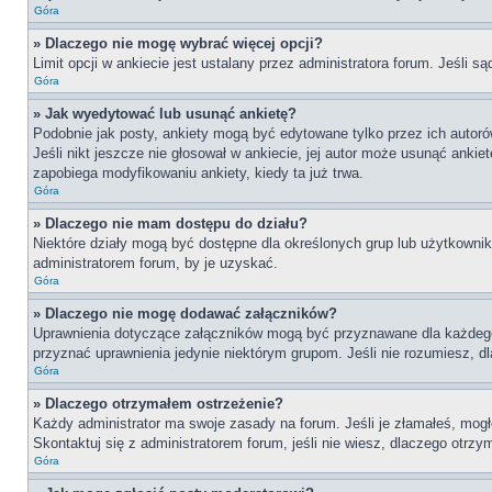
Góra
» Dlaczego nie mogę wybrać więcej opcji?
Limit opcji w ankiecie jest ustalany przez administratora forum. Jeśli są
Góra
» Jak wyedytować lub usunąć ankietę?
Podobnie jak posty, ankiety mogą być edytowane tylko przez ich autoró
Jeśli nikt jeszcze nie głosował w ankiecie, jej autor może usunąć ankie
zapobiega modyfikowaniu ankiety, kiedy ta już trwa.
Góra
» Dlaczego nie mam dostępu do działu?
Niektóre działy mogą być dostępne dla określonych grup lub użytkownik
administratorem forum, by je uzyskać.
Góra
» Dlaczego nie mogę dodawać załączników?
Uprawnienia dotyczące załączników mogą być przyznawane dla każdego dz
przyznać uprawnienia jedynie niektórym grupom. Jeśli nie rozumiesz, d
Góra
» Dlaczego otrzymałem ostrzeżenie?
Każdy administrator ma swoje zasady na forum. Jeśli je złamałeś, mogł
Skontaktuj się z administratorem forum, jeśli nie wiesz, dlaczego otrzy
Góra