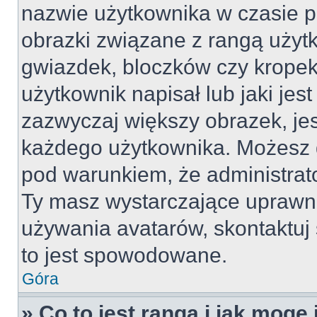
nazwie użytkownika w czasie p
obrazki związane z rangą użyt
gwiazdek, bloczków czy kropek
użytkownik napisał lub jaki jes
zazwyczaj większy obrazek, jest
każdego użytkownika. Możesz 
pod warunkiem, że administrato
Ty masz wystarczające uprawni
używania avatarów, skontaktuj 
to jest spowodowane.
Góra
» Co to jest ranga i jak mogę