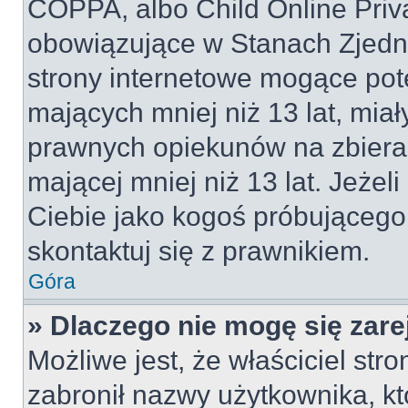
COPPA, albo Child Online Priva
obowiązujące w Stanach Zjed
strony internetowe mogące pote
mających mniej niż 13 lat, mia
prawnych opiekunów na zbieran
mającej mniej niż 13 lat. Jeżeli
Ciebie jako kogoś próbującego
skontaktuj się z prawnikiem.
Góra
» Dlaczego nie mogę się zar
Możliwe jest, że właściciel str
zabronił nazwy użytkownika, kt