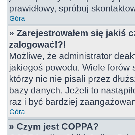
prawidłowy, spróbuj skontaktow
Góra
» Zarejestrowałem się jakiś c
zalogować!?!
Możliwe, że administrator deak
jakiegoś powodu. Wiele forów
którzy nic nie pisali przez dłu
bazy danych. Jeżeli to nastąpił
raz i być bardziej zaangażowa
Góra
» Czym jest COPPA?