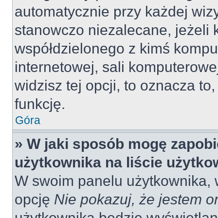
automatycznie przy każdej wizy
stanowczo niezalecane, jeżeli 
współdzielonego z kimś komput
internetowej, sali komputerowej 
widzisz tej opcji, to oznacza to
funkcję.
Góra
» W jaki sposób mogę zapobi
użytkownika na liście użytk
W swoim panelu użytkownika, w
opcję
Nie pokazuj, że jestem o
użytkownika będzie wyświetlana