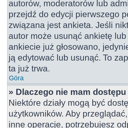
autorów, moderatorów lub admi
przejdź do edycji pierwszego 
związana jest ankieta. Jeśli nik
autor może usunąć ankietę lub 
ankiecie już głosowano, jedyni
ją edytować lub usunąć. To za
ta już trwa.
Góra
» Dlaczego nie mam dostępu 
Niektóre działy mogą być dostę
użytkowników. Aby przeglądać,
inne operacje, potrzebujesz od