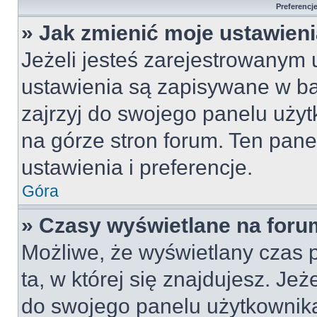
Preferencj
» Jak zmienić moje ustawien
Jeżeli jesteś zarejestrowanym
ustawienia są zapisywane w ba
zajrzyj do swojego panelu użyt
na górze stron forum. Ten pane
ustawienia i preferencje.
Góra
» Czasy wyświetlane na foru
Możliwe, że wyświetlany czas p
ta, w której się znajdujesz. Jeż
do swojego panelu użytkownika