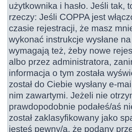
użytkownika i hasło. Jeśli tak, 
rzeczy: Jeśli COPPA jest włącz
czasie rejestracji, że masz mnie
wykonać instrukcje wysłane na 
wymagają też, żeby nowe rejes
albo przez administratora, zan
informacja o tym została wyświe
został do Ciebie wysłany e-mai
nim zawartymi. Jeżeli nie otrz
prawdopodobnie podałeś/aś nie
został zaklasyfikowany jako sp
jesteś pewny/a, że podany prze