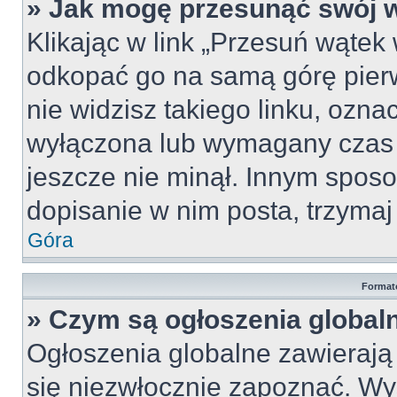
» Jak mogę przesunąć swój 
Klikając w link „Przesuń wąte
odkopać go na samą górę pierws
nie widzisz takiego linku, ozna
wyłączona lub wymagany czas 
jeszcze nie minął. Innym spos
dopisanie w nim posta, trzymaj 
Góra
Format
» Czym są ogłoszenia global
Ogłoszenia globalne zawierają i
się niezwłocznie zapoznać. Wy