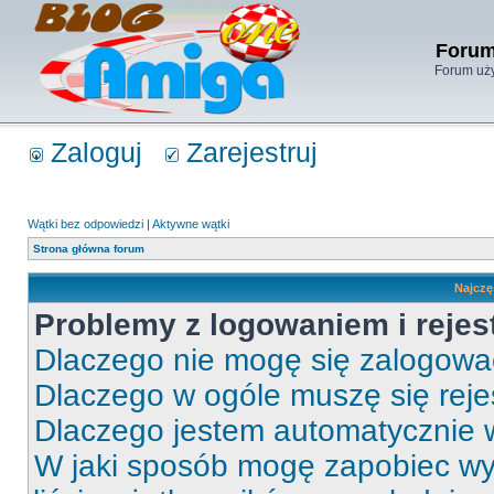
Forum
Forum uży
Zaloguj
Zarejestruj
Wątki bez odpowiedzi
|
Aktywne wątki
Strona główna forum
Najczę
Problemy z logowaniem i rejes
Dlaczego nie mogę się zalogow
Dlaczego w ogóle muszę się rej
Dlaczego jestem automatycznie
W jaki sposób mogę zapobiec wy