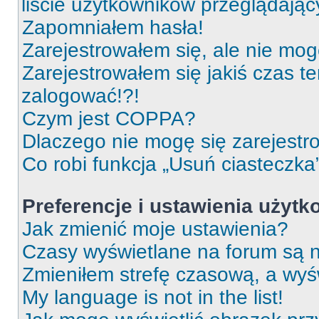
liście użytkowników przeglądają
Zapomniałem hasła!
Zarejestrowałem się, ale nie mog
Zarejestrowałem się jakiś czas t
zalogować!?!
Czym jest COPPA?
Dlaczego nie mogę się zarejest
Co robi funkcja „Usuń ciasteczka
Preferencje i ustawienia użyt
Jak zmienić moje ustawienia?
Czasy wyświetlane na forum są n
Zmieniłem strefę czasową, a wyśw
My language is not in the list!