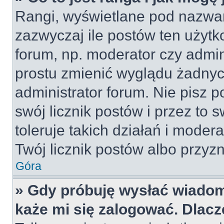
Rangi, wyświetlane pod nazwa
zazwyczaj ile postów ten użytko
forum, np. moderator czy admin
prostu zmienić wyglądu żadnyc
administrator forum. Nie pisz p
swój licznik postów i przez to 
toleruje takich działań i moder
Twój licznik postów albo przyzn
Góra
» Gdy próbuję wysłać wiadom
każe mi się zalogować. Dlac