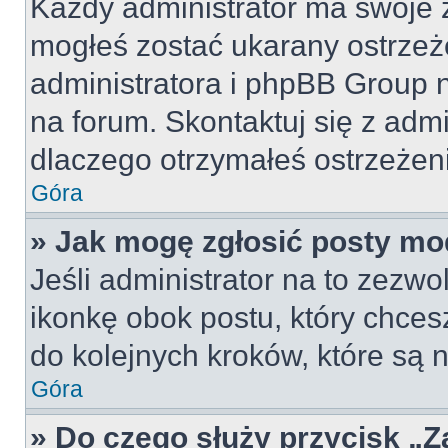
Każdy administrator ma swoje z
mogłeś zostać ukarany ostrzeż
administratora i phpBB Group 
na forum. Skontaktuj się z admi
dlaczego otrzymałeś ostrzeżen
Góra
» Jak mogę zgłosić posty mo
Jeśli administrator na to zezw
ikonkę obok postu, który chcesz 
do kolejnych kroków, które są
Góra
» Do czego służy przycisk „