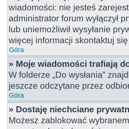
wiadomości: nie jesteś zarejes
administrator forum wyłączył 
lub uniemożliwił wysyłanie pry
więcej informacji skontaktuj si
Góra
» Moje wiadomości trafiają d
W folderze „Do wysłania” znajd
jeszcze odczytane przez odbio
Góra
» Dostaję niechciane prywat
Możesz zablokować wybranemu