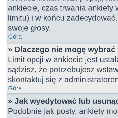
ankiecie, czas trwania ankiety
limitu) i w końcu zadecydować
swoje głosy.
Góra
» Dlaczego nie mogę wybrać 
Limit opcji w ankiecie jest usta
sądzisz, że potrzebujesz wstawi
skontaktuj się z administratore
Góra
» Jak wyedytować lub usunąć
Podobnie jak posty, ankiety mo