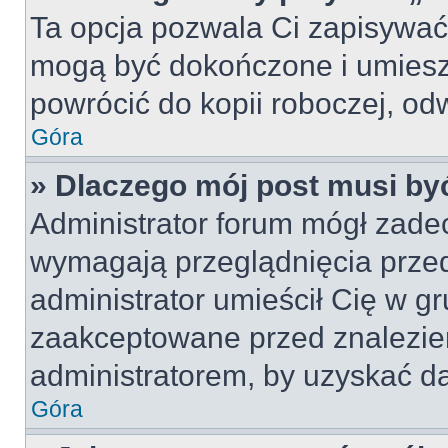
Ta opcja pozwala Ci zapisywać
mogą być dokończone i umiesz
powrócić do kopii roboczej, od
Góra
» Dlaczego mój post musi b
Administrator forum mógł zade
wymagają przeglądnięcia przed
administrator umieścił Cię w gr
zaakceptowane przed znalezien
administratorem, by uzyskać da
Góra