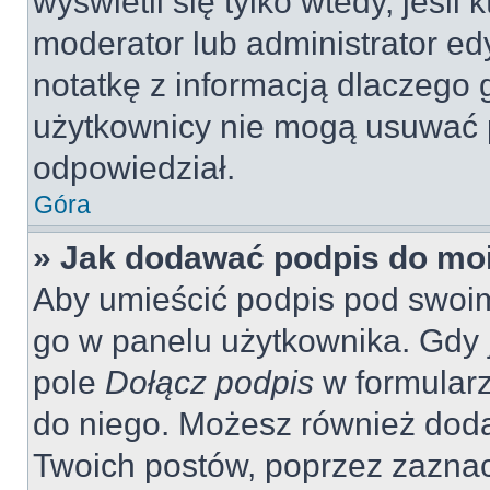
wyświetli się tylko wtedy, jeśli 
moderator lub administrator ed
notatkę z informacją dlaczego 
użytkownicy nie mogą usuwać p
odpowiedział.
Góra
» Jak dodawać podpis do mo
Aby umieścić podpis pod swoi
go w panelu użytkownika. Gdy 
pole
Dołącz podpis
w formularz
do niego. Możesz również dod
Twoich postów, poprzez zazna