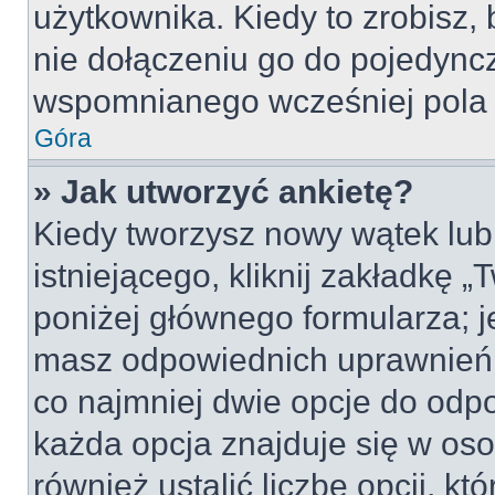
użytkownika. Kiedy to zrobisz
nie dołączeniu go do pojedyn
wspomnianego wcześniej pola w
Góra
» Jak utworzyć ankietę?
Kiedy tworzysz nowy wątek lub 
istniejącego, kliknij zakładkę 
poniżej głównego formularza; jeś
masz odpowiednich uprawnień, 
co najmniej dwie opcje do odpo
każda opcja znajduje się w oso
również ustalić liczbę opcji, 