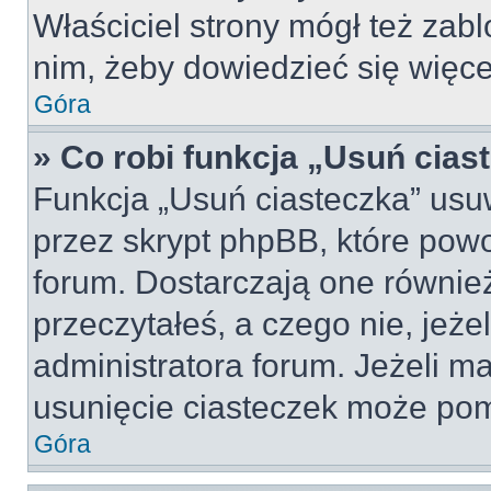
Właściciel strony mógł też zabl
nim, żeby dowiedzieć się więce
Góra
» Co robi funkcja „Usuń cias
Funkcja „Usuń ciasteczka” usu
przez skrypt phpBB, które pow
forum. Dostarczają one również
przeczytałeś, a czego nie, jeże
administratora forum. Jeżeli m
usunięcie ciasteczek może po
Góra