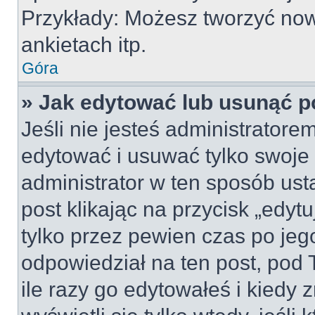
Przykłady: Możesz tworzyć no
ankietach itp.
Góra
» Jak edytować lub usunąć p
Jeśli nie jesteś administrator
edytować i usuwać tylko swoje po
administrator w ten sposób us
post klikając na przycisk „edy
tylko przez pewien czas po jego
odpowiedział na ten post, pod 
ile razy go edytowałeś i kiedy z