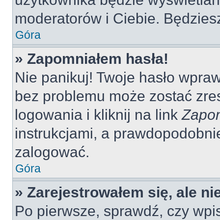
moderatorów i Ciebie. Będziesz
Góra
» Zapomniałem hasła!
Nie panikuj! Twoje hasło wpra
bez problemu może zostać zres
logowania i kliknij na link
Zapom
instrukcjami, a prawdopodobni
zalogować.
Góra
» Zarejestrowałem się, ale n
Po pierwsze, sprawdź, czy wp