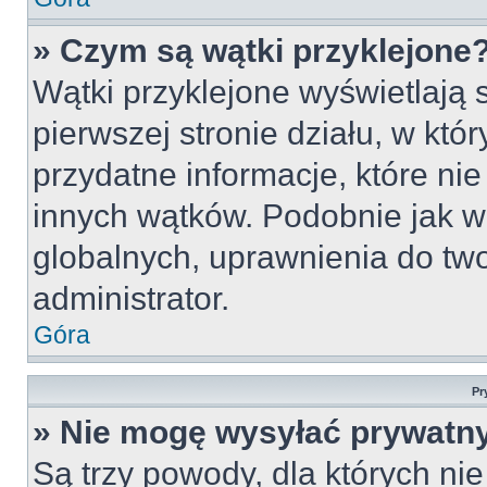
» Czym są wątki przyklejone
Wątki przyklejone wyświetlają s
pierwszej stronie działu, w któ
przydatne informacje, które ni
innych wątków. Podobnie jak w
globalnych, uprawnienia do tw
administrator.
Góra
Pr
» Nie mogę wysyłać prywatn
Są trzy powody, dla których n