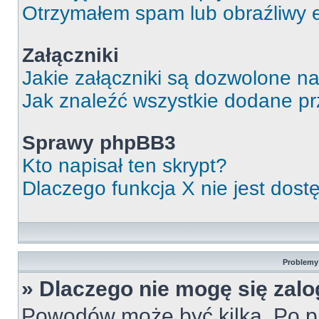
Otrzymałem spam lub obraźliwy e
Załączniki
Jakie załączniki są dozwolone n
Jak znaleźć wszystkie dodane pr
Sprawy phpBB3
Kto napisał ten skrypt?
Dlaczego funkcja X nie jest dos
Problemy 
» Dlaczego nie mogę się zal
Powodów może być kilka. Po pi