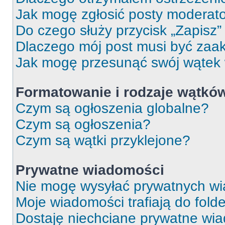
Jak mogę zgłosić posty moderat
Do czego służy przycisk „Zapisz
Dlaczego mój post musi być za
Jak mogę przesunąć swój wątek
Formatowanie i rodzaje wątkó
Czym są ogłoszenia globalne?
Czym są ogłoszenia?
Czym są wątki przyklejone?
Prywatne wiadomości
Nie mogę wysyłać prywatnych wi
Moje wiadomości trafiają do fold
Dostaję niechciane prywatne wi