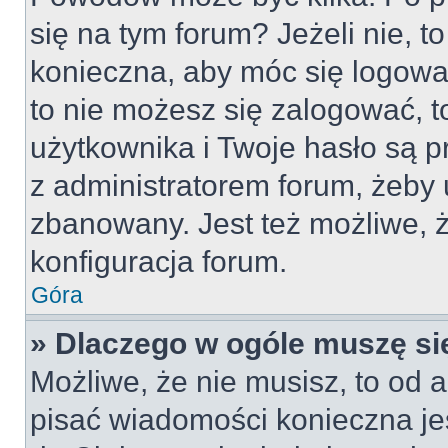
się na tym forum? Jeżeli nie, to
konieczna, aby móc się logować
to nie możesz się zalogować, t
użytkownika i Twoje hasło są pr
z administratorem forum, żeby 
zbanowany. Jest też możliwe,
konfiguracja forum.
Góra
» Dlaczego w ogóle muszę si
Możliwe, że nie musisz, to od a
pisać wiadomości konieczna jes