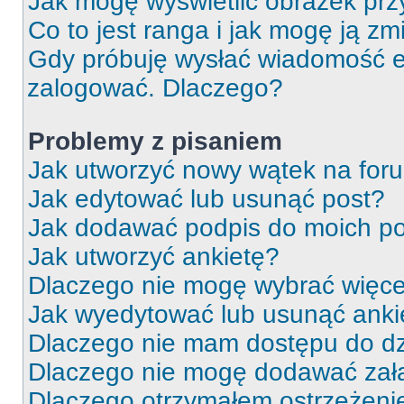
Jak mogę wyświetlić obrazek prz
Co to jest ranga i jak mogę ją zm
Gdy próbuję wysłać wiadomość e-
zalogować. Dlaczego?
Problemy z pisaniem
Jak utworzyć nowy wątek na for
Jak edytować lub usunąć post?
Jak dodawać podpis do moich p
Jak utworzyć ankietę?
Dlaczego nie mogę wybrać więcej
Jak wyedytować lub usunąć anki
Dlaczego nie mam dostępu do dz
Dlaczego nie mogę dodawać zał
Dlaczego otrzymałem ostrzeżeni