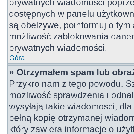
prywatnych wiadomości poprze
dostępnych w panelu użytkown
są obelżywe, poinformuj o tym 
możliwość zablokowania danem
prywatnych wiadomości.
Góra
» Otrzymałem spam lub obraź
Przykro nam z tego powodu. S
możliwość sprawdzenia i odnal
wysyłają takie wiadomości, dla
pełną kopię otrzymanej wiadom
który zawiera informacje o uży