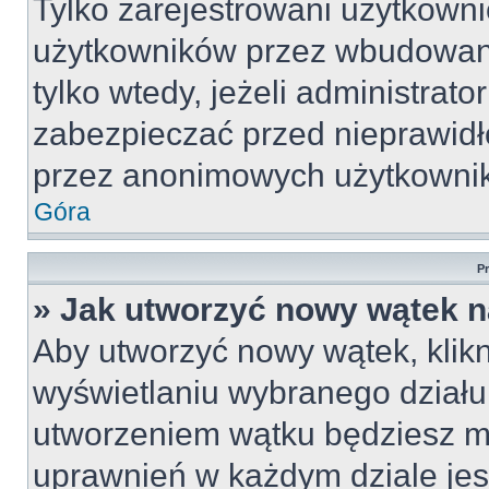
Tylko zarejestrowani użytkown
użytkowników przez wbudowany 
tylko wtedy, jeżeli administrato
zabezpieczać przed nieprawid
przez anonimowych użytkowni
Góra
P
» Jak utworzyć nowy wątek 
Aby utworzyć nowy wątek, klikn
wyświetlaniu wybranego działu
utworzeniem wątku będziesz mu
uprawnień w każdym dziale jest