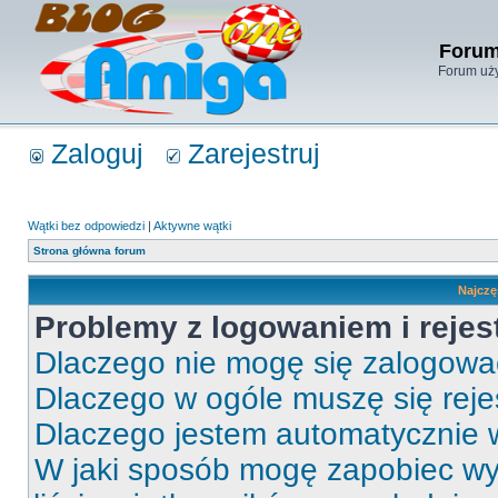
Forum
Forum uży
Zaloguj
Zarejestruj
Wątki bez odpowiedzi
|
Aktywne wątki
Strona główna forum
Najczę
Problemy z logowaniem i rejes
Dlaczego nie mogę się zalogow
Dlaczego w ogóle muszę się rej
Dlaczego jestem automatycznie
W jaki sposób mogę zapobiec wy