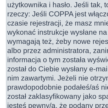
użytkownika i hasło. Jeśli tak, 
rzeczy: Jeśli COPPA jest włącz
czasie rejestracji, że masz mnie
wykonać instrukcje wysłane na 
wymagają też, żeby nowe rejes
albo przez administratora, zan
informacja o tym została wyświe
został do Ciebie wysłany e-mai
nim zawartymi. Jeżeli nie otrz
prawdopodobnie podałeś/aś nie
został zaklasyfikowany jako sp
jesteś pewny/a, że podany prze