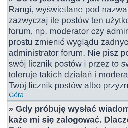
Rangi, wyświetlane pod nazwa
zazwyczaj ile postów ten użytko
forum, np. moderator czy admin
prostu zmienić wyglądu żadnyc
administrator forum. Nie pisz p
swój licznik postów i przez to 
toleruje takich działań i moder
Twój licznik postów albo przyzn
Góra
» Gdy próbuję wysłać wiadom
każe mi się zalogować. Dlac