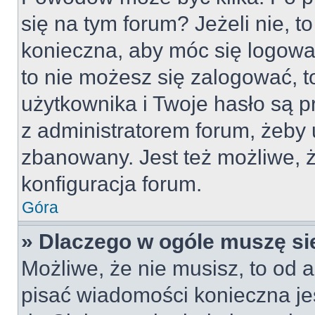
się na tym forum? Jeżeli nie, to
konieczna, aby móc się logować
to nie możesz się zalogować, t
użytkownika i Twoje hasło są pr
z administratorem forum, żeby 
zbanowany. Jest też możliwe,
konfiguracja forum.
Góra
» Dlaczego w ogóle muszę si
Możliwe, że nie musisz, to od a
pisać wiadomości konieczna jes