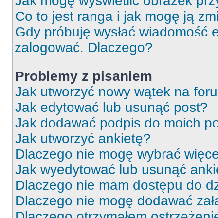
Jak mogę wyświetlić obrazek prz
Co to jest ranga i jak mogę ją zm
Gdy próbuję wysłać wiadomość e-
zalogować. Dlaczego?
Problemy z pisaniem
Jak utworzyć nowy wątek na for
Jak edytować lub usunąć post?
Jak dodawać podpis do moich p
Jak utworzyć ankietę?
Dlaczego nie mogę wybrać więcej
Jak wyedytować lub usunąć anki
Dlaczego nie mam dostępu do dz
Dlaczego nie mogę dodawać zał
Dlaczego otrzymałem ostrzeżeni