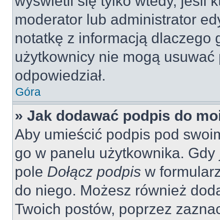
wyświetli się tylko wtedy, jeśli 
moderator lub administrator ed
notatkę z informacją dlaczego 
użytkownicy nie mogą usuwać p
odpowiedział.
Góra
» Jak dodawać podpis do mo
Aby umieścić podpis pod swoi
go w panelu użytkownika. Gdy 
pole
Dołącz podpis
w formularz
do niego. Możesz również dod
Twoich postów, poprzez zazna