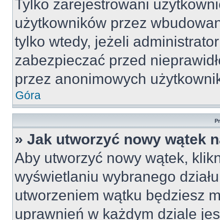
Tylko zarejestrowani użytkown
użytkowników przez wbudowany 
tylko wtedy, jeżeli administrato
zabezpieczać przed nieprawid
przez anonimowych użytkowni
Góra
P
» Jak utworzyć nowy wątek 
Aby utworzyć nowy wątek, klikn
wyświetlaniu wybranego działu
utworzeniem wątku będziesz mu
uprawnień w każdym dziale jest