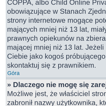
COPPA, albo Child Online Priva
obowiązujące w Stanach Zjed
strony internetowe mogące pote
mających mniej niż 13 lat, mia
prawnych opiekunów na zbieran
mającej mniej niż 13 lat. Jeżeli
Ciebie jako kogoś próbującego
skontaktuj się z prawnikiem.
Góra
» Dlaczego nie mogę się zar
Możliwe jest, że właściciel str
zabronił nazwy użytkownika, kt