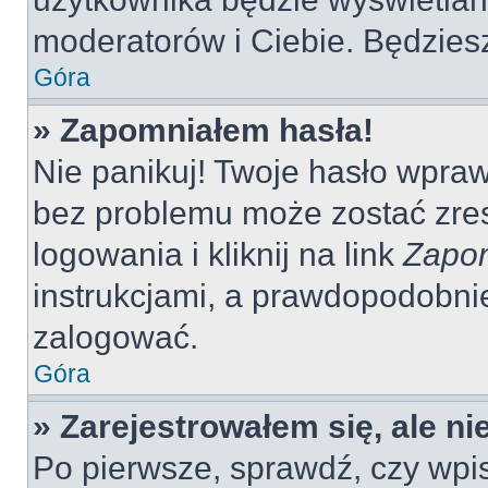
moderatorów i Ciebie. Będziesz
Góra
» Zapomniałem hasła!
Nie panikuj! Twoje hasło wpra
bez problemu może zostać zres
logowania i kliknij na link
Zapom
instrukcjami, a prawdopodobni
zalogować.
Góra
» Zarejestrowałem się, ale n
Po pierwsze, sprawdź, czy wp