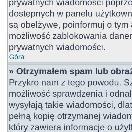
prywatnych wiadomości poprze
dostępnych w panelu użytkown
są obelżywe, poinformuj o tym 
możliwość zablokowania danem
prywatnych wiadomości.
Góra
» Otrzymałem spam lub obraź
Przykro nam z tego powodu. S
możliwość sprawdzenia i odnal
wysyłają takie wiadomości, dla
pełną kopię otrzymanej wiadom
który zawiera informacje o uży