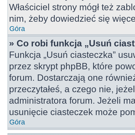
Właściciel strony mógł też zabl
nim, żeby dowiedzieć się więce
Góra
» Co robi funkcja „Usuń cias
Funkcja „Usuń ciasteczka” usu
przez skrypt phpBB, które pow
forum. Dostarczają one również
przeczytałeś, a czego nie, jeże
administratora forum. Jeżeli m
usunięcie ciasteczek może po
Góra