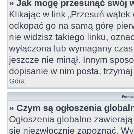
» Jak mogę przesunąć swój 
Klikając w link „Przesuń wąte
odkopać go na samą górę pierws
nie widzisz takiego linku, ozna
wyłączona lub wymagany czas 
jeszcze nie minął. Innym spos
dopisanie w nim posta, trzymaj 
Góra
Format
» Czym są ogłoszenia global
Ogłoszenia globalne zawierają i
się niezwłocznie zapoznać. Wy