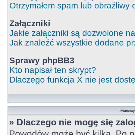
Otrzymałem spam lub obraźliwy e
Załączniki
Jakie załączniki są dozwolone n
Jak znaleźć wszystkie dodane pr
Sprawy phpBB3
Kto napisał ten skrypt?
Dlaczego funkcja X nie jest dos
Problemy 
» Dlaczego nie mogę się zal
Powodów może być kilka. Po pi