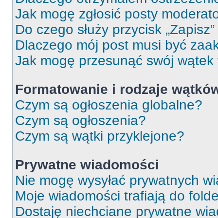
Jak mogę zgłosić posty moderat
Do czego służy przycisk „Zapisz
Dlaczego mój post musi być za
Jak mogę przesunąć swój wątek
Formatowanie i rodzaje wątkó
Czym są ogłoszenia globalne?
Czym są ogłoszenia?
Czym są wątki przyklejone?
Prywatne wiadomości
Nie mogę wysyłać prywatnych wi
Moje wiadomości trafiają do fold
Dostaję niechciane prywatne wi