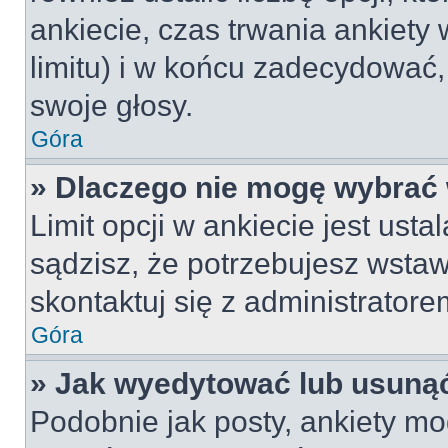
ankiecie, czas trwania ankiety
limitu) i w końcu zadecydować
swoje głosy.
Góra
» Dlaczego nie mogę wybrać 
Limit opcji w ankiecie jest usta
sądzisz, że potrzebujesz wstawi
skontaktuj się z administratore
Góra
» Jak wyedytować lub usunąć
Podobnie jak posty, ankiety mo