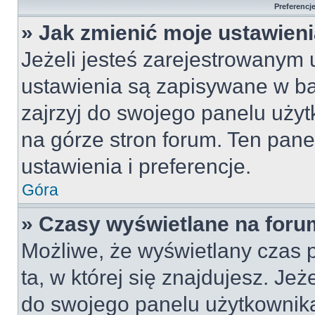
Preferencj
» Jak zmienić moje ustawien
Jeżeli jesteś zarejestrowanym
ustawienia są zapisywane w ba
zajrzyj do swojego panelu użyt
na górze stron forum. Ten pane
ustawienia i preferencje.
Góra
» Czasy wyświetlane na foru
Możliwe, że wyświetlany czas p
ta, w której się znajdujesz. Jeż
do swojego panelu użytkownika