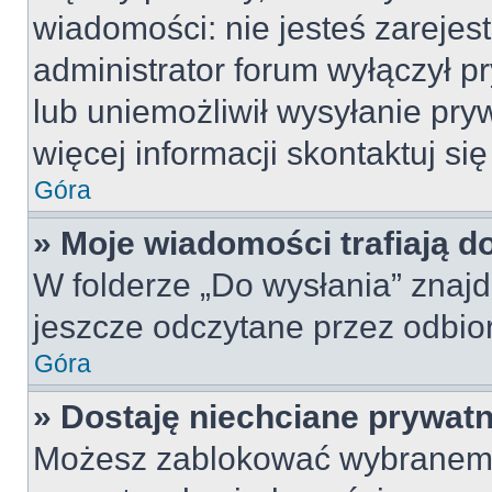
wiadomości: nie jesteś zarejes
administrator forum wyłączył 
lub uniemożliwił wysyłanie pry
więcej informacji skontaktuj si
Góra
» Moje wiadomości trafiają d
W folderze „Do wysłania” znajd
jeszcze odczytane przez odbio
Góra
» Dostaję niechciane prywat
Możesz zablokować wybranemu