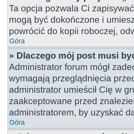
Ta opcja pozwala Ci zapisywać
mogą być dokończone i umiesz
powrócić do kopii roboczej, od
Góra
» Dlaczego mój post musi b
Administrator forum mógł zade
wymagają przeglądnięcia przed
administrator umieścił Cię w gr
zaakceptowane przed znalezien
administratorem, by uzyskać da
Góra