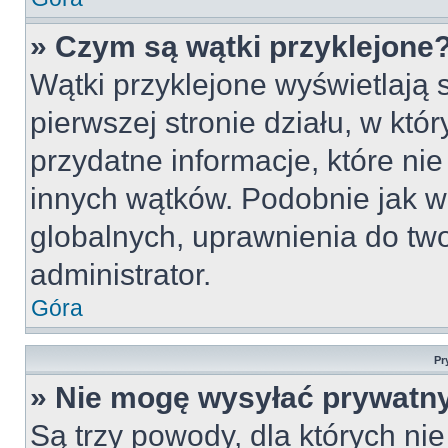
» Czym są wątki przyklejone
Wątki przyklejone wyświetlają s
pierwszej stronie działu, w któ
przydatne informacje, które ni
innych wątków. Podobnie jak w
globalnych, uprawnienia do tw
administrator.
Góra
Pr
» Nie mogę wysyłać prywatn
Są trzy powody, dla których n