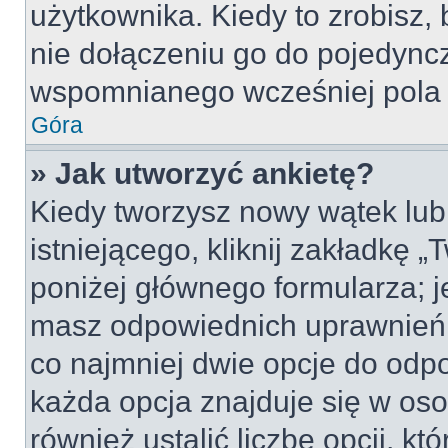
użytkownika. Kiedy to zrobisz
nie dołączeniu go do pojedyn
wspomnianego wcześniej pola w
Góra
» Jak utworzyć ankietę?
Kiedy tworzysz nowy wątek lub 
istniejącego, kliknij zakładkę 
poniżej głównego formularza; jeś
masz odpowiednich uprawnień, 
co najmniej dwie opcje do odpo
każda opcja znajduje się w oso
również ustalić liczbę opcji, 