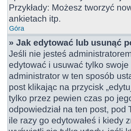
Przykłady: Możesz tworzyć no
ankietach itp.
Góra
» Jak edytować lub usunąć p
Jeśli nie jesteś administrator
edytować i usuwać tylko swoje po
administrator w ten sposób us
post klikając na przycisk „edy
tylko przez pewien czas po jego
odpowiedział na ten post, pod 
ile razy go edytowałeś i kiedy z