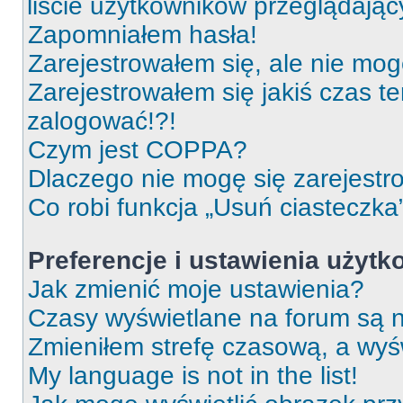
liście użytkowników przeglądają
Zapomniałem hasła!
Zarejestrowałem się, ale nie mog
Zarejestrowałem się jakiś czas t
zalogować!?!
Czym jest COPPA?
Dlaczego nie mogę się zarejest
Co robi funkcja „Usuń ciasteczka
Preferencje i ustawienia użyt
Jak zmienić moje ustawienia?
Czasy wyświetlane na forum są n
Zmieniłem strefę czasową, a wyśw
My language is not in the list!