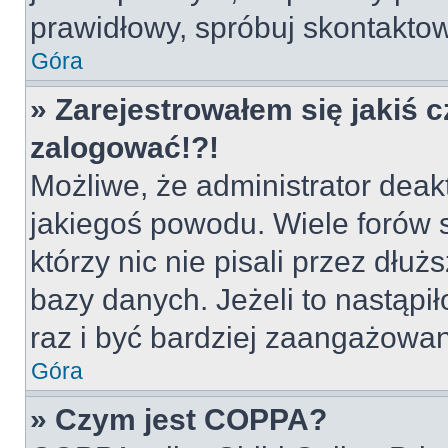
prawidłowy, spróbuj skontaktow
Góra
» Zarejestrowałem się jakiś c
zalogować!?!
Możliwe, że administrator deak
jakiegoś powodu. Wiele forów
którzy nic nie pisali przez dłu
bazy danych. Jeżeli to nastąpił
raz i być bardziej zaangażowa
Góra
» Czym jest COPPA?