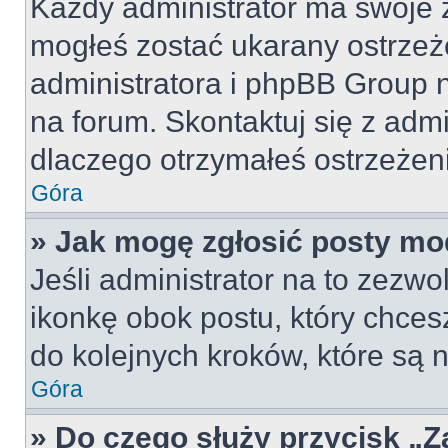
Każdy administrator ma swoje z
mogłeś zostać ukarany ostrzeż
administratora i phpBB Group 
na forum. Skontaktuj się z admi
dlaczego otrzymałeś ostrzeżen
Góra
» Jak mogę zgłosić posty mo
Jeśli administrator na to zezw
ikonkę obok postu, który chcesz 
do kolejnych kroków, które są
Góra
» Do czego służy przycisk „