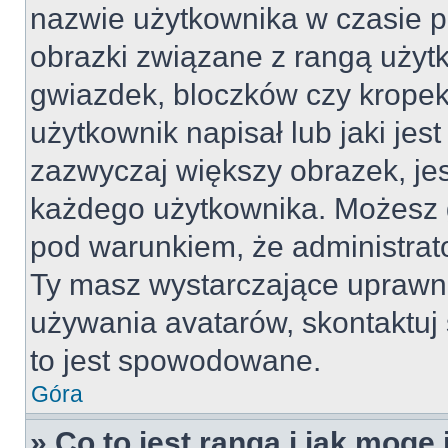
nazwie użytkownika w czasie p
obrazki związane z rangą użyt
gwiazdek, bloczków czy kropek
użytkownik napisał lub jaki jes
zazwyczaj większy obrazek, jest
każdego użytkownika. Możesz 
pod warunkiem, że administrato
Ty masz wystarczające uprawni
używania avatarów, skontaktuj 
to jest spowodowane.
Góra
» Co to jest ranga i jak mogę