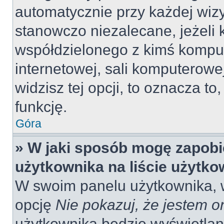
automatycznie przy każdej wizy
stanowczo niezalecane, jeżeli 
współdzielonego z kimś komput
internetowej, sali komputerowej 
widzisz tej opcji, to oznacza to
funkcję.
Góra
» W jaki sposób mogę zapobi
użytkownika na liście użytk
W swoim panelu użytkownika, w
opcję
Nie pokazuj, że jestem o
użytkownika będzie wyświetlana