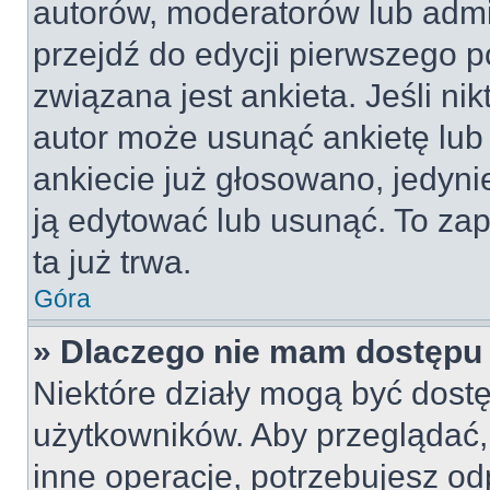
autorów, moderatorów lub admi
przejdź do edycji pierwszego 
związana jest ankieta. Jeśli nik
autor może usunąć ankietę lub 
ankiecie już głosowano, jedyni
ją edytować lub usunąć. To za
ta już trwa.
Góra
» Dlaczego nie mam dostępu 
Niektóre działy mogą być dostę
użytkowników. Aby przeglądać,
inne operacje, potrzebujesz od