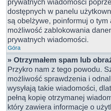
prywatnych wiadomości poprze
dostępnych w panelu użytkown
są obelżywe, poinformuj o tym 
możliwość zablokowania danem
prywatnych wiadomości.
Góra
» Otrzymałem spam lub obraź
Przykro nam z tego powodu. S
możliwość sprawdzenia i odnal
wysyłają takie wiadomości, dla
pełną kopię otrzymanej wiadom
który zawiera informacje o uży