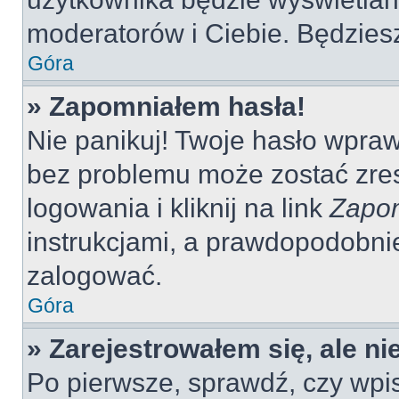
moderatorów i Ciebie. Będziesz
Góra
» Zapomniałem hasła!
Nie panikuj! Twoje hasło wpra
bez problemu może zostać zres
logowania i kliknij na link
Zapom
instrukcjami, a prawdopodobni
zalogować.
Góra
» Zarejestrowałem się, ale n
Po pierwsze, sprawdź, czy wp