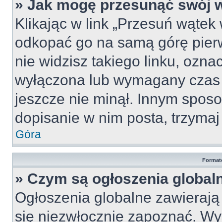
» Jak mogę przesunąć swój 
Klikając w link „Przesuń wąte
odkopać go na samą górę pierws
nie widzisz takiego linku, ozna
wyłączona lub wymagany czas 
jeszcze nie minął. Innym spos
dopisanie w nim posta, trzymaj 
Góra
Format
» Czym są ogłoszenia global
Ogłoszenia globalne zawierają i
się niezwłocznie zapoznać. Wy