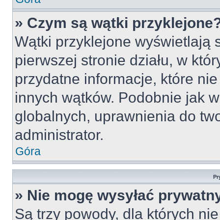
» Czym są wątki przyklejone
Wątki przyklejone wyświetlają s
pierwszej stronie działu, w któ
przydatne informacje, które ni
innych wątków. Podobnie jak w
globalnych, uprawnienia do tw
administrator.
Góra
Pr
» Nie mogę wysyłać prywatn
Są trzy powody, dla których n