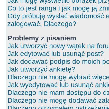
Jak mogę wyświetlić obrazek prz
Co to jest ranga i jak mogę ją zm
Gdy próbuję wysłać wiadomość e-
zalogować. Dlaczego?
Problemy z pisaniem
Jak utworzyć nowy wątek na for
Jak edytować lub usunąć post?
Jak dodawać podpis do moich p
Jak utworzyć ankietę?
Dlaczego nie mogę wybrać więcej
Jak wyedytować lub usunąć anki
Dlaczego nie mam dostępu do dz
Dlaczego nie mogę dodawać zał
Dlaczego otrzymałem ostrzeżeni