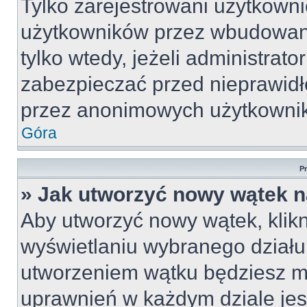
Tylko zarejestrowani użytkown
użytkowników przez wbudowany 
tylko wtedy, jeżeli administrato
zabezpieczać przed nieprawid
przez anonimowych użytkowni
Góra
P
» Jak utworzyć nowy wątek 
Aby utworzyć nowy wątek, klikn
wyświetlaniu wybranego działu
utworzeniem wątku będziesz mu
uprawnień w każdym dziale jest