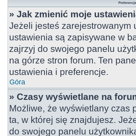
Preferencj
» Jak zmienić moje ustawien
Jeżeli jesteś zarejestrowanym
ustawienia są zapisywane w ba
zajrzyj do swojego panelu użyt
na górze stron forum. Ten pane
ustawienia i preferencje.
Góra
» Czasy wyświetlane na foru
Możliwe, że wyświetlany czas p
ta, w której się znajdujesz. Jeż
do swojego panelu użytkownika