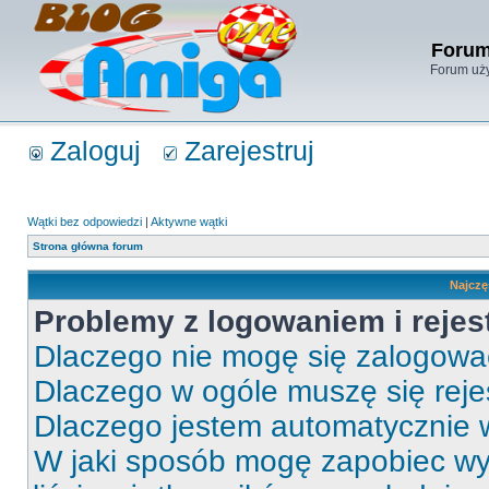
Forum
Forum uży
Zaloguj
Zarejestruj
Wątki bez odpowiedzi
|
Aktywne wątki
Strona główna forum
Najczę
Problemy z logowaniem i rejes
Dlaczego nie mogę się zalogow
Dlaczego w ogóle muszę się rej
Dlaczego jestem automatycznie
W jaki sposób mogę zapobiec wy