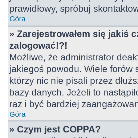
prawidłowy, spróbuj skontaktow
Góra
» Zarejestrowałem się jakiś c
zalogować!?!
Możliwe, że administrator deak
jakiegoś powodu. Wiele forów
którzy nic nie pisali przez dłu
bazy danych. Jeżeli to nastąpił
raz i być bardziej zaangażowa
Góra
» Czym jest COPPA?