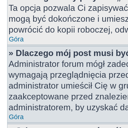
Ta opcja pozwala Ci zapisywać
mogą być dokończone i umiesz
powrócić do kopii roboczej, od
Góra
» Dlaczego mój post musi b
Administrator forum mógł zade
wymagają przeglądnięcia przed
administrator umieścił Cię w gr
zaakceptowane przed znalezien
administratorem, by uzyskać da
Góra