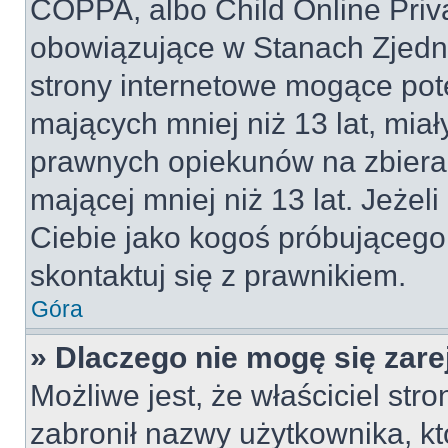
COPPA, albo Child Online Priva
obowiązujące w Stanach Zjed
strony internetowe mogące pote
mających mniej niż 13 lat, mia
prawnych opiekunów na zbieran
mającej mniej niż 13 lat. Jeżeli
Ciebie jako kogoś próbującego
skontaktuj się z prawnikiem.
Góra
» Dlaczego nie mogę się zar
Możliwe jest, że właściciel str
zabronił nazwy użytkownika, kt