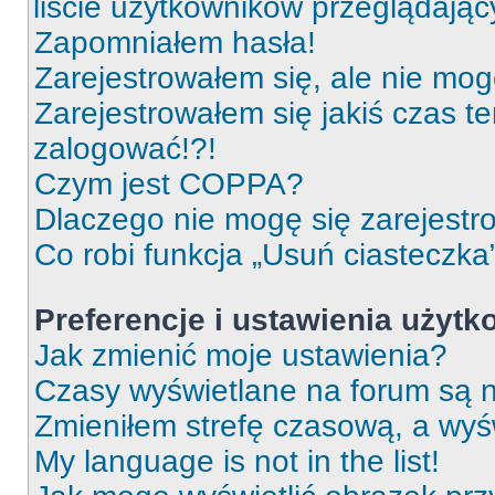
liście użytkowników przeglądają
Zapomniałem hasła!
Zarejestrowałem się, ale nie mog
Zarejestrowałem się jakiś czas t
zalogować!?!
Czym jest COPPA?
Dlaczego nie mogę się zarejest
Co robi funkcja „Usuń ciasteczka
Preferencje i ustawienia użyt
Jak zmienić moje ustawienia?
Czasy wyświetlane na forum są n
Zmieniłem strefę czasową, a wyśw
My language is not in the list!