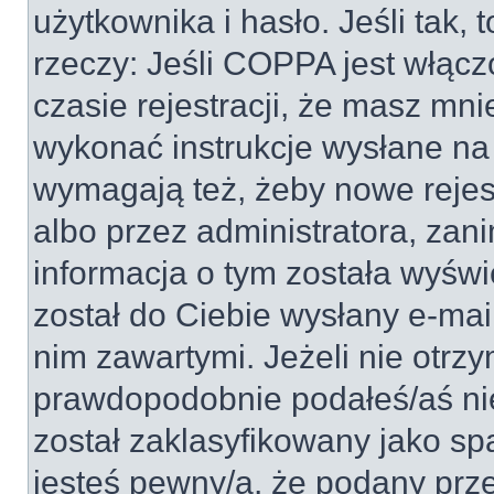
użytkownika i hasło. Jeśli tak, 
rzeczy: Jeśli COPPA jest włącz
czasie rejestracji, że masz mnie
wykonać instrukcje wysłane na 
wymagają też, żeby nowe rejes
albo przez administratora, zan
informacja o tym została wyświe
został do Ciebie wysłany e-mai
nim zawartymi. Jeżeli nie otrz
prawdopodobnie podałeś/aś nie
został zaklasyfikowany jako sp
jesteś pewny/a, że podany prze