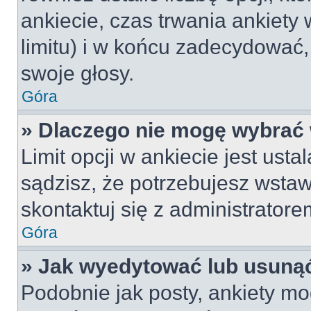
ankiecie, czas trwania ankiety
limitu) i w końcu zadecydować
swoje głosy.
Góra
» Dlaczego nie mogę wybrać 
Limit opcji w ankiecie jest usta
sądzisz, że potrzebujesz wstawi
skontaktuj się z administratore
Góra
» Jak wyedytować lub usunąć
Podobnie jak posty, ankiety mo