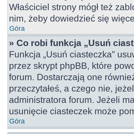
Właściciel strony mógł też zabl
nim, żeby dowiedzieć się więce
Góra
» Co robi funkcja „Usuń cias
Funkcja „Usuń ciasteczka” usu
przez skrypt phpBB, które pow
forum. Dostarczają one również
przeczytałeś, a czego nie, jeże
administratora forum. Jeżeli m
usunięcie ciasteczek może po
Góra