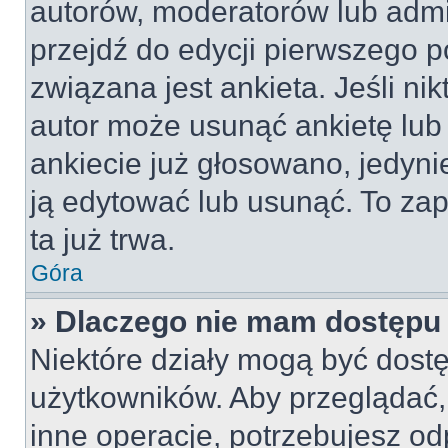
autorów, moderatorów lub admi
przejdź do edycji pierwszego 
związana jest ankieta. Jeśli nik
autor może usunąć ankietę lub 
ankiecie już głosowano, jedyni
ją edytować lub usunąć. To za
ta już trwa.
Góra
» Dlaczego nie mam dostępu 
Niektóre działy mogą być dostę
użytkowników. Aby przeglądać,
inne operacje, potrzebujesz od