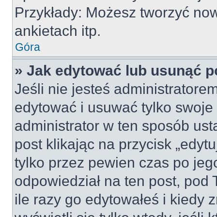
Przykłady: Możesz tworzyć no
ankietach itp.
Góra
» Jak edytować lub usunąć p
Jeśli nie jesteś administrator
edytować i usuwać tylko swoje po
administrator w ten sposób us
post klikając na przycisk „edy
tylko przez pewien czas po jego
odpowiedział na ten post, pod 
ile razy go edytowałeś i kiedy z