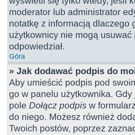
wyświetli się tylko wtedy, jeśli 
moderator lub administrator ed
notatkę z informacją dlaczego 
użytkownicy nie mogą usuwać p
odpowiedział.
Góra
» Jak dodawać podpis do mo
Aby umieścić podpis pod swoi
go w panelu użytkownika. Gdy 
pole
Dołącz podpis
w formularz
do niego. Możesz również dod
Twoich postów, poprzez zazna