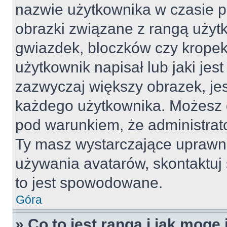
nazwie użytkownika w czasie p
obrazki związane z rangą użyt
gwiazdek, bloczków czy kropek
użytkownik napisał lub jaki jes
zazwyczaj większy obrazek, jest
każdego użytkownika. Możesz 
pod warunkiem, że administrato
Ty masz wystarczające uprawni
używania avatarów, skontaktuj 
to jest spowodowane.
Góra
» Co to jest ranga i jak mogę