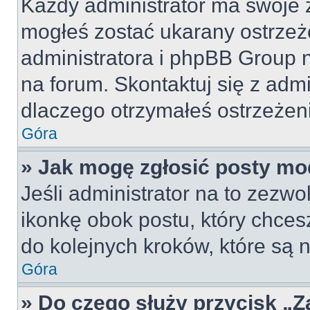
Każdy administrator ma swoje z
mogłeś zostać ukarany ostrzeż
administratora i phpBB Group 
na forum. Skontaktuj się z admi
dlaczego otrzymałeś ostrzeżen
Góra
» Jak mogę zgłosić posty mo
Jeśli administrator na to zezw
ikonkę obok postu, który chcesz 
do kolejnych kroków, które są
Góra
» Do czego służy przycisk „