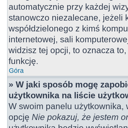
automatycznie przy każdej wizy
stanowczo niezalecane, jeżeli 
współdzielonego z kimś komput
internetowej, sali komputerowej 
widzisz tej opcji, to oznacza to
funkcję.
Góra
» W jaki sposób mogę zapobi
użytkownika na liście użytk
W swoim panelu użytkownika, w
opcję
Nie pokazuj, że jestem o
użytkownika będzie wyświetlana