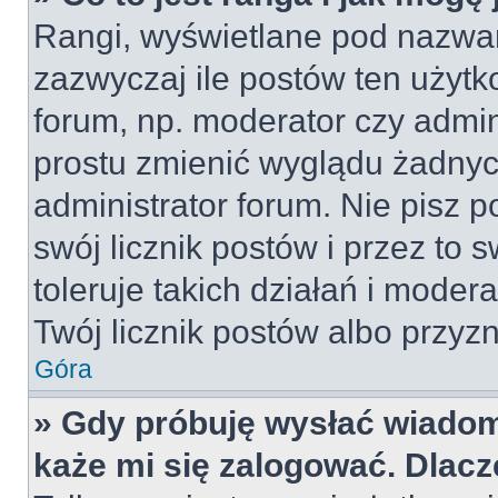
Rangi, wyświetlane pod nazwa
zazwyczaj ile postów ten użytko
forum, np. moderator czy admin
prostu zmienić wyglądu żadnyc
administrator forum. Nie pisz p
swój licznik postów i przez to 
toleruje takich działań i moder
Twój licznik postów albo przyzn
Góra
» Gdy próbuję wysłać wiadom
każe mi się zalogować. Dlac