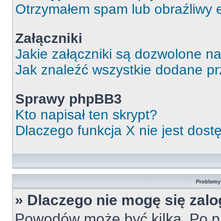
Otrzymałem spam lub obraźliwy e
Załączniki
Jakie załączniki są dozwolone n
Jak znaleźć wszystkie dodane pr
Sprawy phpBB3
Kto napisał ten skrypt?
Dlaczego funkcja X nie jest dos
Problemy 
» Dlaczego nie mogę się zal
Powodów może być kilka. Po pi