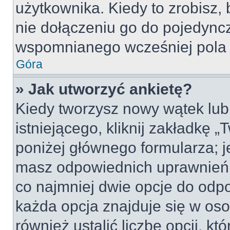
użytkownika. Kiedy to zrobisz
nie dołączeniu go do pojedyn
wspomnianego wcześniej pola w
Góra
» Jak utworzyć ankietę?
Kiedy tworzysz nowy wątek lub 
istniejącego, kliknij zakładkę 
poniżej głównego formularza; jeś
masz odpowiednich uprawnień, 
co najmniej dwie opcje do odpo
każda opcja znajduje się w oso
również ustalić liczbę opcji, 