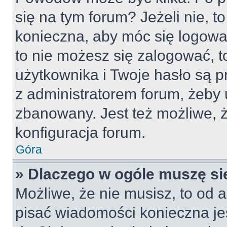
się na tym forum? Jeżeli nie, to
konieczna, aby móc się logować
to nie możesz się zalogować, t
użytkownika i Twoje hasło są pr
z administratorem forum, żeby 
zbanowany. Jest też możliwe,
konfiguracja forum.
Góra
» Dlaczego w ogóle muszę si
Możliwe, że nie musisz, to od a
pisać wiadomości konieczna jes