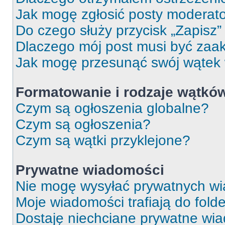
Jak mogę zgłosić posty moderat
Do czego służy przycisk „Zapisz
Dlaczego mój post musi być za
Jak mogę przesunąć swój wątek
Formatowanie i rodzaje wątkó
Czym są ogłoszenia globalne?
Czym są ogłoszenia?
Czym są wątki przyklejone?
Prywatne wiadomości
Nie mogę wysyłać prywatnych wi
Moje wiadomości trafiają do fold
Dostaję niechciane prywatne wi