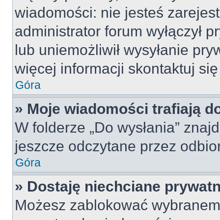
wiadomości: nie jesteś zarejes
administrator forum wyłączył 
lub uniemożliwił wysyłanie pry
więcej informacji skontaktuj si
Góra
» Moje wiadomości trafiają d
W folderze „Do wysłania” znajd
jeszcze odczytane przez odbio
Góra
» Dostaję niechciane prywat
Możesz zablokować wybranemu